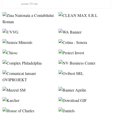
acum 10 ore