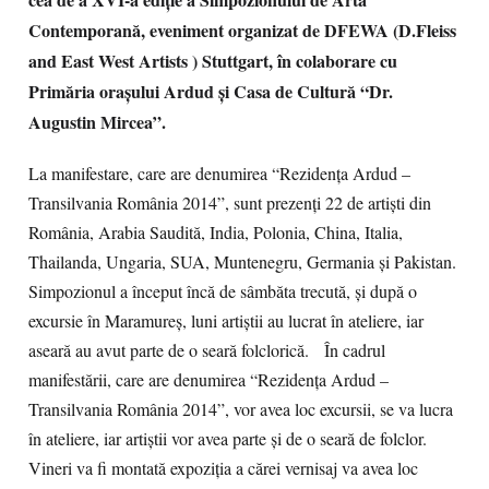
Contemporană, eveniment organizat de DFEWA (D.Fleiss
and East West Artists ) Stuttgart, în colaborare cu
Primăria oraşului Ardud şi Casa de Cultură “Dr.
Augustin Mircea”.
La manifestare, care are denumirea “Rezidenţa Ardud –
Transilvania România 2014”, sunt prezenţi 22 de artişti din
România, Arabia Saudită, India, Polonia, China, Italia,
Thailanda, Ungaria, SUA, Muntenegru, Germania şi Pakistan.
Simpozionul a început încă de sâmbăta trecută, şi după o
excursie în Maramureş, luni artiştii au lucrat în ateliere, iar
aseară au avut parte de o seară folclorică. În cadrul
manifestării, care are denumirea “Rezidenţa Ardud –
Transilvania România 2014”, vor avea loc excursii, se va lucra
în ateliere, iar artiştii vor avea parte şi de o seară de folclor.
Vineri va fi montată expoziţia a cărei vernisaj va avea loc