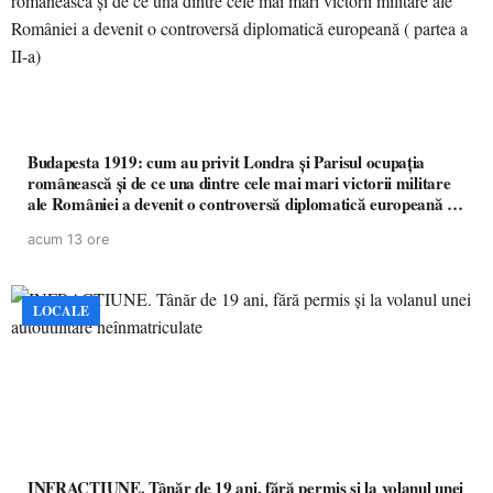
Budapesta 1919: cum au privit Londra și Parisul ocupația
românească și de ce una dintre cele mai mari victorii militare
ale României a devenit o controversă diplomatică europeană (
partea a II-a)
acum 13 ore
LOCALE
INFRACȚIUNE. Tânăr de 19 ani, fără permis și la volanul unei