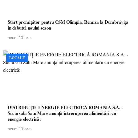
Start promițător pentru CSM Olimpia. Remiză la Dumbrăvița
în debutul noului sezon
acum 10 ore
LOCALE
DISTRIBUȚIE ENERGIE ELECTRICĂ ROMANIA S.A. -
Sucursala Satu Mare anunţă întreruperea alimentării cu
energie electrică:
acum 13 ore