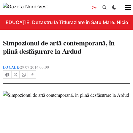
EDUCAȚIE. Dezastru la Titluraziare în Satu Mare. Nicio n
Simpozionul de artă contemporană, în
plină desfăşurare la Ardud
LOCALE
29.07.2014 00:00
•