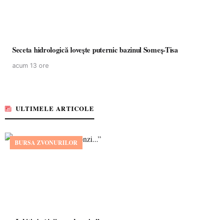
Seceta hidrologică lovește puternic bazinul Someș-Tisa
acum 13 ore
ULTIMELE ARTICOLE
BURSA ZVONURILOR