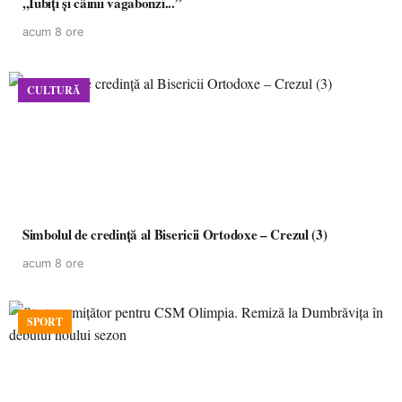
,,Iubiți și câinii vagabonzi...”
acum 8 ore
CULTURĂ
Simbolul de credinţă al Bisericii Ortodoxe – Crezul (3)
acum 8 ore
SPORT