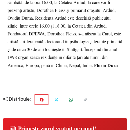
sâmbătă, de la ora 16.00, la Cetatea Ardud, la care vor fi
prezenţi artiştii, Dorothea Fleiss şi primarul oraşului Ardud,
Ovidiu Duma. Rezidenţa Ardud este deschisă publicului
zilnic, între orele 16.00 şi 18.00, la Cetatea din Ardud.
Fondatorul DFEWA, Dorothea Fleiss, s-a născut la Carei, este
artistă, art-terapeută, doctorand în psihologie şi terapie prin artă
şi de circa 30 de ani locuieşte în Stuttgart. Începand din anul
1998 organizează rezidenţe în diferite ţări ale lumii, din
Florin Dura
America, Europa, până în China, Nepal, India.
Distribuie:
Primește ziarul gratuit pe email!