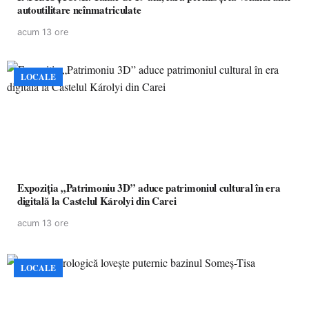
autoutilitare neînmatriculate
acum 13 ore
LOCALE
Expoziția „Patrimoniu 3D” aduce patrimoniul cultural în era
digitală la Castelul Károlyi din Carei
acum 13 ore
LOCALE