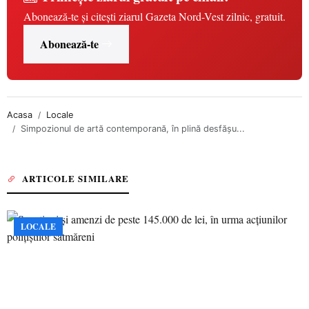
Abonează-te și citești ziarul Gazeta Nord-Vest zilnic, gratuit.
Abonează-te
Acasa
Locale
Simpozionul de artă contemporană, în plină desfăşu...
ARTICOLE SIMILARE
LOCALE