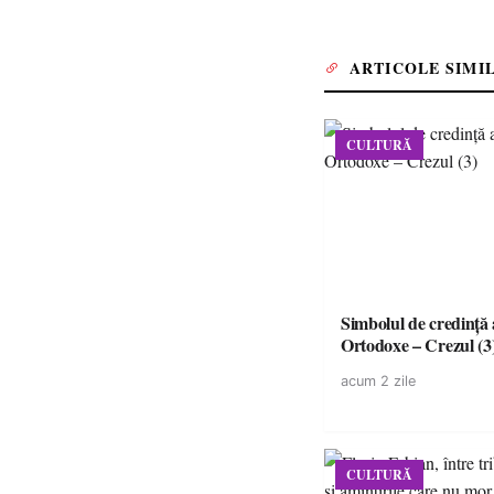
ARTICOLE SIMI
CULTURĂ
Simbolul de credinţă a
Ortodoxe – Crezul (3
acum 2 zile
CULTURĂ