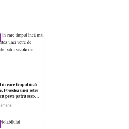
l în care timpul încă
e. Povestea unei vetre
cu peste patru secole
tamana