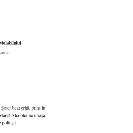
violabilului
tamani