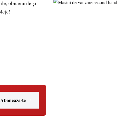
le, obiceiurile şi
bleţe!
Abonează-te