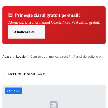
Primește ziarul gratuit pe email!
Abonează-te și citești ziarul Gazeta Nord-Vest zilnic, gratuit.
Abonează-te
Acasa
Locale
Cum te poți implica direct în „Planul de acțiune p...
ARTICOLE SIMILARE
LOCALE