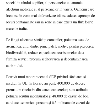
special în rândul copiilor, al persoanelor cu anumite
afecțiuni medicale și al persoanelor în vârstă. Oamenii care
locuiesc în zone mai defavorizate trăiesc adesea aproape de
locuri contaminate sau în zone în care există un flux foarte
mare de trafic.
Pe lângă afectarea sănătății oamenilor, poluarea este, de
asemenea, unul dintre principalele motive pentru pierderea
biodiversității, reduce capacitatea ecosistemelor de a
furniza servicii precum sechestrarea și decontaminarea
carbonului.
Potrivit unui raport recent al SEE privind sănătatea și
mediul, în UE, în fiecare an peste 400.000 de decese
premature (inclusiv din cauza cancerelor) sunt atribuite
poluării aerului înconjurător și 48.000 de cazuri de boli
cardiace ischemice, precum și 6,5 milioane de cazuri de