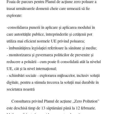
Foaia de parcurs pentru Planul de acțiune zero poluare a
trasat următoarele domenii cheie care urmează să fie
explorate:
-consolidarea punerii în aplicare și aplicarea modului în
care autoritățile publice, întreprinderile și cetățenii pot
utiliza mai eficient normele UE privind poluarea;
- îmbunătățirea legislației referitoare la sănătate și mediu;
- monitorizarea și guvernarea politicilor de prevenire și
reducere a poluării - cum poate fi consolidată atât la nivelul
UE, cât și la nivel internațional;
- schimbări sociale - explorarea mijloacelor, inclusiv soluții
digitale, pentru a stimula trecerea la soluții mai durabile în
societatea noastră
Consultarea privind Planul de acțiune „Zero Pollution”
este deschisă timp de 13 săptămâni până la 12 februarie.