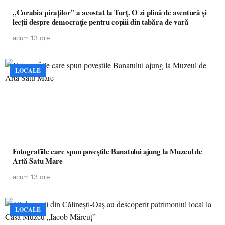
„Corabia piraților” a acostat la Turț. O zi plină de aventură și
lecții despre democrație pentru copiii din tabăra de vară
acum 13 ore
LOCALE
Fotografiile care spun poveștile Banatului ajung la Muzeul de
Artă Satu Mare
acum 13 ore
LOCALE