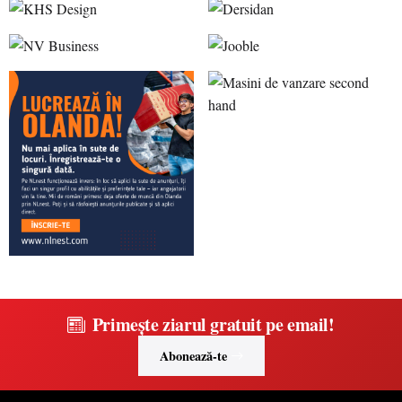
Primește ziarul gratuit pe email!
Abonează-te