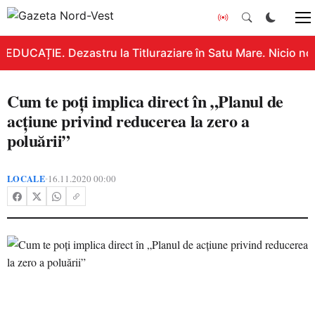
EDUCAȚIE. Dezastru la Titluraziare în Satu Mare. Nicio no
Cum te poți implica direct în „Planul de
acțiune privind reducerea la zero a
poluării”
LOCALE
16.11.2020 00:00
•