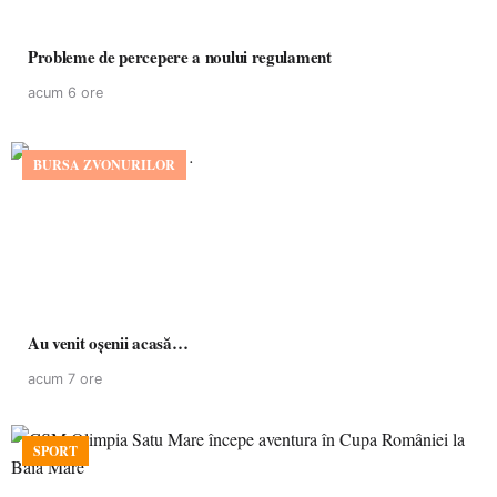
Probleme de percepere a noului regulament
acum 6 ore
BURSA ZVONURILOR
Au venit oșenii acasă…
acum 7 ore
SPORT