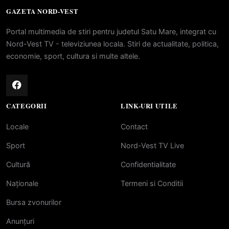
GAZETA NORD-VEST
Portal multimedia de stiri pentru judetul Satu Mare, integrat cu
Nord-Vest TV - televiziunea locala. Stiri de actualitate, politica,
economie, sport, cultura si multe altele.
CATEGORII
LINK-URI UTILE
Locale
Contact
Sport
Nord-Vest TV Live
Cultură
Confidentialitate
Naționale
Termeni si Conditii
Bursa zvonurilor
Anunțuri