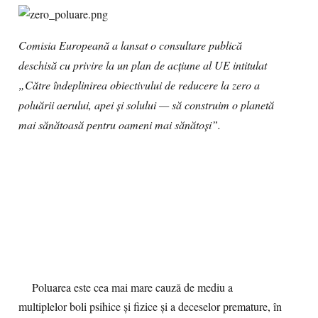
Comisia Europeană a lansat o consultare publică
deschisă cu privire la un plan de acțiune al UE intitulat
„Către îndeplinirea obiectivului de reducere la zero a
poluării aerului, apei și solului — să construim o planetă
mai sănătoasă pentru oameni mai sănătoși”.
Poluarea este cea mai mare cauză de mediu a
multiplelor boli psihice și fizice și a deceselor premature, în