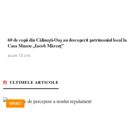
60 de copii din Călinești-Oaș au descoperit patrimoniul local la
Casa Muzeu „Iacob Mărcuț”
acum 13 ore
ULTIMELE ARTICOLE
SPORT