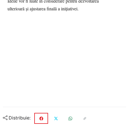
Ideile vor fi luate în considerare pentru dezvoltarea
ulterioară și ajustarea finală a inițiativei.
Distribuie: