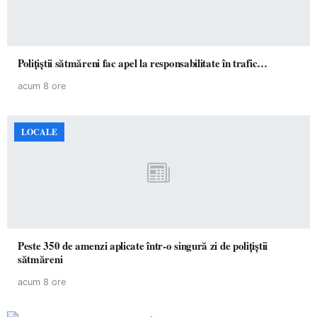
Polițiștii sătmăreni fac apel la responsabilitate în trafic…
acum 8 ore
LOCALE
Peste 350 de amenzi aplicate într-o singură zi de polițiștii
sătmăreni
acum 8 ore