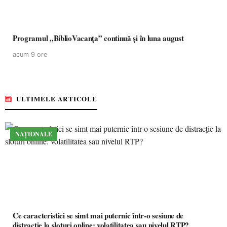
Programul „BiblioVacanța” continuă și în luna august
acum 9 ore
ULTIMELE ARTICOLE
NAȚIONALE
Ce caracteristici se simt mai puternic într-o sesiune de
distracție la sloturi online: volatilitatea sau nivelul RTP?