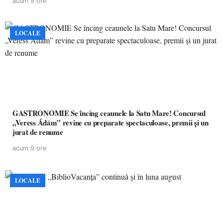
acum 9 ore
LOCALE
GASTRONOMIE Se încing ceaunele la Satu Mare! Concursul
„Veress Ádám” revine cu preparate spectaculoase, premii și un
jurat de renume
acum 9 ore
LOCALE