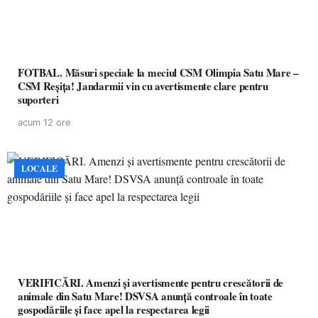
FOTBAL. Măsuri speciale la meciul CSM Olimpia Satu Mare –
CSM Reșița! Jandarmii vin cu avertismente clare pentru
suporteri
acum 12 ore
LOCALE
VERIFICĂRI. Amenzi și avertismente pentru crescătorii de
animale din Satu Mare! DSVSA anunță controale în toate
gospodăriile și face apel la respectarea legii