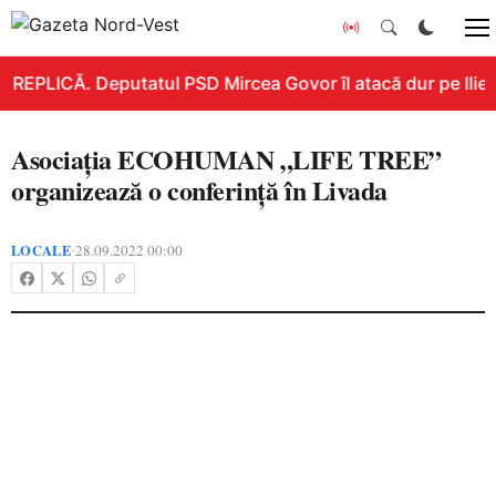
REPLICĂ. Deputatul PSD Mircea Govor îl atacă dur pe Ilie Bo
Asociația ECOHUMAN „LIFE TREE”
organizează o conferință în Livada
LOCALE
28.09.2022 00:00
•