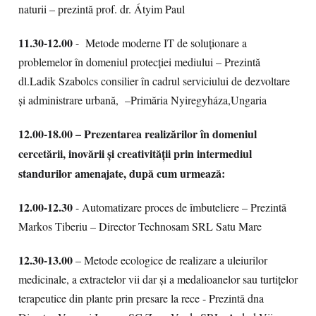
naturii – prezintă prof. dr. Átyim Paul
11.30-12.00
- Metode moderne IT de soluționare a
problemelor în domeniul protecției mediului – Prezintă
dl.Ladik Szabolcs consilier în cadrul serviciului de dezvoltare
și administrare urbană, –Primăria Nyiregyháza,Ungaria
12.00-18.00 – Prezentarea realizărilor în domeniul
cercetării, inovării și creativității prin intermediul
standurilor amenajate, după cum urmează:
12.00-12.30
- Automatizare proces de îmbuteliere – Prezintă
Markos Tiberiu – Director Technosam SRL Satu Mare
12.30-13.00
– Metode ecologice de realizare a uleiurilor
medicinale, a extractelor vii dar și a medalioanelor sau turtițelor
terapeutice din plante prin presare la rece - Prezintă dna