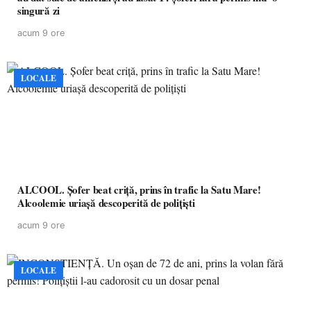
singură zi
acum 9 ore
LOCALE
ALCOOL. Șofer beat criță, prins în trafic la Satu Mare!
Alcoolemie uriașă descoperită de polițiști
acum 9 ore
LOCALE