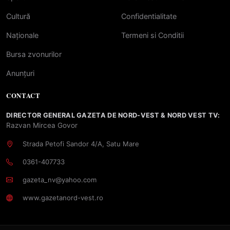
Cultură
Confidentialitate
Naționale
Termeni si Conditii
Bursa zvonurilor
Anunțuri
CONTACT
DIRECTOR GENERAL GAZETA DE NORD-VEST & NORD VEST TV:
Razvan Mircea Govor
Strada Petofi Sandor 4/A, Satu Mare
0361-407733
gazeta_nv@yahoo.com
www.gazetanord-vest.ro