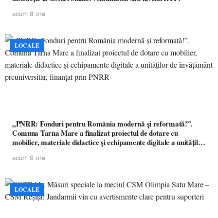
acum 8 ore
LOCALE
„PNRR: Fonduri pentru România modernă și reformată!”.
Comuna Tarna Mare a finalizat proiectul de dotare cu
mobilier, materiale didactice și echipamente digitale a unităților
de învățământ preuniversitar, finanțat prin PNRR
acum 9 ore
LOCALE