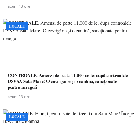
acum 13 ore
LOCALE
CONTROALE. Amenzi de peste 11.000 de lei după controalele
DSVSA Satu Mare! O covrigărie și o cantină, sancționate
pentru nereguli
acum 13 ore
LOCALE