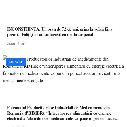
INCONȘTIENȚĂ. Un oșan de 72 de ani, prins la volan fără
permis! Polițiștii l-au cadorosit cu un dosar penal
acum 9 ore
LOCALE
Patronatul Producătorilor Industriali de Medicamente din
România (PRIMER): “Întreruperea alimentării cu energie
electrică a fabricilor de medicamente va pune în pericol accesul
pacienților la medicamente esențiale