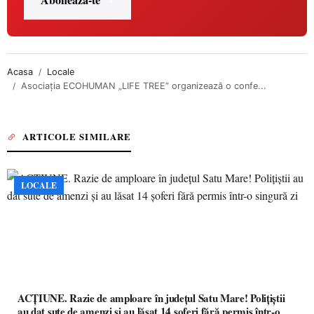
Acasa
Locale
Asociația ECOHUMAN „LIFE TREE” organizează o confe...
ARTICOLE SIMILARE
LOCALE
ACȚIUNE. Razie de amploare în județul Satu Mare! Polițiștii
au dat sute de amenzi și au lăsat 14 șoferi fără permis într-o