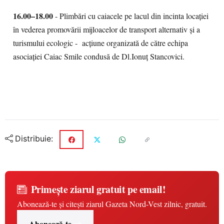
16.00–18.00
- Plimbări cu caiacele pe lacul din incinta locației
în vederea promovării mijloacelor de transport alternativ și a
turismului ecologic - acțiune organizată de către echipa
asociației Caiac Smile condusă de Dl.Ionuț Stancovici.
Distribuie:
Primește ziarul gratuit pe email!
Abonează-te și citești ziarul Gazeta Nord-Vest zilnic, gratuit.
Abonează-te