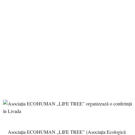
Asociația ECOHUMAN „LIFE TREE” (Asociația Ecologică