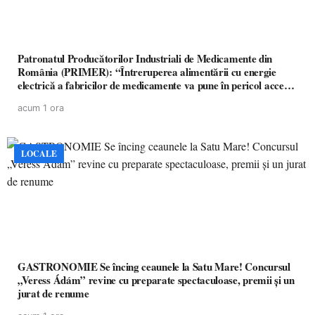
Patronatul Producătorilor Industriali de Medicamente din
România (PRIMER): “Întreruperea alimentării cu energie
electrică a fabricilor de medicamente va pune în pericol accesul
pacienților la medicamente esențiale
acum 1 ora
LOCALE
GASTRONOMIE Se încing ceaunele la Satu Mare! Concursul
„Veress Ádám” revine cu preparate spectaculoase, premii și un
jurat de renume