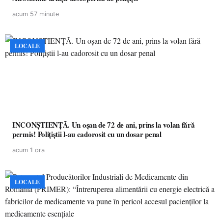
acum 57 minute
LOCALE
INCONȘTIENȚĂ. Un oșan de 72 de ani, prins la volan fără
permis! Polițiștii l-au cadorosit cu un dosar penal
acum 1 ora
LOCALE