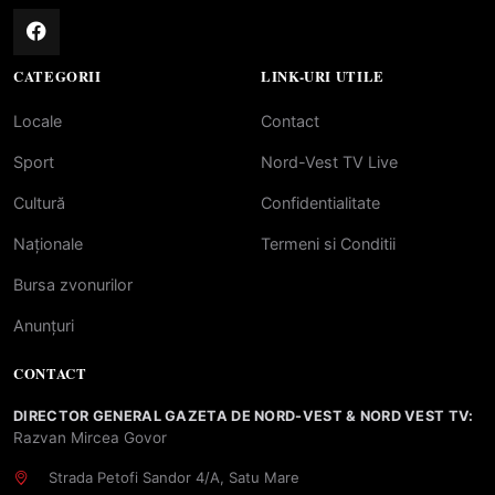
CATEGORII
LINK-URI UTILE
Locale
Contact
Sport
Nord-Vest TV Live
Cultură
Confidentialitate
Naționale
Termeni si Conditii
Bursa zvonurilor
Anunțuri
CONTACT
DIRECTOR GENERAL GAZETA DE NORD-VEST & NORD VEST TV:
Razvan Mircea Govor
Strada Petofi Sandor 4/A, Satu Mare