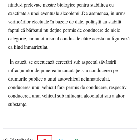
fiindu-i prelevate mostre biologice pentru stabilirea cu
exactitate a unei eventuale alcoolemii.De asemenea, în urma
verificărilor efectuate în bazele de date, polițiștii au stabilit
faptul că bărbatul nu deține permis de conducere de nicio
categorie, iar autoturismul condus de către acesta nu figurează
ca fiind înmatriculat.
În cauză, se efectuează cercetări sub aspectul săvârșirii
infracțiunilor de punerea în circulație sau conducerea pe
drumurile publice a unui autovehicul neînmatriculat,
conducerea unui vehicul fără permis de conducere, respectiv
conducerea unui vehicul sub influența alcoolului sau a altor
substanțe.