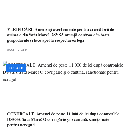
VERIFICĂRI. Amenzi și avertismente pentru crescătorii de
animale din Satu Mare! DSVSA anunță controale în toate
gospodăriile și face apel la respectarea legii
acum 5 ore
LOCALE
CONTROALE. Amenzi de peste 11.000 de lei după controalele
DSVSA Satu Mare! O covrigărie și o cantină, sancționate
pentru nereguli