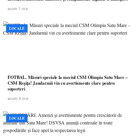
de învățământ preuniversitar, finanțat prin PNRR
acum 1 ora
LOCALE
FOTBAL. Măsuri speciale la meciul CSM Olimpia Satu Mare –
CSM Reșița! Jandarmii vin cu avertismente clare pentru
suporteri
acum 4 ore
LOCALE