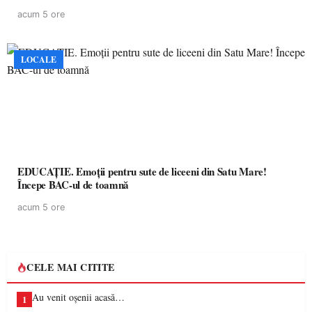
acum 5 ore
LOCALE
EDUCAȚIE. Emoții pentru sute de liceeni din Satu Mare!
Începe BAC-ul de toamnă
acum 5 ore
CELE MAI CITITE
Au venit oșenii acasă…
1