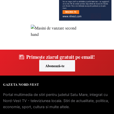
Primește ziarul gratuit pe email!
Abonează-te
GAZETA NORD-VEST
Portal multimedia de stiri pentru judetul Satu Mare, integrat cu
Nord-Vest TV - televiziunea locala. Stiri de actualitate, politica,
economie, sport, cultura si multe altele.