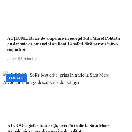
ACȚIUNE. Razie de amploare în județul Satu Mare! Polițiștii
au dat sute de amenzi și au lăsat 14 șoferi fără permis într-o
singură zi
acum 55 minute
LOCALE
ALCOOL. Șofer beat criță, prins în trafic la Satu Mare!
Alcoolemie uriașă descoperită de polițiști