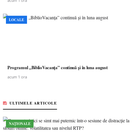
acum 1 ora
LOCALE
Programul „BiblioVacanța” continuă și în luna august
acum 1 ora
ULTIMELE ARTICOLE
NAȚIONALE