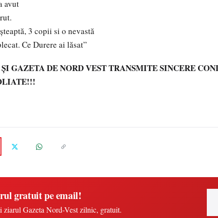
a avut
rut.
șteaptă, 3 copii si o nevastă
ecat. Ce Durere ai lăsat”
 ȘI GAZETA DE NORD VEST TRANSMITE SINCERE CO
LIATE!!!
rul gratuit pe email!
i ziarul Gazeta Nord-Vest zilnic, gratuit.