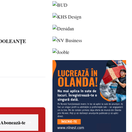
NDOLEANȚE
Abonează-te