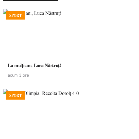
SPORT
La mulţi ani, Luca Năstruţ!
acum 3 ore
SPORT