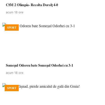
CSM 2 Olimpia- Recolta Dorolț 4-0
acum 18 ore
SPORT
Someșul Odoreu bate Someșul Odorhei cu 3-1
acum 18 ore
SPORT