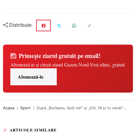
Distribuie:
Primește ziarul gratuit pe email!
Abonează-te și citești ziarul Gazeta Nord-Vest zilnic, gratuit.
Abonează-te
Acasa
Sport
După „Burleanu, lasă-ne!” și „Edi, fă și tu ceva!”...
ARTICOLE SIMILARE