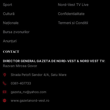
Sport
Nord-Vest TV Live
Cultură
Confidentialitate
Naționale
Termeni si Conditii
Bursa zvonurilor
Anunțuri
CONTACT
DIRECTOR GENERAL GAZETA DE NORD-VEST & NORD VEST TV:
Razvan Mircea Govor
Strada Petofi Sandor 4/A, Satu Mare
0361-407733
gazeta_nv@yahoo.com
www.gazetanord-vest.ro