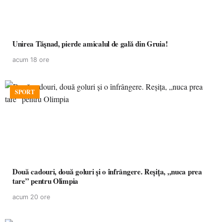
Unirea Tășnad, pierde amicalul de gală din Gruia!
acum 18 ore
SPORT
Două cadouri, două goluri și o înfrângere. Reșița, „nuca prea
tare” pentru Olimpia
acum 20 ore