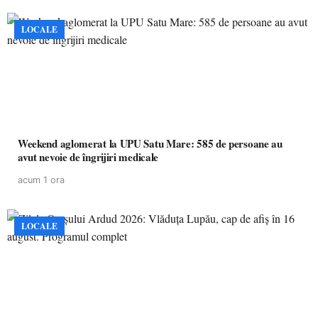
LOCALE
Weekend aglomerat la UPU Satu Mare: 585 de persoane au
avut nevoie de îngrijiri medicale
acum 1 ora
LOCALE