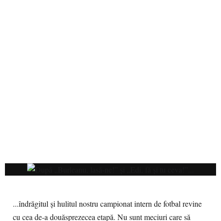
...îndrăgitul și hulitul nostru campionat intern de fotbal revine
cu cea de-a douăsprezecea etapă. Nu sunt meciuri care să