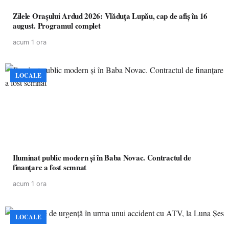
Zilele Orașului Ardud 2026: Vlăduța Lupău, cap de afiș în 16
august. Programul complet
acum 1 ora
LOCALE
Iluminat public modern și în Baba Novac. Contractul de
finanțare a fost semnat
acum 1 ora
LOCALE