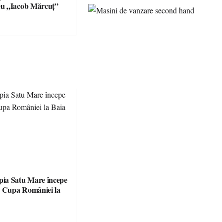
u „Iacob Mărcuț”
ia Satu Mare începe