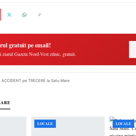
rul gratuit pe email!
i ziarul Gazeta Nord-Vest zilnic, gratuit.
 ACCIDENT pe TRECERE la Satu Mare
LARE
LOCALE
LOCALE