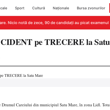
cale
Sport
Cultură
Naționale
Bursa zvonurilor
re. Nicio notă de zece, 90 de candidați au picat examenul
CIDENT pe TRECERE la Satu
0
e Drumul Careiului din municipiul Satu Mare, în zona Lidl. Totu