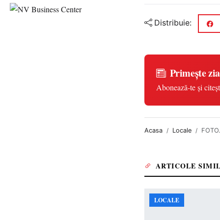
Distribuie:
Primește zia
Abonează-te și citeșt
Acasa
Locale
FOTO.
ARTICOLE SIMI
LOCALE