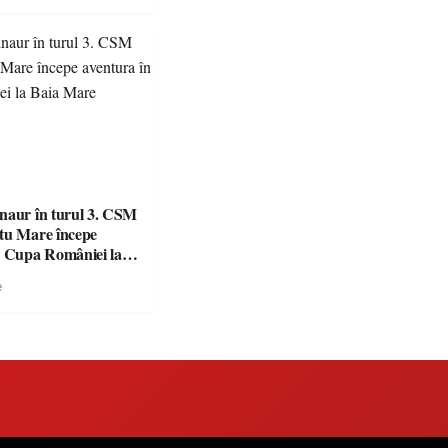
naur în turul 3. CSM
tu Mare începe
n Cupa României la
e