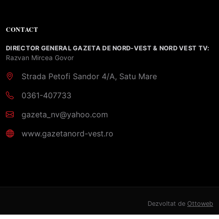
CONTACT
DIRECTOR GENERAL GAZETA DE NORD-VEST & NORD VEST TV:
Razvan Mircea Govor
Strada Petofi Sandor 4/A, Satu Mare
0361-407733
gazeta_nv@yahoo.com
www.gazetanord-vest.ro
Dezvoltat de
Ottoweb