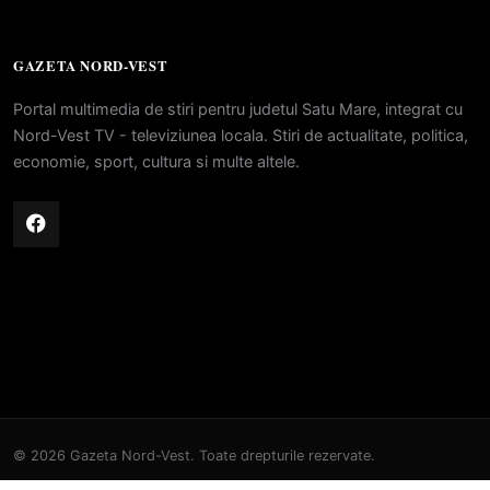
GAZETA NORD-VEST
Portal multimedia de stiri pentru judetul Satu Mare, integrat cu
Nord-Vest TV - televiziunea locala. Stiri de actualitate, politica,
economie, sport, cultura si multe altele.
© 2026 Gazeta Nord-Vest. Toate drepturile rezervate.