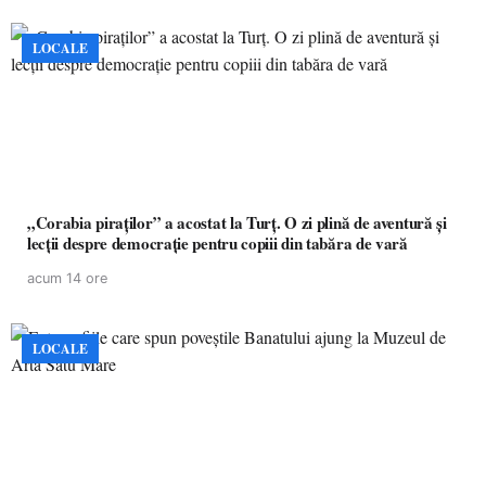
LOCALE
„Corabia piraților” a acostat la Turț. O zi plină de aventură și
lecții despre democrație pentru copiii din tabăra de vară
acum 14 ore
LOCALE