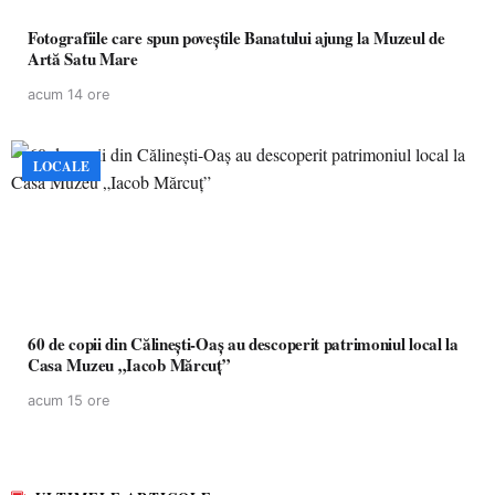
Fotografiile care spun poveștile Banatului ajung la Muzeul de
Artă Satu Mare
acum 14 ore
LOCALE
60 de copii din Călinești-Oaș au descoperit patrimoniul local la
Casa Muzeu „Iacob Mărcuț”
acum 15 ore