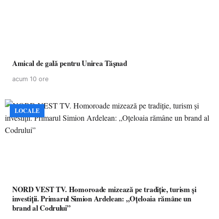
Amical de gală pentru Unirea Tășnad
acum 10 ore
LOCALE
NORD VEST TV. Homoroade mizează pe tradiție, turism și
investiții. Primarul Simion Ardelean: „Oțeloaia rămâne un
brand al Codrului”