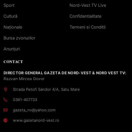
Sport
Nord-Vest TV Live
Cultură
Confidentialitate
Naționale
Termeni si Conditii
Bursa zvonurilor
Anunțuri
CONTACT
DIRECTOR GENERAL GAZETA DE NORD-VEST & NORD VEST TV:
Razvan Mircea Govor
Strada Petofi Sandor 4/A, Satu Mare
0361-407733
gazeta_nv@yahoo.com
www.gazetanord-vest.ro