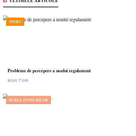
ULTIMELE ARTICOLE
SPORT
Probleme de percepere a noului regulament
acum 7 ore
BURSA ZVONURILOR