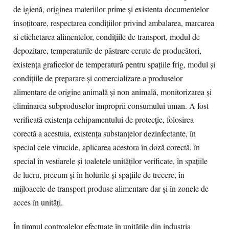
de igienă, originea materiilor prime și existenta documentelor
însoțitoare, respectarea condițiilor privind ambalarea, marcarea
si etichetarea alimentelor, condițiile de transport, modul de
depozitare, temperaturile de păstrare cerute de producători,
existența graficelor de temperatură pentru spațiile frig, modul și
condițiile de preparare și comercializare a produselor
alimentare de origine animală și non animală, monitorizarea și
eliminarea subproduselor improprii consumului uman. A fost
verificată existența echipamentului de protecție, folosirea
corectă a acestuia, existența substanțelor dezinfectante, în
special cele virucide, aplicarea acestora în doză corectă, în
special în vestiarele și toaletele unităților verificate, în spațiile
de lucru, precum și în holurile și spațiile de trecere, în
mijloacele de transport produse alimentare dar și în zonele de
acces în unități.
În timpul controalelor efectuate în unitățile din industria