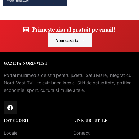
Primește ziarul gratuit pe email!
Abonează-te
GAZETA NORD-VEST
Portal multimedia de stiri pentru judetul Satu Mare, integrat cu
Nord-Vest TV - televiziunea locala. Stiri de actualitate, politica,
economie, sport, cultura si multe altele.
CATEGORII
LINK-URI UTILE
Locale
Contact