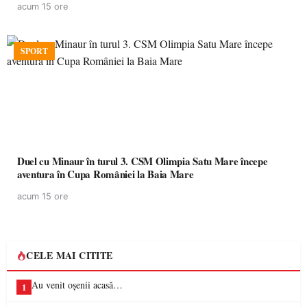
acum 15 ore
SPORT
Duel cu Minaur în turul 3. CSM Olimpia Satu Mare începe
aventura în Cupa României la Baia Mare
acum 15 ore
CELE MAI CITITE
Au venit oșenii acasă…
1