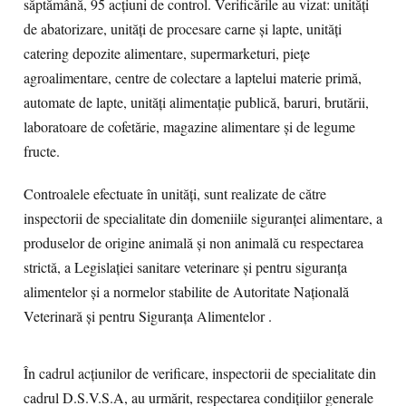
săptămână, 95 acțiuni de control. Verificările au vizat: unități
de abatorizare, unități de procesare carne și lapte, unități
catering depozite alimentare, supermarketuri, piețe
agroalimentare, centre de colectare a laptelui materie primă,
automate de lapte, unități alimentație publică, baruri, brutării,
laboratoare de cofetărie, magazine alimentare și de legume
fructe.
Controalele efectuate în unități, sunt realizate de către
inspectorii de specialitate din domeniile siguranței alimentare, a
produselor de origine animală și non animală cu respectarea
strictă, a Legislației sanitare veterinare și pentru siguranța
alimentelor și a normelor stabilite de Autoritate Națională
Veterinară și pentru Siguranța Alimentelor .
În cadrul acțiunilor de verificare, inspectorii de specialitate din
cadrul D.S.V.S.A, au urmărit, respectarea condițiilor generale