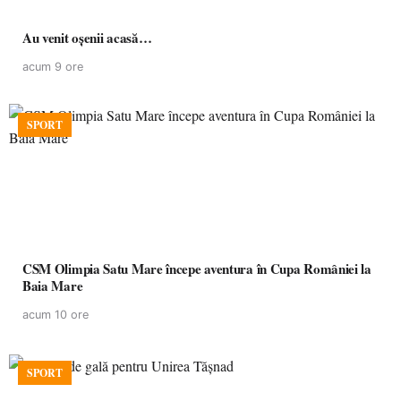
Au venit oșenii acasă…
acum 9 ore
SPORT
CSM Olimpia Satu Mare începe aventura în Cupa României la
Baia Mare
acum 10 ore
SPORT