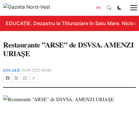
EDUCAȚIE. Dezastru la Titluraziare în Satu Mare. Nicio n
Restaurante ”ARSE” de DSVSA. AMENZI
URIAȘE
LOCALE
30.09.2022 00:00
•