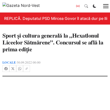
REPLICĂ. Deputatul PSD Mircea Govor îl atacă dur pe Ilie B
Sport și cultura generală la „Hexatlonul
Liceelor Sătmărene”. Concursul se află la
prima ediție
LOCALE
30.09.2022 00:00
•