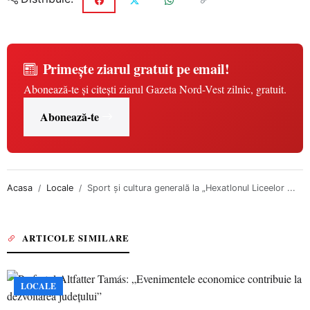
Primește ziarul gratuit pe email!
Abonează-te și citești ziarul Gazeta Nord-Vest zilnic, gratuit.
Abonează-te
Acasa
Locale
Sport și cultura generală la „Hexatlonul Liceelor ...
ARTICOLE SIMILARE
LOCALE