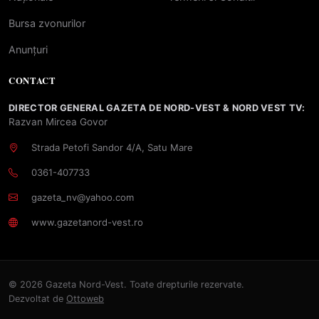
Bursa zvonurilor
Anunțuri
CONTACT
DIRECTOR GENERAL GAZETA DE NORD-VEST & NORD VEST TV:
Razvan Mircea Govor
Strada Petofi Sandor 4/A, Satu Mare
0361-407733
gazeta_nv@yahoo.com
www.gazetanord-vest.ro
© 2026 Gazeta Nord-Vest. Toate drepturile rezervate.
Dezvoltat de
Ottoweb