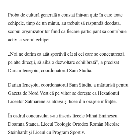
Proba de cultură generală a constat într-un quiz în care toate
echipele, timp de un minut, au trebuit să răspundă deodată,
scopul organizatorilor fiind ca fiecare participant să contribuie
activ la scorul echipei.
„Noi ne dorim ca atât sportivii cât și cei care se concentrează
pe alte direcții, să aibă o dezvoltare echilibrată”, a precizat
Darian Ieneșoiu, coordonatorul Sam Studia.
Darian Ieneșoiu, coordonatorul Sam Studia, a mărturisit pentru
Gazeta de Nord Vest că pe viitor se dorește ca Hexatlonul
Liceelor Sătmărene să atragă și licee din orașele înfrățite.
În cadrul concursului s-au înscris liceele Mihai Eminescu,
Doamna Stanca, Liceul Teologic Ortodox Român Nicolae
Steinhardt și Liceul cu Program Sportiv.