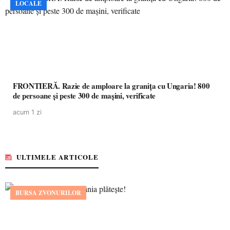
LOCALE
FRONTIERĂ. Razie de amploare la granița cu Ungaria! 800
de persoane și peste 300 de mașini, verificate
acum 1 zi
ULTIMELE ARTICOLE
BURSA ZVONURILOR