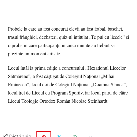
Probele la care au fost concurat elevii au fost fotbal, baschet,
trasul frânghiei, dezbateri, quiz-ul intitulat „Te pui cu liceele” și
o probă în care participanții în cinci minute au trebuit să
prezinte un moment artistic.
Locul întâi la prima ediție a concursului „Hexatlonul Liceelor
Sătmărene”, a fost câștigat de Colegiul Național „Mihai
Eminescu”, locul doi de Colegiul Național „Doamna Stanca”,
locul trei de Liceul cu Program Sportiv, iar locul patru de către
Liceul Teologic Ortodox Român Nicolae Steinhardt.
Distribuie: