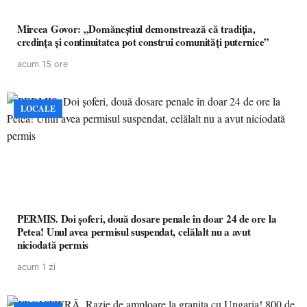
Mircea Govor: „Domăneștiul demonstrează că tradiția,
credința și continuitatea pot construi comunități puternice”
acum 15 ore
LOCALE
PERMIS. Doi șoferi, două dosare penale în doar 24 de ore la
Petea! Unul avea permisul suspendat, celălalt nu a avut
niciodată permis
acum 1 zi