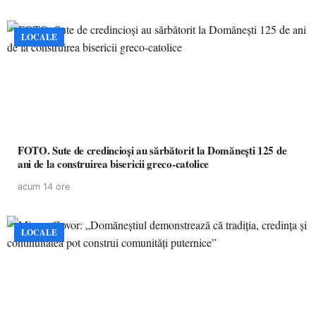
LOCALE
FOTO. Sute de credincioși au sărbătorit la Domănești 125 de
ani de la construirea bisericii greco-catolice
acum 14 ore
LOCALE