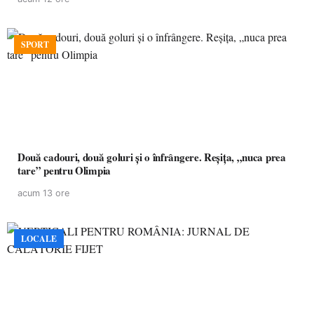
SPORT
Două cadouri, două goluri și o înfrângere. Reșița, „nuca prea
tare” pentru Olimpia
acum 13 ore
LOCALE