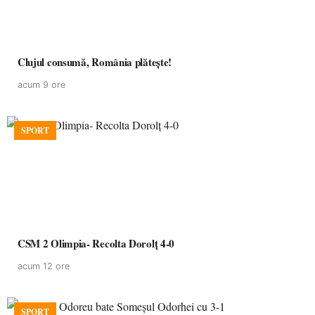
Clujul consumă, România plătește!
acum 9 ore
SPORT
CSM 2 Olimpia- Recolta Dorolț 4-0
acum 12 ore
SPORT