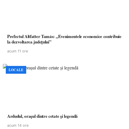
Prefectul Altfatter Tamás: „Evenimentele economice contribuie
la dezvoltarea județului”
acum 11 ore
LOCALE
Ardudul, orașul dintre cetate și legendă
acum 14 ore