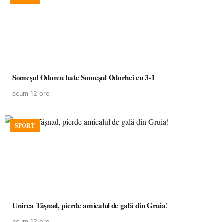
Someșul Odoreu bate Someșul Odorhei cu 3-1
acum 12 ore
SPORT
Unirea Tășnad, pierde amicalul de gală din Gruia!
acum 12 ore