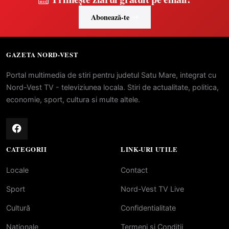
Abonează-te
GAZETA NORD-VEST
Portal multimedia de stiri pentru judetul Satu Mare, integrat cu
Nord-Vest TV - televiziunea locala. Stiri de actualitate, politica,
economie, sport, cultura si multe altele.
CATEGORII
LINK-URI UTILE
Locale
Contact
Sport
Nord-Vest TV Live
Cultură
Confidentialitate
Naționale
Termeni si Conditii