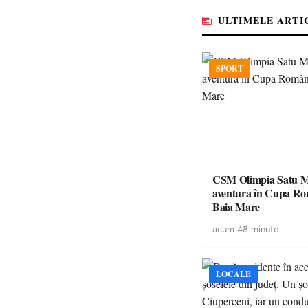
ULTIMELE ARTI
SPORT
CSM Olimpia Satu M
aventura în Cupa României la
Baia Mare
acum 48 minute
LOCALE