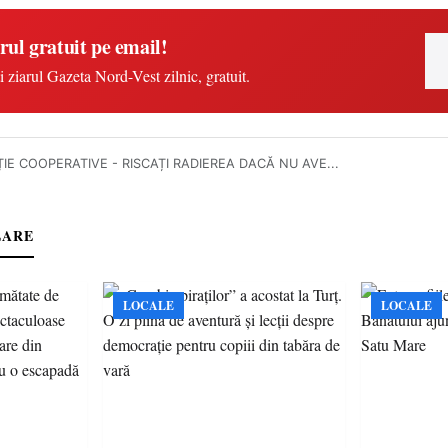
rul gratuit pe email!
i ziarul Gazeta Nord-Vest zilnic, gratuit.
IE COOPERATIVE - RISCAȚI RADIEREA DACĂ NU AVE...
LARE
LOCALE
LOCALE