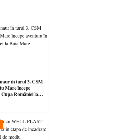
naur în turul 3. CSM
tu Mare începe
n Cupa României la