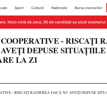
cale
Sport
Cultură
Naționale
Bursa zvonurilor
e. Nicio notă de zece, 90 de candidați au picat examenul
 COOPERATIVE - RISCAȚI 
AVEȚI DEPUSE SITUAȚIILE
ARE LA ZI
0