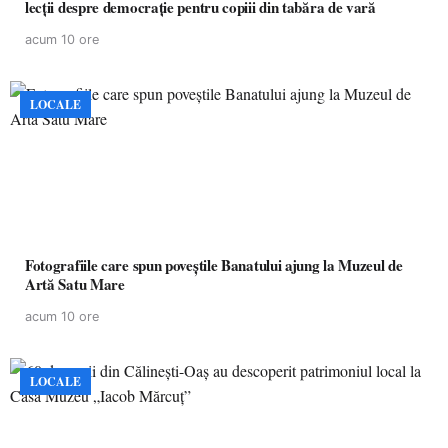
lecții despre democrație pentru copiii din tabăra de vară
acum 10 ore
LOCALE
Fotografiile care spun poveștile Banatului ajung la Muzeul de
Artă Satu Mare
acum 10 ore
LOCALE