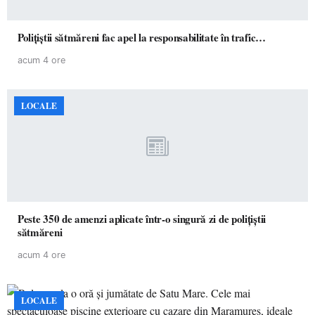
Polițiștii sătmăreni fac apel la responsabilitate în trafic…
acum 4 ore
LOCALE
Peste 350 de amenzi aplicate într-o singură zi de polițiștii
sătmăreni
acum 4 ore
LOCALE