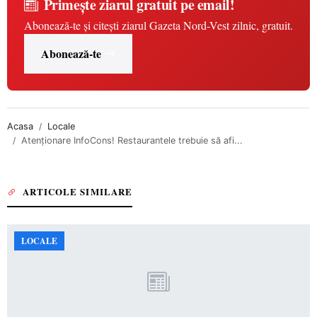
Primește ziarul gratuit pe email!
Abonează-te și citești ziarul Gazeta Nord-Vest zilnic, gratuit.
Abonează-te
Acasa
Locale
Atenționare InfoCons! Restaurantele trebuie să afi...
ARTICOLE SIMILARE
LOCALE