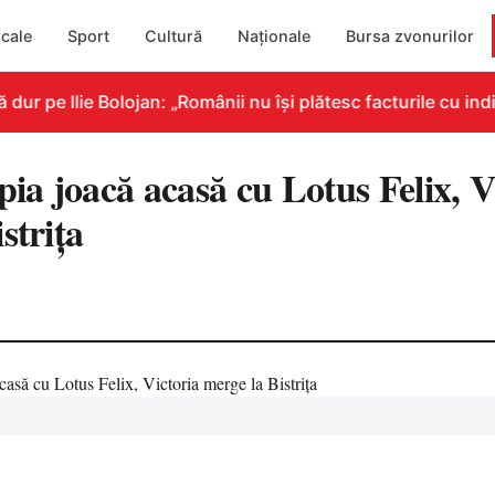
cale
Sport
Cultură
Naționale
Bursa zvonurilor
 pe Ilie Bolojan: „Românii nu își plătesc facturile cu indic
a joacă acasă cu Lotus Felix, V
strița