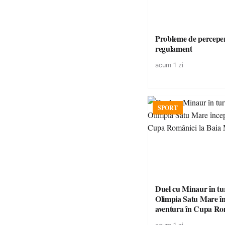
Probleme de perceper
regulament
acum 1 zi
SPORT
Duel cu Minaur în t
Olimpia Satu Mare î
aventura în Cupa Rom
Baia Mare