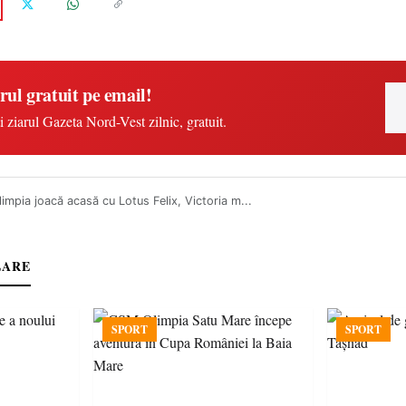
rul gratuit pe email!
i ziarul Gazeta Nord-Vest zilnic, gratuit.
mpia joacă acasă cu Lotus Felix, Victoria m...
LARE
SPORT
SPORT