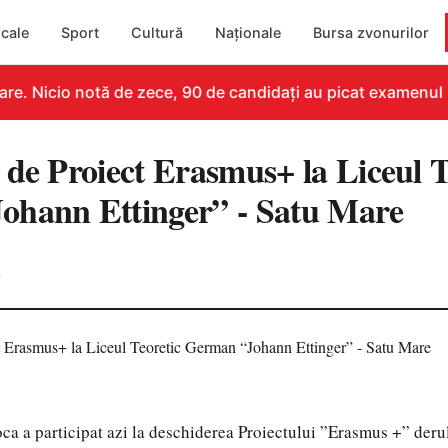
cale
Sport
Cultură
Naționale
Bursa zvonurilor
e. Nicio notă de zece, 90 de candidați au picat examenul
 de Proiect Erasmus+ la Liceul T
ohann Ettinger” - Satu Mare
0
ca a participat azi la deschiderea Proiectului ”Erasmus +” deru