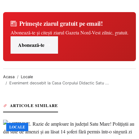
Primește ziarul gratuit pe email!
Abonează-te și citești ziarul Gazeta Nord-Vest zilnic, gratuit.
Abonează-te
Acasa
Locale
Eveniment deosebit la Casa Corpului Didactic Satu ...
ARTICOLE SIMILARE
LOCALE