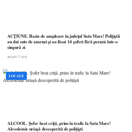
ACȚIUNE. Razie de amploare în județul Satu Mare! Polițiștii
au dat sute de amenzi și au lăsat 14 șoferi fără permis într-o
singură zi
acum 1 ora
LOCALE
ALCOOL. Șofer beat criță, prins în trafic la Satu Mare!
Alcoolemie uriașă descoperită de polițiști