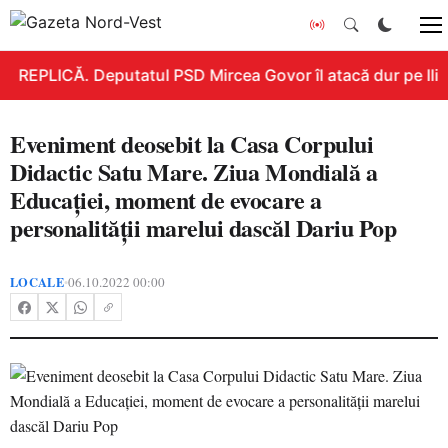
REPLICĂ. Deputatul PSD Mircea Govor îl atacă dur pe Ilie B
Eveniment deosebit la Casa Corpului
Didactic Satu Mare. Ziua Mondială a
Educației, moment de evocare a
personalității marelui dascăl Dariu Pop
LOCALE
06.10.2022 00:00
•