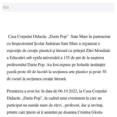
||||||||
Casa Corpului Didactic „Dariu Pop” Satu Mare în parteneriat
cu Inspectoratul Școlar Județean Satu Mare a organizat o
expoziție de creație plastică și literară cu prilejul Zilei Mondiale
a Educatiei sub egida aniversării a 135 de ani de la nașterea
profesorului Dariu Pop. Au fost expuse pe holurile instituției
gazdă peste 40 de lucrări la secțiunea arte plastice și peste 30
de eseuri la secțiunea creație literară.
Premierea a avut loc în data de 06.10.2022, la Casa Corpului
Didactic „Dariu Pop”, în cadrul unui eveniment la care au
participat un număr mare de elevi , profesori, dar și invitați,
printre care ținem să îi amintim pe doamna Cristina Gloria-