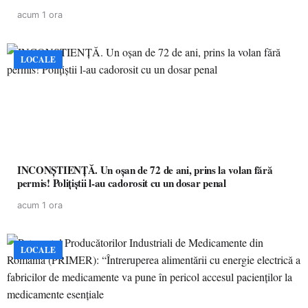
acum 1 ora
LOCALE
INCONȘTIENȚĂ. Un oșan de 72 de ani, prins la volan fără
permis! Polițiștii l-au cadorosit cu un dosar penal
acum 1 ora
LOCALE