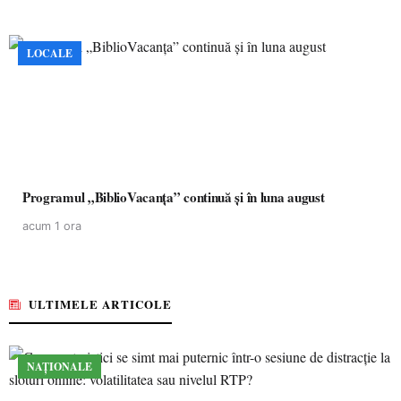
LOCALE
Programul „BiblioVacanța” continuă și în luna august
acum 1 ora
ULTIMELE ARTICOLE
NAȚIONALE