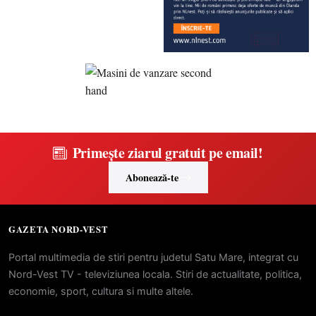
Primește ziarul gratuit pe email!
Abonează-te
GAZETA NORD-VEST
Portal multimedia de stiri pentru judetul Satu Mare, integrat cu
Nord-Vest TV - televiziunea locala. Stiri de actualitate, politica,
economie, sport, cultura si multe altele.