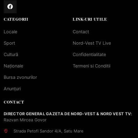
CATEGORII
LINK-URI UTILE
Locale
Contact
Sport
Nord-Vest TV Live
Cultură
Confidentialitate
Naționale
Termeni si Conditii
Bursa zvonurilor
Anunțuri
CONTACT
DIRECTOR GENERAL GAZETA DE NORD-VEST & NORD VEST TV:
Razvan Mircea Govor
Strada Petofi Sandor 4/A, Satu Mare