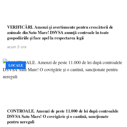
VERIFICĂRI. Amenzi și avertismente pentru crescătorii de
animale din Satu Mare! DSVSA anunță controale în toate
gospodăriile și face apel la respectarea legii
acum 5 ore
LOCALE
CONTROALE. Amenzi de peste 11.000 de lei după controalele
DSVSA Satu Mare! O covrigărie și o cantină, sancționate
pentru nereguli