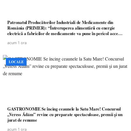
Patronatul Producătorilor Industriali de Medicamente din
România (PRIMER): “Întreruperea alimentării cu energie
electrică a fabricilor de medicamente va pune în pericol accesul
pacienților la medicamente esențiale
acum 1 ora
LOCALE
GASTRONOMIE Se încing ceaunele la Satu Mare! Concursul
„Veress Ádám” revine cu preparate spectaculoase, premii și un
jurat de renume
acum 1 ora