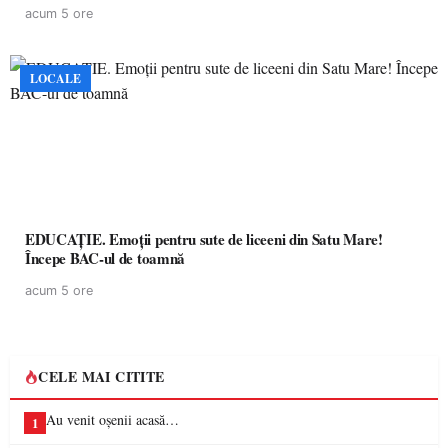
acum 5 ore
LOCALE
EDUCAȚIE. Emoții pentru sute de liceeni din Satu Mare!
Începe BAC-ul de toamnă
acum 5 ore
CELE MAI CITITE
Au venit oșenii acasă…
1