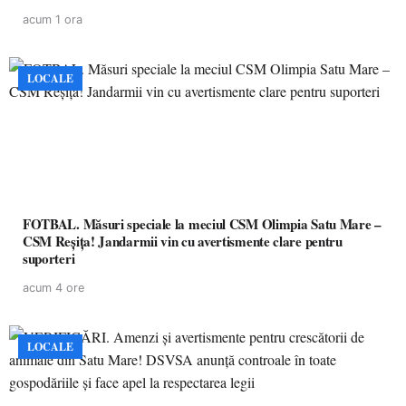
de învățământ preuniversitar, finanțat prin PNRR
acum 1 ora
LOCALE
FOTBAL. Măsuri speciale la meciul CSM Olimpia Satu Mare –
CSM Reșița! Jandarmii vin cu avertismente clare pentru
suporteri
acum 4 ore
LOCALE