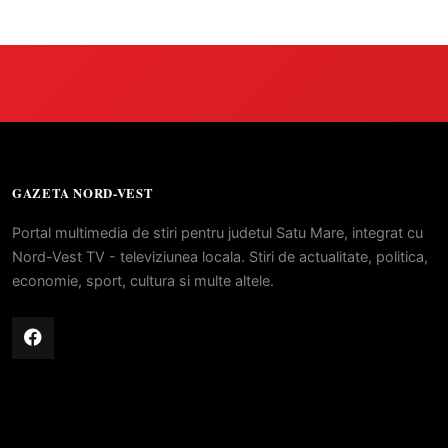
GAZETA NORD-VEST
Portal multimedia de stiri pentru judetul Satu Mare, integrat cu
Nord-Vest TV - televiziunea locala. Stiri de actualitate, politica,
economie, sport, cultura si multe altele.