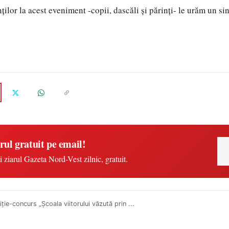
nților la acest eveniment -copii, dascăli și părinți- le urăm un
rul gratuit pe email!
i ziarul Gazeta Nord-Vest zilnic, gratuit.
ție-concurs „Școala viitorului văzută prin ...