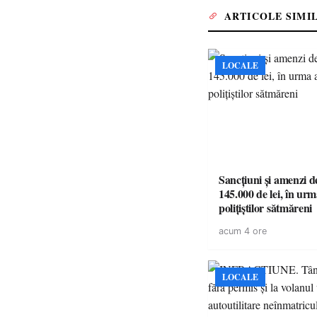
ARTICOLE SIMI
LOCALE
Sancțiuni și amenzi d
145.000 de lei, în urm
polițiștilor sătmăreni
acum 4 ore
LOCALE