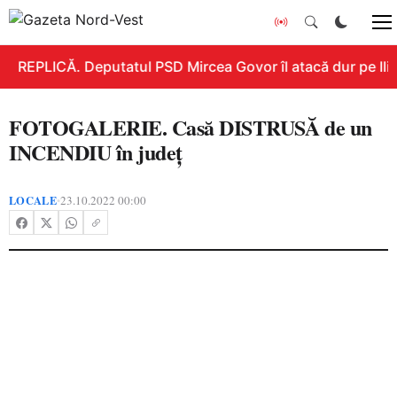
REPLICĂ. Deputatul PSD Mircea Govor îl atacă dur pe Ilie 
FOTOGALERIE. Casă DISTRUSĂ de un
INCENDIU în județ
LOCALE
23.10.2022 00:00
•