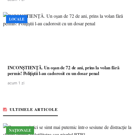
LOCALE
INCONȘTIENȚĂ. Un oșan de 72 de ani, prins la volan fără
permis! Polițiștii l-au cadorosit cu un dosar penal
acum 1 zi
ULTIMELE ARTICOLE
NAȚIONALE