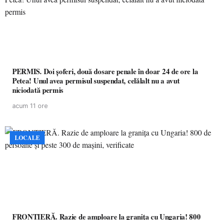
PERMIS. Doi șoferi, două dosare penale în doar 24 de ore la
Petea! Unul avea permisul suspendat, celălalt nu a avut
niciodată permis
acum 11 ore
LOCALE
FRONTIERĂ. Razie de amploare la granița cu Ungaria! 800