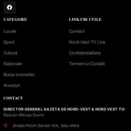
CATEGORII
LINK-URI UTILE
Locale
Contact
Sport
Nord-Vest TV Live
Cultură
Confidentialitate
Naționale
Termeni si Conditii
Bursa zvonurilor
Anunțuri
CONTACT
DIRECTOR GENERAL GAZETA DE NORD-VEST & NORD VEST TV:
Razvan Mircea Govor
Strada Petofi Sandor 4/A, Satu Mare