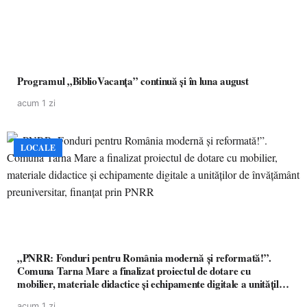
Programul „BiblioVacanța” continuă și în luna august
acum 1 zi
LOCALE
„PNRR: Fonduri pentru România modernă și reformată!”.
Comuna Tarna Mare a finalizat proiectul de dotare cu
mobilier, materiale didactice și echipamente digitale a unităților
de învățământ preuniversitar, finanțat prin PNRR
acum 1 zi