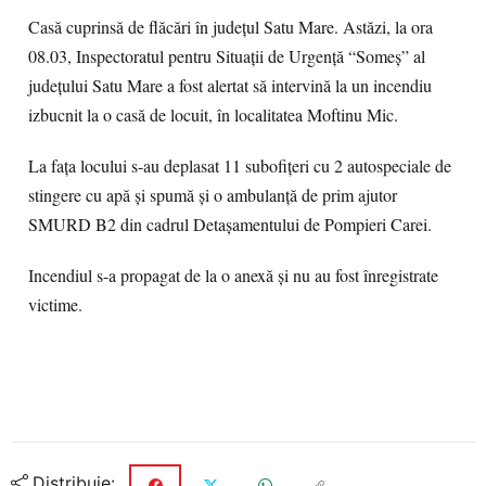
Casă cuprinsă de flăcări în judeţul Satu Mare. Astăzi, la ora
08.03, Inspectoratul pentru Situații de Urgență “Someș” al
județului Satu Mare a fost alertat să intervină la un incendiu
izbucnit la o casă de locuit, în localitatea Moftinu Mic.
La fața locului s-au deplasat 11 subofițeri cu 2 autospeciale de
stingere cu apă și spumă și o ambulanță de prim ajutor
SMURD B2 din cadrul Detașamentului de Pompieri Carei.
Incendiul s-a propagat de la o anexă și nu au fost înregistrate
victime.
Distribuie: