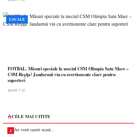
LOCALE
FOTBAL. Măsuri speciale la meciul CSM Olimpia Satu Mare –
CSM Reșița! Jandarmii vin cu avertismente clare pentru
suporteri
acum 1 zi
CELE MAI CITITE
Au venit oșenii acasă…
1