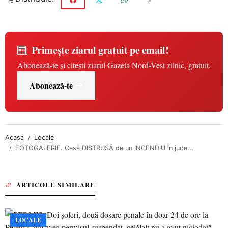
Primește ziarul gratuit pe email!
Abonează-te și citești ziarul Gazeta Nord-Vest zilnic, gratuit.
Abonează-te
Acasa
Locale
FOTOGALERIE. Casă DISTRUSĂ de un INCENDIU în jude...
ARTICOLE SIMILARE
LOCALE