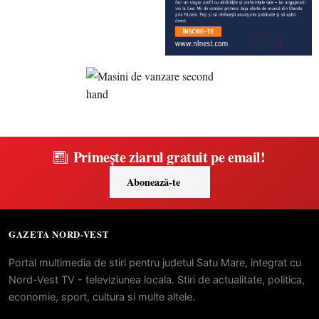
Primește ziarul gratuit pe email!
Abonează-te
GAZETA NORD-VEST
Portal multimedia de stiri pentru judetul Satu Mare, integrat cu
Nord-Vest TV - televiziunea locala. Stiri de actualitate, politica,
economie, sport, cultura si multe altele.