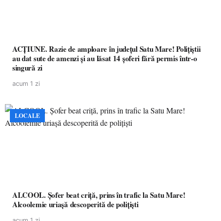
ACȚIUNE. Razie de amploare în județul Satu Mare! Polițiștii
au dat sute de amenzi și au lăsat 14 șoferi fără permis într-o
singură zi
acum 1 zi
LOCALE
ALCOOL. Șofer beat criță, prins în trafic la Satu Mare!
Alcoolemie uriașă descoperită de polițiști
acum 1 zi