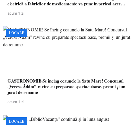
electrică a fabricilor de medicamente va pune în pericol accesul
pacienților la medicamente esențiale
acum 1 zi
LOCALE
GASTRONOMIE Se încing ceaunele la Satu Mare! Concursul
„Veress Ádám” revine cu preparate spectaculoase, premii și un
jurat de renume
acum 1 zi
LOCALE