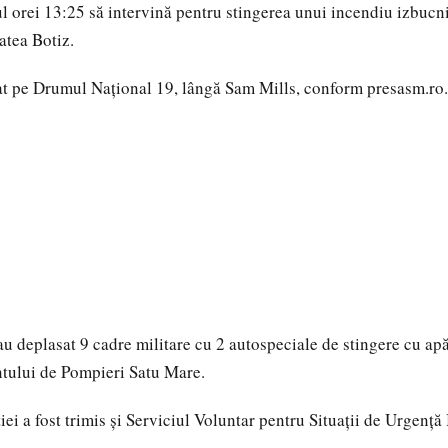
ul orei 13:25 să intervină pentru stingerea unui incendiu izbucni
tatea Botiz.
at pe Drumul Național 19, lângă Sam Mills, conform presasm.ro.
-au deplasat 9 cadre militare cu 2 autospeciale de stingere cu ap
tului de Pompieri Satu Mare.
iei a fost trimis și Serviciul Voluntar pentru Situații de Urgență 