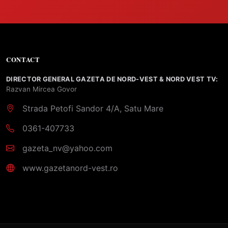
CONTACT
DIRECTOR GENERAL GAZETA DE NORD-VEST & NORD VEST TV:
Razvan Mircea Govor
Strada Petofi Sandor 4/A, Satu Mare
0361-407733
gazeta_nv@yahoo.com
www.gazetanord-vest.ro