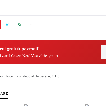
rul gratuit pe email!
i ziarul Gazeta Nord-Vest zilnic, gratuit.
iu izbucnit la un depozit de deșeuri, în loc...
LARE