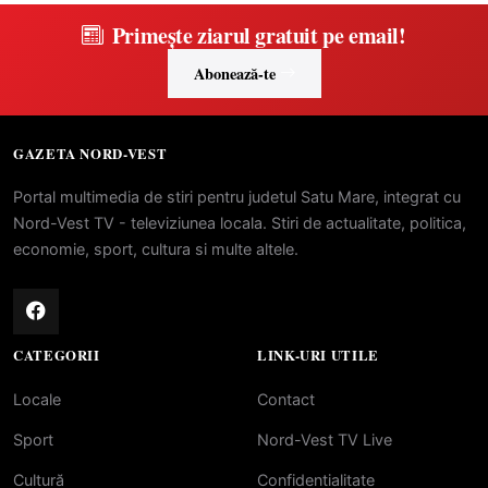
Primește ziarul gratuit pe email!
Abonează-te
GAZETA NORD-VEST
Portal multimedia de stiri pentru judetul Satu Mare, integrat cu
Nord-Vest TV - televiziunea locala. Stiri de actualitate, politica,
economie, sport, cultura si multe altele.
CATEGORII
LINK-URI UTILE
Locale
Contact
Sport
Nord-Vest TV Live
Cultură
Confidentialitate