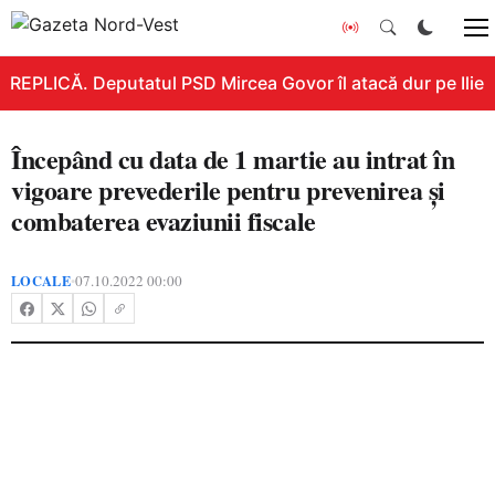
REPLICĂ. Deputatul PSD Mircea Govor îl atacă dur pe Ilie Bo
Începând cu data de 1 martie au intrat în
vigoare prevederile pentru prevenirea şi
combaterea evaziunii fiscale
LOCALE
07.10.2022 00:00
•