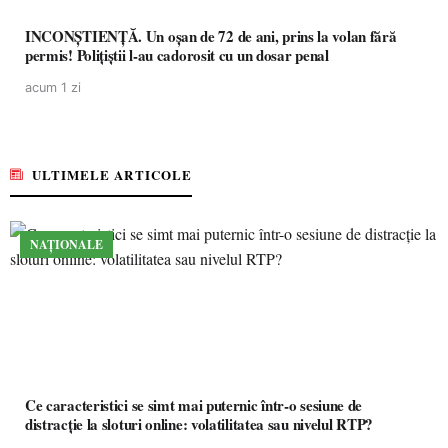
INCONȘTIENȚĂ. Un oșan de 72 de ani, prins la volan fără
permis! Polițiștii l-au cadorosit cu un dosar penal
acum 1 zi
ULTIMELE ARTICOLE
NAȚIONALE
Ce caracteristici se simt mai puternic într-o sesiune de
distracție la sloturi online: volatilitatea sau nivelul RTP?