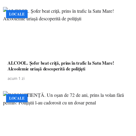
LOCALE
ALCOOL. Șofer beat criță, prins în trafic la Satu Mare!
Alcoolemie uriașă descoperită de polițiști
acum 1 zi
LOCALE