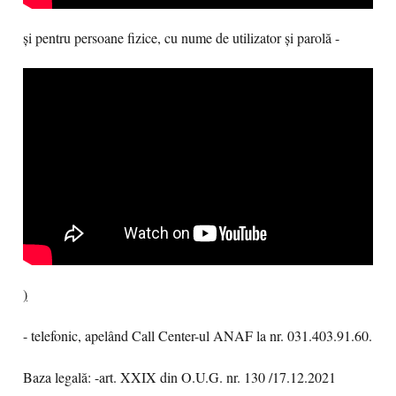
și pentru persoane fizice, cu nume de utilizator și parolă -
)
- telefonic, apelând Call Center-ul ANAF la nr. 031.403.91.60.
Baza legală: -art. XXIX din O.U.G. nr. 130 /17.12.2021