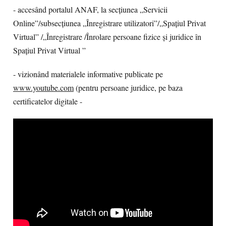
- accesând portalul ANAF, la secțiunea „Servicii
Online”/subsecțiunea „Înregistrare utilizatori”/„Spațiul Privat
Virtual” /„Înregistrare /Înrolare persoane fizice și juridice în
Spațiul Privat Virtual ”
- vizionând materialele informative publicate pe
www.youtube.com
(pentru persoane juridice, pe baza
certificatelor digitale -