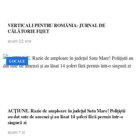
VERTICALI PENTRU ROMÂNIA: JURNAL DE
CĂLĂTORIE FIJET
acum 22 ore
LOCALE
ACȚIUNE. Razie de amploare în județul Satu Mare! Polițiștii
au dat sute de amenzi și au lăsat 14 șoferi fără permis într-o
singură zi
acum 1 zi