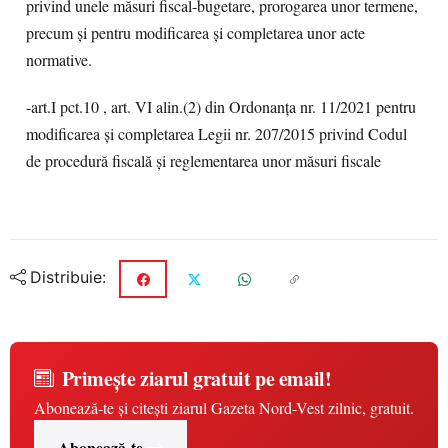
privind unele măsuri fiscal-bugetare, prorogarea unor termene,
precum şi pentru modificarea şi completarea unor acte
normative.
-art.I pct.10 , art. VI alin.(2) din Ordonanța nr. 11/2021 pentru
modificarea şi completarea Legii nr. 207/2015 privind Codul
de procedură fiscală şi reglementarea unor măsuri fiscale
Distribuie:
Primește ziarul gratuit pe email!
Abonează-te și citești ziarul Gazeta Nord-Vest zilnic, gratuit.
Abonează-te