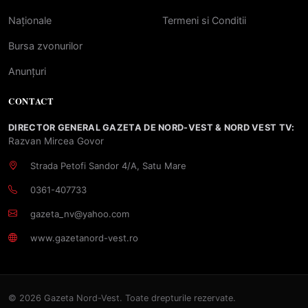
Naționale
Termeni si Conditii
Bursa zvonurilor
Anunțuri
CONTACT
DIRECTOR GENERAL GAZETA DE NORD-VEST & NORD VEST TV:
Razvan Mircea Govor
Strada Petofi Sandor 4/A, Satu Mare
0361-407733
gazeta_nv@yahoo.com
www.gazetanord-vest.ro
© 2026 Gazeta Nord-Vest. Toate drepturile rezervate.