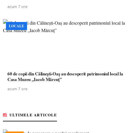
acum 7 ore
LOCALE
60 de copii din Călinești-Oaș au descoperit patrimoniul local la
Casa Muzeu „Iacob Mărcuț”
acum 7 ore
ULTIMELE ARTICOLE