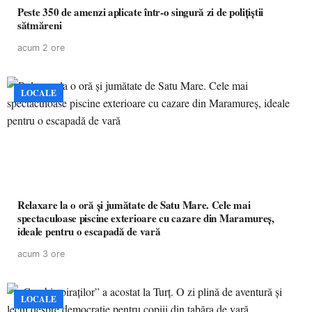
Peste 350 de amenzi aplicate într-o singură zi de polițiștii
sătmăreni
acum 2 ore
LOCALE
Relaxare la o oră și jumătate de Satu Mare. Cele mai
spectaculoase piscine exterioare cu cazare din Maramureș,
ideale pentru o escapadă de vară
acum 3 ore
LOCALE