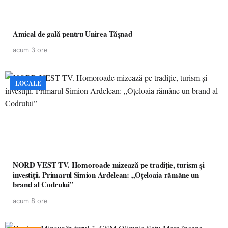
Amical de gală pentru Unirea Tășnad
acum 3 ore
LOCALE
NORD VEST TV. Homoroade mizează pe tradiție, turism și
investiții. Primarul Simion Ardelean: „Oțeloaia rămâne un
brand al Codrului”
acum 8 ore