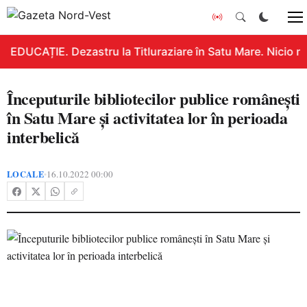
EDUCAȚIE. Dezastru la Titluraziare în Satu Mare. Nicio n
Începuturile bibliotecilor publice românești
în Satu Mare și activitatea lor în perioada
interbelică
LOCALE
16.10.2022 00:00
•