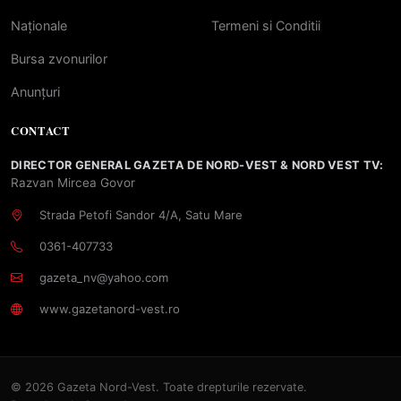
Naționale
Termeni si Conditii
Bursa zvonurilor
Anunțuri
CONTACT
DIRECTOR GENERAL GAZETA DE NORD-VEST & NORD VEST TV:
Razvan Mircea Govor
Strada Petofi Sandor 4/A, Satu Mare
0361-407733
gazeta_nv@yahoo.com
www.gazetanord-vest.ro
© 2026 Gazeta Nord-Vest. Toate drepturile rezervate.