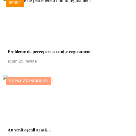
SPORT
Probleme de percepere a noului regulament
acum 29 minute
BURSA ZVONURILOR
Au venit oșenii acasă…