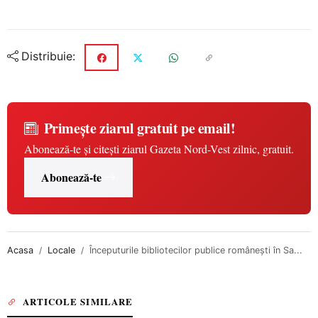
Distribuie:
Primește ziarul gratuit pe email!
Abonează-te și citești ziarul Gazeta Nord-Vest zilnic, gratuit.
Abonează-te
Acasa
Locale
Începuturile bibliotecilor publice românești în Sa...
ARTICOLE SIMILARE