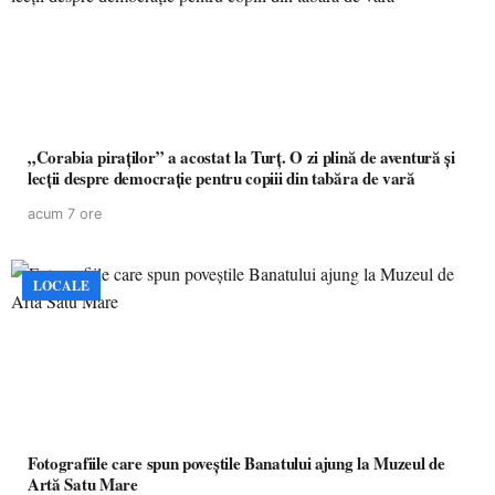
„Corabia piraților” a acostat la Turț. O zi plină de aventură și
lecții despre democrație pentru copiii din tabăra de vară
acum 7 ore
LOCALE
Fotografiile care spun poveștile Banatului ajung la Muzeul de
Artă Satu Mare