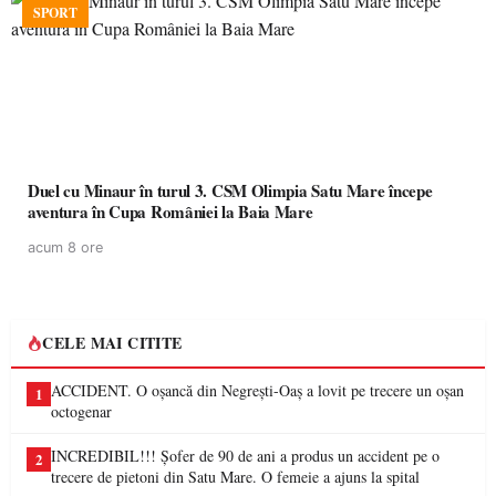
SPORT
Duel cu Minaur în turul 3. CSM Olimpia Satu Mare începe
aventura în Cupa României la Baia Mare
acum 8 ore
CELE MAI CITITE
ACCIDENT. O oșancă din Negrești-Oaș a lovit pe trecere un oșan
1
octogenar
INCREDIBIL!!! Șofer de 90 de ani a produs un accident pe o
2
trecere de pietoni din Satu Mare. O femeie a ajuns la spital