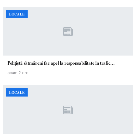
LOCALE
Polițiștii sătmăreni fac apel la responsabilitate în trafic…
acum 2 ore
LOCALE