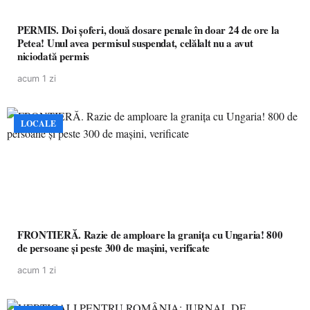
PERMIS. Doi șoferi, două dosare penale în doar 24 de ore la
Petea! Unul avea permisul suspendat, celălalt nu a avut
niciodată permis
acum 1 zi
LOCALE
FRONTIERĂ. Razie de amploare la granița cu Ungaria! 800
de persoane și peste 300 de mașini, verificate
acum 1 zi