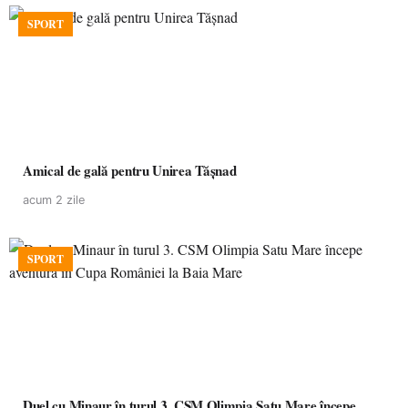
SPORT
Amical de gală pentru Unirea Tășnad
acum 2 zile
SPORT
Duel cu Minaur în turul 3. CSM Olimpia Satu Mare începe