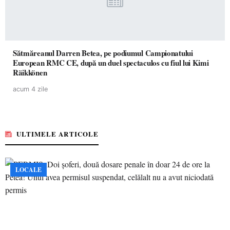
Sătmăreanul Darren Betea, pe podiumul Campionatului
European RMC CE, după un duel spectaculos cu fiul lui Kimi
Räikkönen
acum 4 zile
ULTIMELE ARTICOLE
LOCALE