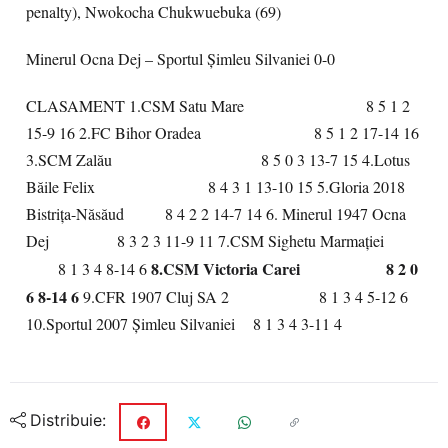
penalty), Nwokocha Chukwuebuka (69)
Minerul Ocna Dej – Sportul Şimleu Silvaniei 0-0
CLASAMENT 1.CSM Satu Mare 8 5 1 2
15-9 16 2.FC Bihor Oradea 8 5 1 2 17-14 16
3.SCM Zalău 8 5 0 3 13-7 15 4.Lotus
Băile Felix 8 4 3 1 13-10 15 5.Gloria 2018
Bistriţa-Năsăud 8 4 2 2 14-7 14 6. Minerul 1947 Ocna
Dej 8 3 2 3 11-9 11 7.CSM Sighetu Marmaţiei
8.CSM Victoria Carei 8 2 0
8 1 3 4 8-14 6
6 8-14 6
9.CFR 1907 Cluj SA 2 8 1 3 4 5-12 6
10.Sportul 2007 Şimleu Silvaniei 8 1 3 4 3-11 4
Distribuie: