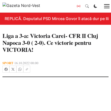
REPLICĂ. Deputatul PSD Mircea Govor îl atacă dur pe Ilie B
Liga a 3-a: Victoria Carei- CFR II Cluj
Napoca 3-0 ( 2-0). Ce victorie pentru
VICTORIA!
SPORT
16.10.2022 00:00
•