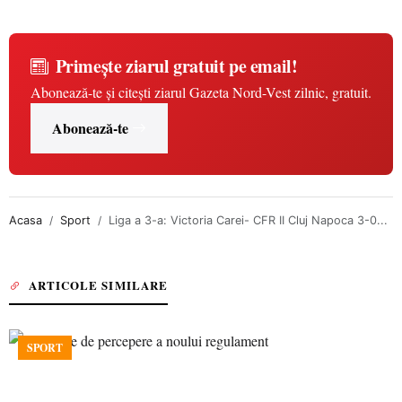
Primește ziarul gratuit pe email!
Abonează-te și citești ziarul Gazeta Nord-Vest zilnic, gratuit.
Abonează-te
Acasa
Sport
Liga a 3-a: Victoria Carei- CFR II Cluj Napoca 3-0...
ARTICOLE SIMILARE
SPORT