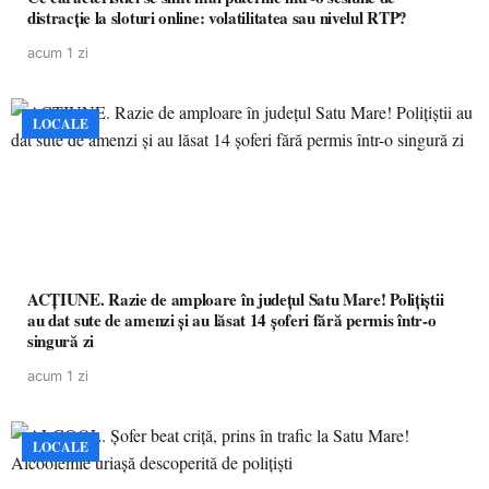
distracție la sloturi online: volatilitatea sau nivelul RTP?
acum 1 zi
LOCALE
ACȚIUNE. Razie de amploare în județul Satu Mare! Polițiștii
au dat sute de amenzi și au lăsat 14 șoferi fără permis într-o
singură zi
acum 1 zi
LOCALE