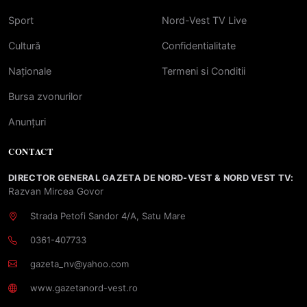
Sport
Nord-Vest TV Live
Cultură
Confidentialitate
Naționale
Termeni si Conditii
Bursa zvonurilor
Anunțuri
CONTACT
DIRECTOR GENERAL GAZETA DE NORD-VEST & NORD VEST TV:
Razvan Mircea Govor
Strada Petofi Sandor 4/A, Satu Mare
0361-407733
gazeta_nv@yahoo.com
www.gazetanord-vest.ro