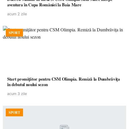
aventura în Cupa României la Baia Mare
acum 2 zile
SPORT
Start promițător pentru CSM Olimpia. Remiză la Dumbrăvița
în debutul noului sezon
acum 3 zile
SPORT