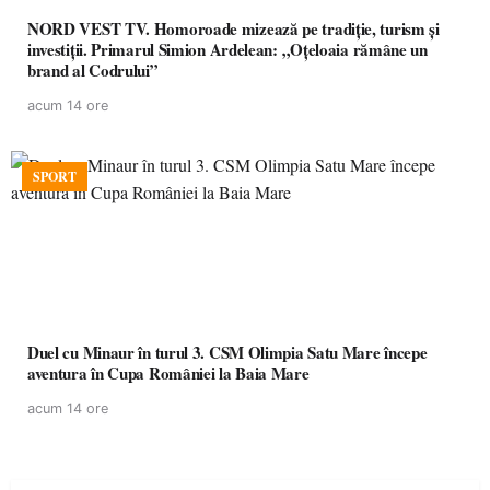
NORD VEST TV. Homoroade mizează pe tradiție, turism și
investiții. Primarul Simion Ardelean: „Oțeloaia rămâne un
brand al Codrului”
acum 14 ore
SPORT
Duel cu Minaur în turul 3. CSM Olimpia Satu Mare începe
aventura în Cupa României la Baia Mare
acum 14 ore