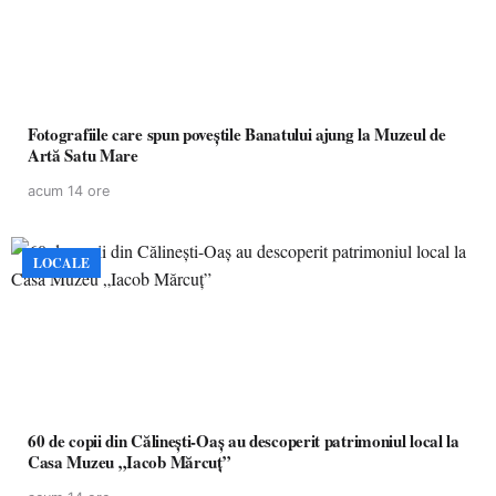
Fotografiile care spun poveștile Banatului ajung la Muzeul de
Artă Satu Mare
acum 14 ore
LOCALE
60 de copii din Călinești-Oaș au descoperit patrimoniul local la
Casa Muzeu „Iacob Mărcuț”