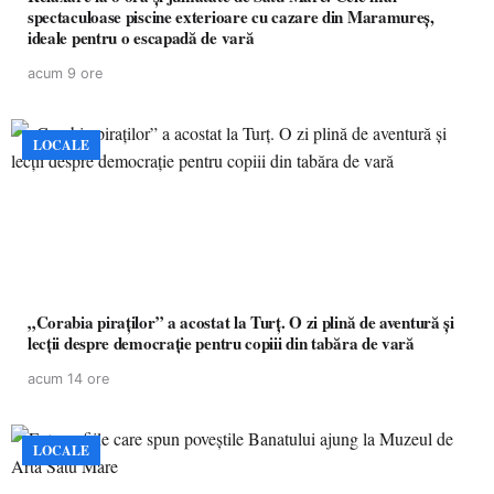
spectaculoase piscine exterioare cu cazare din Maramureș,
ideale pentru o escapadă de vară
acum 9 ore
LOCALE
„Corabia piraților” a acostat la Turț. O zi plină de aventură și
lecții despre democrație pentru copiii din tabăra de vară
acum 14 ore
LOCALE