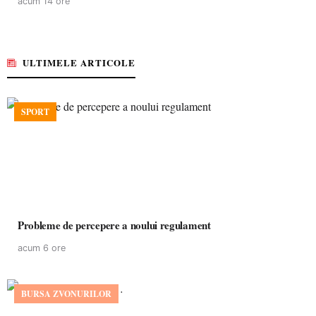
acum 14 ore
ULTIMELE ARTICOLE
SPORT
Probleme de percepere a noului regulament
acum 6 ore
BURSA ZVONURILOR