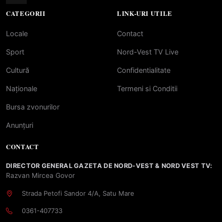
CATEGORII
LINK-URI UTILE
Locale
Contact
Sport
Nord-Vest TV Live
Cultură
Confidentialitate
Naționale
Termeni si Conditii
Bursa zvonurilor
Anunțuri
CONTACT
DIRECTOR GENERAL GAZETA DE NORD-VEST & NORD VEST TV:
Razvan Mircea Govor
Strada Petofi Sandor 4/A, Satu Mare
0361-407733