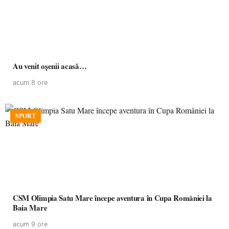
Au venit oșenii acasă…
acum 8 ore
SPORT
CSM Olimpia Satu Mare începe aventura în Cupa României la
Baia Mare
acum 9 ore