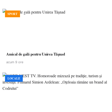
SPORT
Amical de gală pentru Unirea Tășnad
acum 9 ore
LOCALE