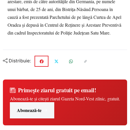
arestare, emis de către autoritățile din Germania, pe numele
unui bărbat, de 25 de ani, din Bistrița-Năsăud.Persoana în
cauză a fost prezentată Parchetului de pe lângă Curtea de Apel
Oradea și depusă în Centrul de Reținere și Arestare Preventivă
din cadrul Inspectoratului de Poliție Județean Satu Mare.
Distribuie:
Primește ziarul gratuit pe email!
Abonează-te și citești ziarul Gazeta Nord-Vest zilnic, gratuit.
Abonează-te