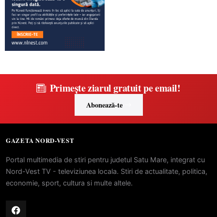
Primește ziarul gratuit pe email!
Abonează-te
GAZETA NORD-VEST
Portal multimedia de stiri pentru judetul Satu Mare, integrat cu
Nord-Vest TV - televiziunea locala. Stiri de actualitate, politica,
economie, sport, cultura si multe altele.