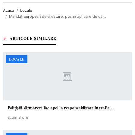
Acasa
Locale
Mandat european de arestare, pus în aplicare de că...
ARTICOLE SIMILARE
LOCALE
Polițiștii sătmăreni fac apel la responsabilitate în trafic…
acum 8 ore