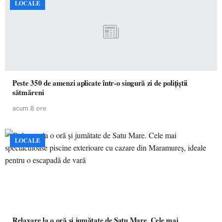
LOCALE
Peste 350 de amenzi aplicate într-o singură zi de polițiștii
sătmăreni
acum 8 ore
LOCALE
Relaxare la o oră și jumătate de Satu Mare. Cele mai