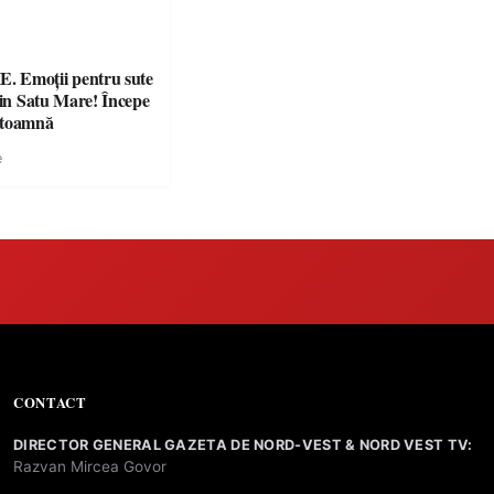
 Emoții pentru sute
din Satu Mare! Începe
 toamnă
e
CONTACT
DIRECTOR GENERAL GAZETA DE NORD-VEST & NORD VEST TV:
Razvan Mircea Govor