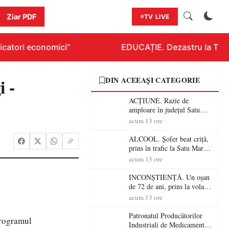
Ziar PDF
TV LIVE
catori economici”
EDUCAȚIE. Dezastru la Titlura
i -
DIN ACEEAȘI CATEGORIE
ACȚIUNE. Razie de
amploare în județul Satu
Mare! Polițiștii au dat sute
acum 13 ore
de amenzi și au lăsat 14
șoferi fără permis într-o
ALCOOL. Șofer beat criță,
singură zi
prins în trafic la Satu Mare!
Alcoolemie uriașă
acum 13 ore
descoperită de polițiști
INCONȘTIENȚĂ. Un oșan
de 72 de ani, prins la volan
fără permis! Polițiștii l-au
acum 13 ore
cadorosit cu un dosar penal
Patronatul Producătorilor
programul
Industriali de Medicamente