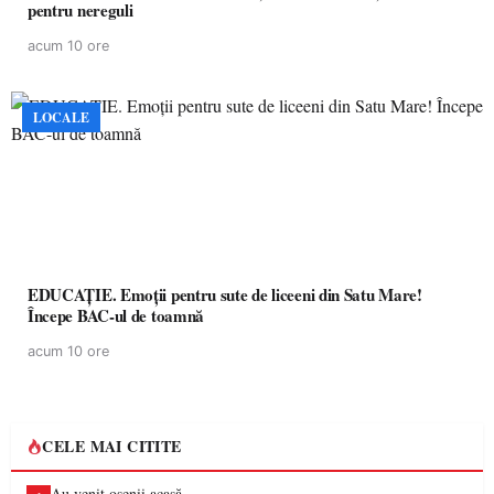
pentru nereguli
acum 10 ore
LOCALE
EDUCAȚIE. Emoții pentru sute de liceeni din Satu Mare!
Începe BAC-ul de toamnă
acum 10 ore
CELE MAI CITITE
Au venit oșenii acasă…