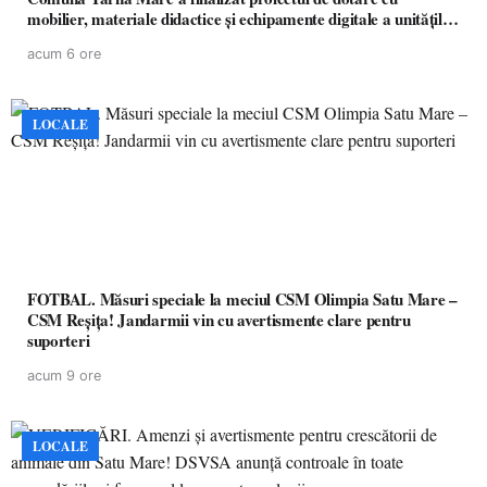
mobilier, materiale didactice și echipamente digitale a unităților
de învățământ preuniversitar, finanțat prin PNRR
acum 6 ore
LOCALE
FOTBAL. Măsuri speciale la meciul CSM Olimpia Satu Mare –
CSM Reșița! Jandarmii vin cu avertismente clare pentru
suporteri
acum 9 ore
LOCALE