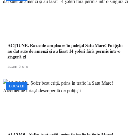
ACȚIUNE. Razie de amploare în județul Satu Mare! Polițiștii
au dat sute de amenzi și au lăsat 14 șoferi fără permis într-o
singură zi
acum 5 ore
LOCALE
ALCOOL. Șofer beat criță, prins în trafic la Satu Mare!