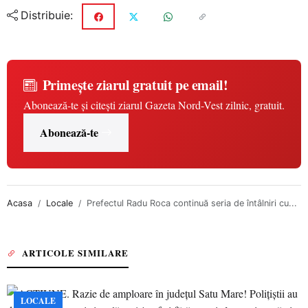
Distribuie:
Primește ziarul gratuit pe email!
Abonează-te și citești ziarul Gazeta Nord-Vest zilnic, gratuit.
Abonează-te
Acasa
Locale
Prefectul Radu Roca continuă seria de întâlniri cu...
ARTICOLE SIMILARE
LOCALE