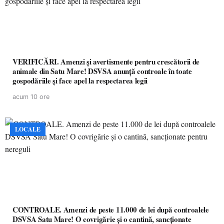
VERIFICĂRI. Amenzi și avertismente pentru crescătorii de
animale din Satu Mare! DSVSA anunță controale în toate
gospodăriile și face apel la respectarea legii
acum 10 ore
LOCALE
CONTROALE. Amenzi de peste 11.000 de lei după controalele
DSVSA Satu Mare! O covrigărie și o cantină, sancționate