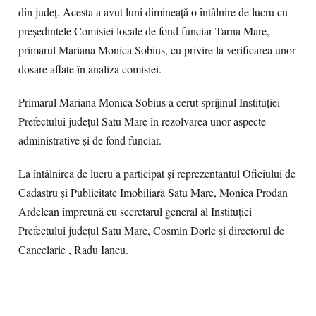
din județ. Acesta a avut luni dimineață o întâlnire de lucru cu
președintele Comisiei locale de fond funciar Tarna Mare,
primarul Mariana Monica Sobius, cu privire la verificarea unor
dosare aflate în analiza comisiei.
Primarul Mariana Monica Sobius a cerut sprijinul Instituției
Prefectului județul Satu Mare în rezolvarea unor aspecte
administrative și de fond funciar.
La întâlnirea de lucru a participat și reprezentantul Oficiului de
Cadastru și Publicitate Imobiliară Satu Mare, Monica Prodan
Ardelean împreună cu secretarul general al Instituției
Prefectului județul Satu Mare, Cosmin Dorle și directorul de
Cancelarie , Radu Iancu.