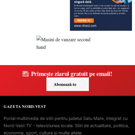
Primește ziarul gratuit pe email!
Abonează-te
GAZETA NORD-VEST
Portal multimedia de stiri pentru judetul Satu Mare, integrat cu
Nord-Vest TV - televiziunea locala. Stiri de actualitate, politica,
economie, sport, cultura si multe altele.