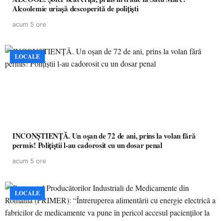
Alcoolemie uriașă descoperită de polițiști
acum 5 ore
LOCALE
INCONȘTIENȚĂ. Un oșan de 72 de ani, prins la volan fără
permis! Polițiștii l-au cadorosit cu un dosar penal
acum 5 ore
LOCALE