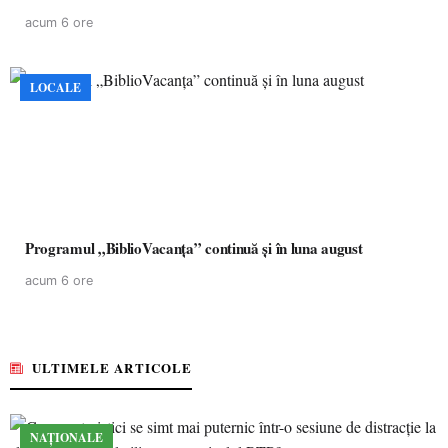
acum 6 ore
LOCALE
Programul „BiblioVacanța” continuă și în luna august
acum 6 ore
ULTIMELE ARTICOLE
NAȚIONALE