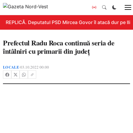
REPLICĂ. Deputatul PSD Mircea Govor îl atacă dur pe Ilie 
Prefectul Radu Roca continuă seria de
întâlniri cu primarii din județ
LOCALE
03.10.2022 00:00
•