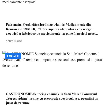
Patronatul Producătorilor Industriali de Medicamente din
România (PRIMER): “Întreruperea alimentării cu energie
electrică a fabricilor de medicamente va pune în pericol accesul
pacienților la medicamente esențiale
acum 5 ore
LOCALE
GASTRONOMIE Se încing ceaunele la Satu Mare! Concursul
„Veress Ádám” revine cu preparate spectaculoase, premii și un
jurat de renume