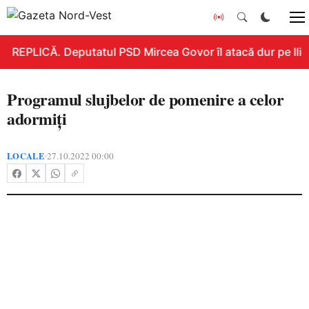
REPLICĂ. Deputatul PSD Mircea Govor îl atacă dur pe Ilie B
Programul slujbelor de pomenire a celor
adormiți
LOCALE
27.10.2022 00:00
•