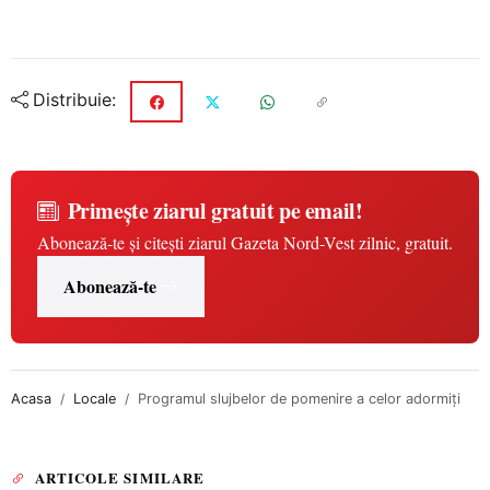
Distribuie:
Primește ziarul gratuit pe email!
Abonează-te și citești ziarul Gazeta Nord-Vest zilnic, gratuit.
Abonează-te
Acasa
Locale
Programul slujbelor de pomenire a celor adormiți
ARTICOLE SIMILARE