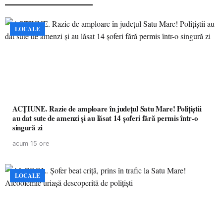
LOCALE
ACȚIUNE. Razie de amploare în județul Satu Mare! Polițiștii
au dat sute de amenzi și au lăsat 14 șoferi fără permis într-o
singură zi
acum 15 ore
LOCALE