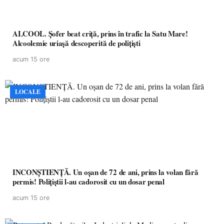
ALCOOL. Șofer beat criță, prins în trafic la Satu Mare!
Alcoolemie uriașă descoperită de polițiști
acum 15 ore
LOCALE
INCONȘTIENȚĂ. Un oșan de 72 de ani, prins la volan fără
permis! Polițiștii l-au cadorosit cu un dosar penal
acum 15 ore