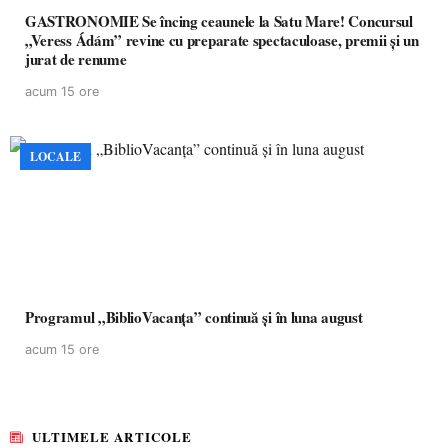
GASTRONOMIE Se încing ceaunele la Satu Mare! Concursul
„Veress Ádám” revine cu preparate spectaculoase, premii și un
jurat de renume
acum 15 ore
LOCALE
Programul „BiblioVacanța” continuă și în luna august
acum 15 ore
ULTIMELE ARTICOLE