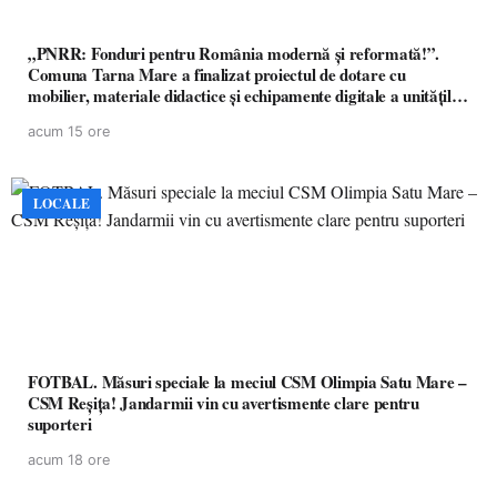
„PNRR: Fonduri pentru România modernă și reformată!”.
Comuna Tarna Mare a finalizat proiectul de dotare cu
mobilier, materiale didactice și echipamente digitale a unităților
de învățământ preuniversitar, finanțat prin PNRR
acum 15 ore
LOCALE
FOTBAL. Măsuri speciale la meciul CSM Olimpia Satu Mare –
CSM Reșița! Jandarmii vin cu avertismente clare pentru
suporteri
acum 18 ore