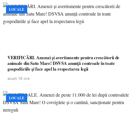
LOCALE
VERIFICĂRI. Amenzi și avertismente pentru crescătorii de
animale din Satu Mare! DSVSA anunță controale în toate
gospodăriile și face apel la respectarea legii
acum 19 ore
LOCALE