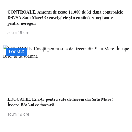
CONTROALE. Amenzi de peste 11.000 de lei după controalele
DSVSA Satu Mare! O covrigărie și o cantină, sancționate
pentru nereguli
acum 19 ore
LOCALE
EDUCAȚIE. Emoții pentru sute de liceeni din Satu Mare!
Începe BAC-ul de toamnă
acum 19 ore