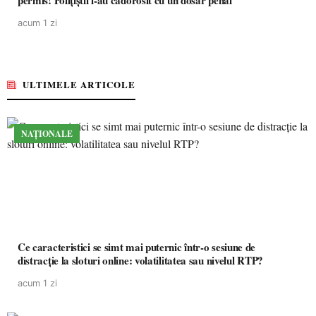
permis! Polițiștii l-au cadorosit cu un dosar penal
acum 1 zi
ULTIMELE ARTICOLE
NAȚIONALE
Ce caracteristici se simt mai puternic într-o sesiune de
distracție la sloturi online: volatilitatea sau nivelul RTP?
acum 1 zi