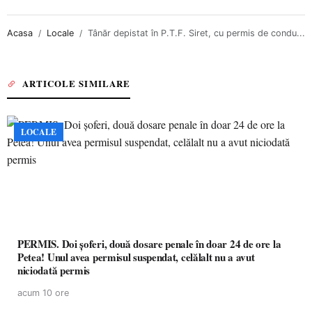
Acasa
Locale
Tânăr depistat în P.T.F. Siret, cu permis de condu...
ARTICOLE SIMILARE
LOCALE
PERMIS. Doi șoferi, două dosare penale în doar 24 de ore la
Petea! Unul avea permisul suspendat, celălalt nu a avut
niciodată permis
acum 10 ore