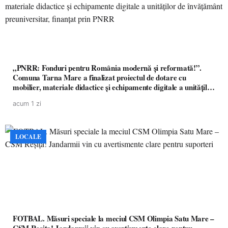
„PNRR: Fonduri pentru România modernă și reformată!”.
Comuna Tarna Mare a finalizat proiectul de dotare cu
mobilier, materiale didactice și echipamente digitale a unităților
de învățământ preuniversitar, finanțat prin PNRR
acum 1 zi
LOCALE
FOTBAL. Măsuri speciale la meciul CSM Olimpia Satu Mare –