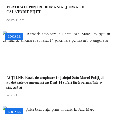
VERTICALI PENTRU ROMÂNIA: JURNAL DE
CĂLĂTORIE FIJET
acum 11 ore
LOCALE
ACȚIUNE. Razie de amploare în județul Satu Mare! Polițiștii
au dat sute de amenzi și au lăsat 14 șoferi fără permis într-o
singură zi
acum 1 zi
LOCALE