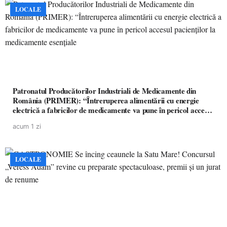
LOCALE
Patronatul Producătorilor Industriali de Medicamente din
România (PRIMER): “Întreruperea alimentării cu energie
electrică a fabricilor de medicamente va pune în pericol accesul
pacienților la medicamente esențiale
acum 1 zi
LOCALE