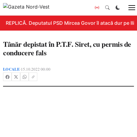
REPLICĂ. Deputatul PSD Mircea Govor îl atacă dur pe Ilie B
Tânăr depistat în P.T.F. Siret, cu permis de
conducere fals
LOCALE
15.10.2022 00:00
•