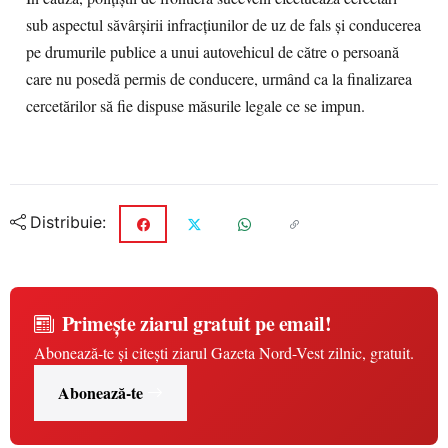
sub aspectul săvârşirii infracţiunilor de uz de fals şi conducerea
pe drumurile publice a unui autovehicul de către o persoană
care nu posedă permis de conducere, urmând ca la finalizarea
cercetărilor să fie dispuse măsurile legale ce se impun.
Distribuie:
Primește ziarul gratuit pe email!
Abonează-te și citești ziarul Gazeta Nord-Vest zilnic, gratuit.
Abonează-te