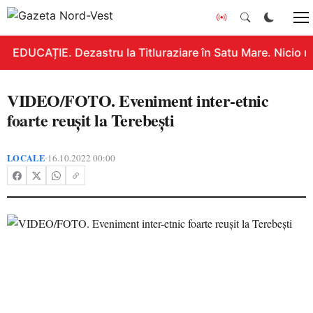
EDUCAȚIE. Dezastru la Titluraziare în Satu Mare. Nicio n
VIDEO/FOTO. Eveniment inter-etnic
foarte reușit la Terebești
LOCALE
16.10.2022 00:00
•