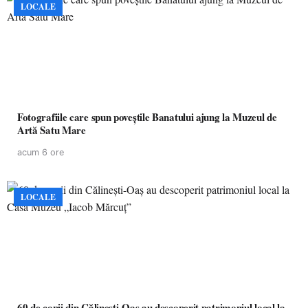
LOCALE
Fotografiile care spun poveștile Banatului ajung la Muzeul de
Artă Satu Mare
acum 6 ore
LOCALE
60 de copii din Călinești-Oaș au descoperit patrimoniul local la