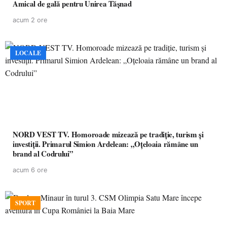
Amical de gală pentru Unirea Tășnad
acum 2 ore
LOCALE
NORD VEST TV. Homoroade mizează pe tradiție, turism și
investiții. Primarul Simion Ardelean: „Oțeloaia rămâne un
brand al Codrului”
acum 6 ore
SPORT