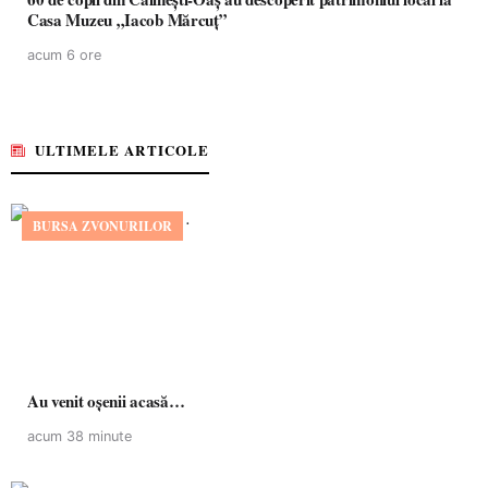
Casa Muzeu „Iacob Mărcuț”
acum 6 ore
ULTIMELE ARTICOLE
BURSA ZVONURILOR
Au venit oșenii acasă…
acum 38 minute