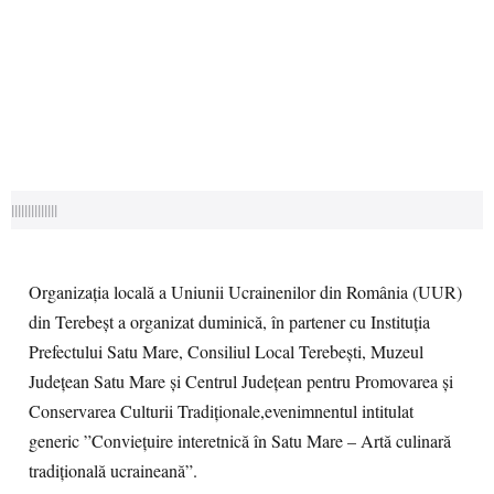
||||||||||||||
Organizația locală a Uniunii Ucrainenilor din România (UUR)
din Terebeșt a organizat duminică, în partener cu Instituția
Prefectului Satu Mare, Consiliul Local Terebești, Muzeul
Județean Satu Mare și Centrul Județean pentru Promovarea și
Conservarea Culturii Tradiționale,evenimnentul intitulat
generic ”Conviețuire interetnică în Satu Mare – Artă culinară
tradițională ucraineană”.