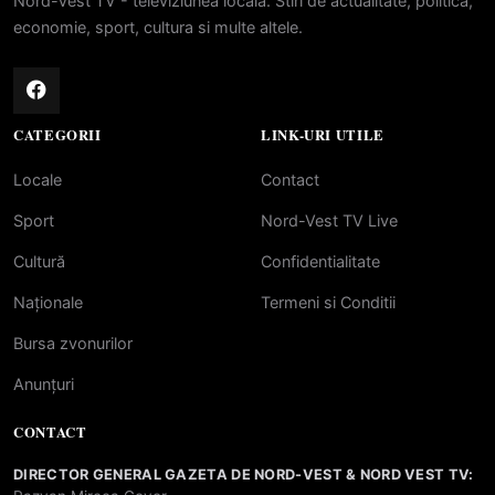
Nord-Vest TV - televiziunea locala. Stiri de actualitate, politica,
economie, sport, cultura si multe altele.
CATEGORII
LINK-URI UTILE
Locale
Contact
Sport
Nord-Vest TV Live
Cultură
Confidentialitate
Naționale
Termeni si Conditii
Bursa zvonurilor
Anunțuri
CONTACT
DIRECTOR GENERAL GAZETA DE NORD-VEST & NORD VEST TV: