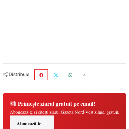
Distribuie:
Primește ziarul gratuit pe email!
Abonează-te și citești ziarul Gazeta Nord-Vest zilnic, gratuit.
Abonează-te