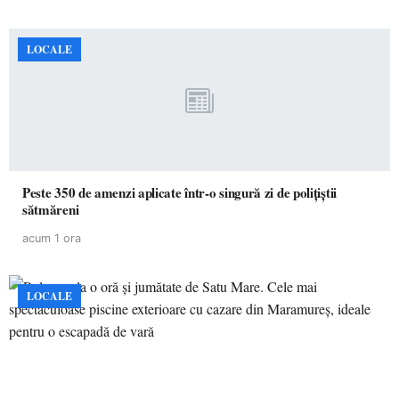
LOCALE
Peste 350 de amenzi aplicate într-o singură zi de polițiștii
sătmăreni
acum 1 ora
LOCALE