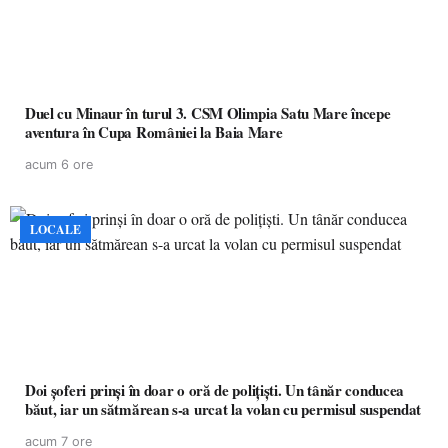
Duel cu Minaur în turul 3. CSM Olimpia Satu Mare începe
aventura în Cupa României la Baia Mare
acum 6 ore
LOCALE
Doi șoferi prinși în doar o oră de polițiști. Un tânăr conducea
băut, iar un sătmărean s-a urcat la volan cu permisul suspendat
acum 7 ore