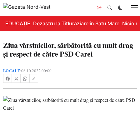
EDUCAȚIE. Dezastru la Titluraziare în Satu Mare. Nicio n
Ziua vârstnicilor, sărbătorită cu mult drag
și respect de către PSD Carei
LOCALE
06.10.2022 00:00
•