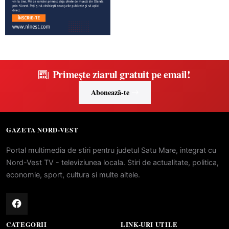
Primește ziarul gratuit pe email!
Abonează-te
GAZETA NORD-VEST
Portal multimedia de stiri pentru judetul Satu Mare, integrat cu
Nord-Vest TV - televiziunea locala. Stiri de actualitate, politica,
economie, sport, cultura si multe altele.
CATEGORII
LINK-URI UTILE