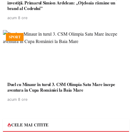
investiții. Primarul Simion Ardelean: „Oțeloaia rămâne un
brand al Codrului”
acum 8 ore
SPORT
Duel cu Minaur în turul 3. CSM Olimpia Satu Mare începe
aventura în Cupa României la Baia Mare
acum 8 ore
CELE MAI CITITE