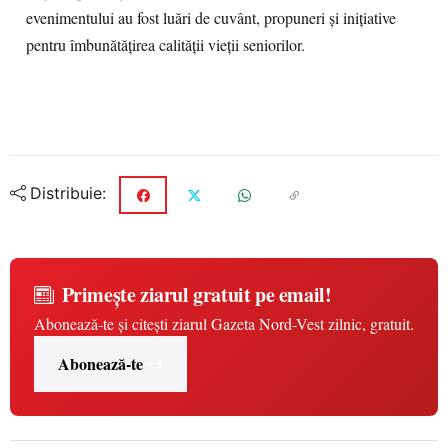
evenimentului au fost luări de cuvânt, propuneri și inițiative
pentru îmbunătățirea calității vieții seniorilor.
Distribuie:
Primește ziarul gratuit pe email!
Abonează-te și citești ziarul Gazeta Nord-Vest zilnic, gratuit.
Abonează-te