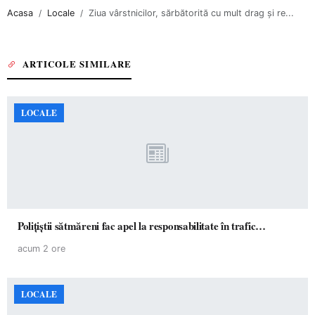
Acasa
Locale
Ziua vârstnicilor, sărbătorită cu mult drag și re...
ARTICOLE SIMILARE
LOCALE
Polițiștii sătmăreni fac apel la responsabilitate în trafic…
acum 2 ore
LOCALE