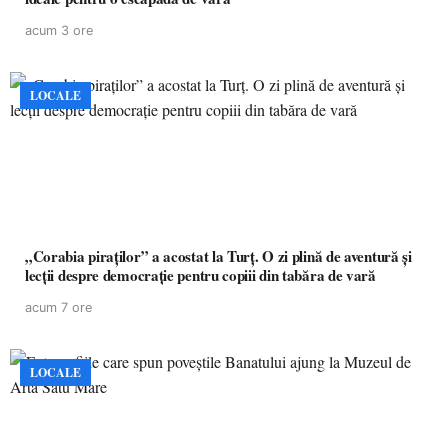
acum 3 ore
LOCALE
„Corabia piraților” a acostat la Turț. O zi plină de aventură și
lecții despre democrație pentru copiii din tabăra de vară
acum 7 ore
LOCALE