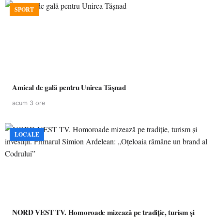
SPORT
Amical de gală pentru Unirea Tășnad
acum 3 ore
LOCALE
NORD VEST TV. Homoroade mizează pe tradiție, turism și