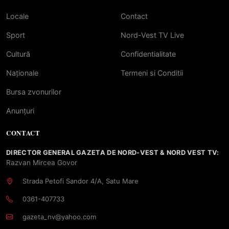
Locale
Contact
Sport
Nord-Vest TV Live
Cultură
Confidentialitate
Naționale
Termeni si Conditii
Bursa zvonurilor
Anunțuri
CONTACT
DIRECTOR GENERAL GAZETA DE NORD-VEST & NORD VEST TV:
Razvan Mircea Govor
Strada Petofi Sandor 4/A, Satu Mare
0361-407733
gazeta_nv@yahoo.com