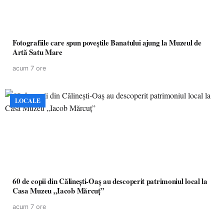
Fotografiile care spun poveștile Banatului ajung la Muzeul de
Artă Satu Mare
acum 7 ore
LOCALE
60 de copii din Călinești-Oaș au descoperit patrimoniul local la
Casa Muzeu „Iacob Mărcuț”
acum 7 ore