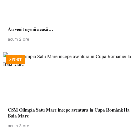
Au venit oșenii acasă…
acum 2 ore
SPORT
CSM Olimpia Satu Mare începe aventura în Cupa României la
Baia Mare
acum 3 ore