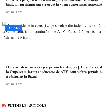
băut, iar un sătmărean s-a urcat la volan cu permisul suspendat
acum 3 ore
LOCALE
Două accidente în aceeași zi pe șoselele din județ. Un șofer rănit
la Ciuperceni, iar un conducător de ATV, băut și fără permis, s-
a răsturnat la Bixad
acum 3 ore
ULTIMELE ARTICOLE