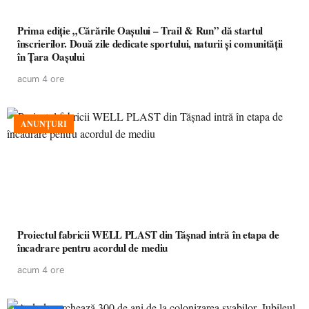
Prima ediție „Cărările Oașului – Trail & Run” dă startul
înscrierilor. Două zile dedicate sportului, naturii și comunității
în Țara Oașului
acum 4 ore
ANUNȚURI
Proiectul fabricii WELL PLAST din Tășnad intră în etapa de
încadrare pentru acordul de mediu
acum 4 ore