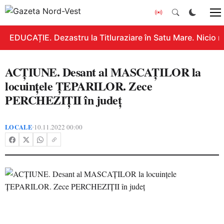
EDUCAȚIE. Dezastru la Titluraziare în Satu Mare. Nicio n
ACȚIUNE. Desant al MASCAȚILOR la
locuințele ȚEPARILOR. Zece
PERCHEZIȚII în județ
LOCALE
10.11.2022 00:00
•