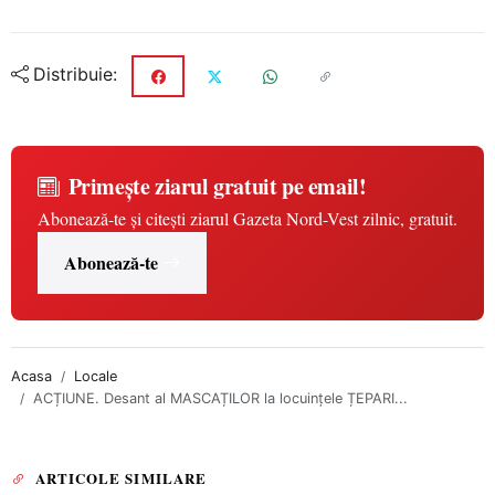
Distribuie:
Primește ziarul gratuit pe email!
Abonează-te și citești ziarul Gazeta Nord-Vest zilnic, gratuit.
Abonează-te
Acasa
Locale
ACȚIUNE. Desant al MASCAȚILOR la locuințele ȚEPARI...
ARTICOLE SIMILARE