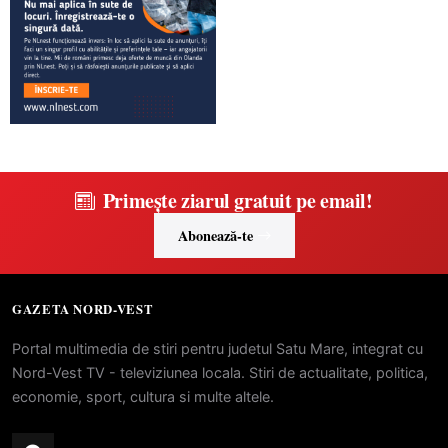
Primește ziarul gratuit pe email!
Abonează-te
GAZETA NORD-VEST
Portal multimedia de stiri pentru judetul Satu Mare, integrat cu
Nord-Vest TV - televiziunea locala. Stiri de actualitate, politica,
economie, sport, cultura si multe altele.