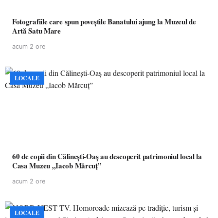
Fotografiile care spun poveștile Banatului ajung la Muzeul de
Artă Satu Mare
acum 2 ore
LOCALE
60 de copii din Călinești-Oaș au descoperit patrimoniul local la
Casa Muzeu „Iacob Mărcuț”
acum 2 ore
LOCALE