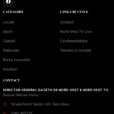
CATEGORII
LINK-URI UTILE
Locale
Contact
Sport
Nord-Vest TV Live
Cultură
Confidentialitate
Naționale
Termeni si Conditii
Bursa zvonurilor
Anunțuri
CONTACT
DIRECTOR GENERAL GAZETA DE NORD-VEST & NORD VEST TV:
Razvan Mircea Govor
Strada Petofi Sandor 4/A, Satu Mare
0361-407733