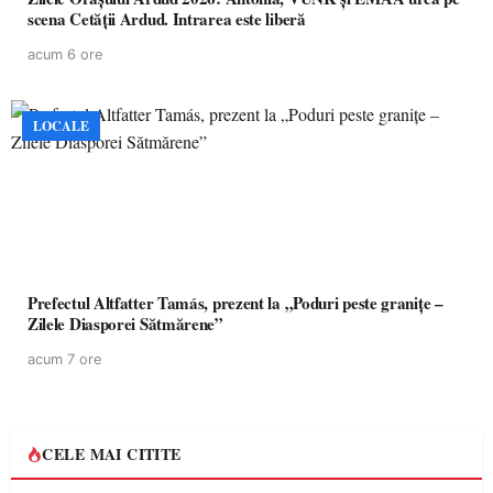
scena Cetății Ardud. Intrarea este liberă
acum 6 ore
LOCALE
Prefectul Altfatter Tamás, prezent la „Poduri peste granițe –
Zilele Diasporei Sătmărene”
acum 7 ore
CELE MAI CITITE