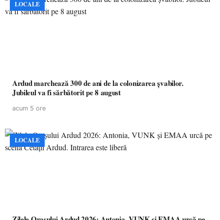
LOCALE
Ardud marchează 300 de ani de la colonizarea șvabilor.
Jubileul va fi sărbătorit pe 8 august
acum 5 ore
LOCALE
Zilele Orașului Ardud 2026: Antonia, VUNK și EMAA urcă pe