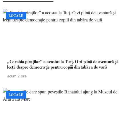
LOCALE
„Corabia piraților” a acostat la Turț. O zi plină de aventură și
lecții despre democrație pentru copiii din tabăra de vară
acum 2 ore
LOCALE