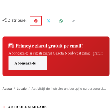
Distribuie:
Primește ziarul gratuit pe email!
Abonează-te și citești ziarul Gazeta Nord-Vest zilnic, gratuit.
Abonează-te
Acasa
Locale
Activități de instruire anticorupție cu personalul...
ARTICOLE SIMILARE