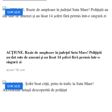
LOCALE
ACȚIUNE. Razie de amploare în județul Satu Mare! Polițiștii
au dat sute de amenzi și au lăsat 14 șoferi fără permis într-o
singură zi
acum 18 ore
LOCALE