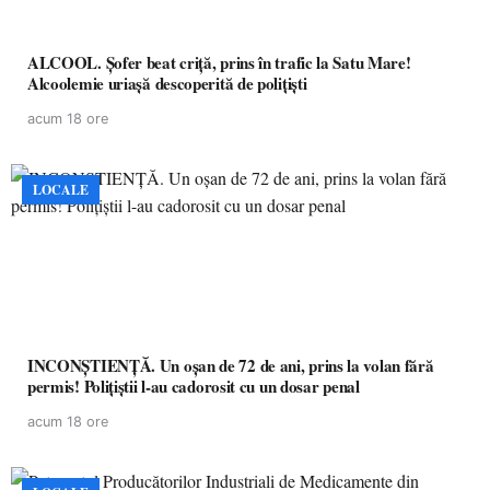
ALCOOL. Șofer beat criță, prins în trafic la Satu Mare!
Alcoolemie uriașă descoperită de polițiști
acum 18 ore
LOCALE
INCONȘTIENȚĂ. Un oșan de 72 de ani, prins la volan fără
permis! Polițiștii l-au cadorosit cu un dosar penal
acum 18 ore