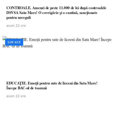
CONTROALE. Amenzi de peste 11.000 de lei după controalele
DSVSA Satu Mare! O covrigărie și o cantină, sancționate
pentru nereguli
acum 22 ore
LOCALE
EDUCAȚIE. Emoții pentru sute de liceeni din Satu Mare!
Începe BAC-ul de toamnă
acum 22 ore