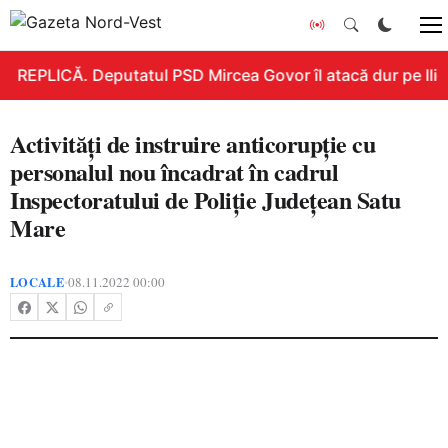
REPLICĂ. Deputatul PSD Mircea Govor îl atacă dur pe Ilie B
Activități de instruire anticorupție cu
personalul nou încadrat în cadrul
Inspectoratului de Poliție Județean Satu
Mare
LOCALE
08.11.2022 00:00
•