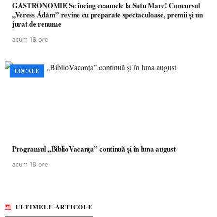
GASTRONOMIE Se încing ceaunele la Satu Mare! Concursul
„Veress Ádám” revine cu preparate spectaculoase, premii și un
jurat de renume
acum 18 ore
LOCALE
Programul „BiblioVacanța” continuă și în luna august
acum 18 ore
ULTIMELE ARTICOLE