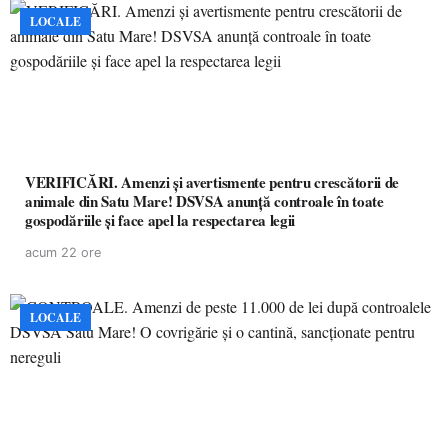
LOCALE
VERIFICĂRI. Amenzi și avertismente pentru crescătorii de
animale din Satu Mare! DSVSA anunță controale în toate
gospodăriile și face apel la respectarea legii
acum 22 ore
LOCALE