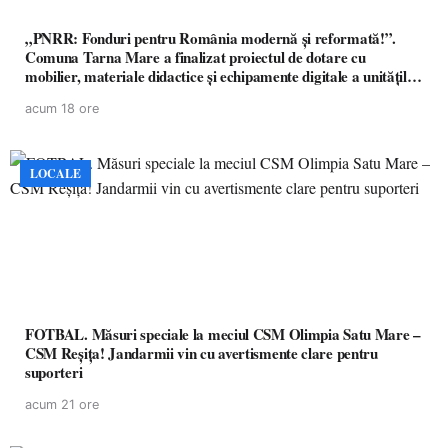
„PNRR: Fonduri pentru România modernă și reformată!”.
Comuna Tarna Mare a finalizat proiectul de dotare cu
mobilier, materiale didactice și echipamente digitale a unităților
de învățământ preuniversitar, finanțat prin PNRR
acum 18 ore
LOCALE
FOTBAL. Măsuri speciale la meciul CSM Olimpia Satu Mare –
CSM Reșița! Jandarmii vin cu avertismente clare pentru
suporteri
acum 21 ore