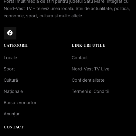
Portal multimedia de stiri pentru judetul Satu Mare, integrat cu
Nord-Vest TV - televiziunea locala. Stiri de actualitate, politica,
economie, sport, cultura si multe altele.
CATEGORII
LINK-URI UTILE
Locale
Contact
Sport
Nord-Vest TV Live
Cultură
Confidentialitate
Naționale
Termeni si Conditii
Bursa zvonurilor
Anunțuri
CONTACT