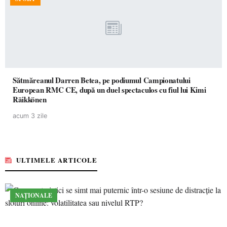
Sătmăreanul Darren Betea, pe podiumul Campionatului
European RMC CE, după un duel spectaculos cu fiul lui Kimi
Räikkönen
acum 3 zile
ULTIMELE ARTICOLE
NAȚIONALE