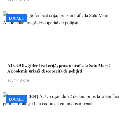
LOCALE
ALCOOL. Șofer beat criță, prins în trafic la Satu Mare!
Alcoolemie uriașă descoperită de polițiști
acum 18 ore
LOCALE