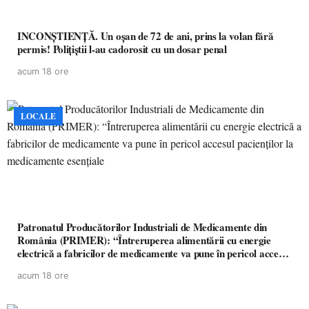
INCONȘTIENȚĂ. Un oșan de 72 de ani, prins la volan fără
permis! Polițiștii l-au cadorosit cu un dosar penal
acum 18 ore
LOCALE
Patronatul Producătorilor Industriali de Medicamente din
România (PRIMER): “Întreruperea alimentării cu energie
electrică a fabricilor de medicamente va pune în pericol accesul
pacienților la medicamente esențiale
acum 18 ore