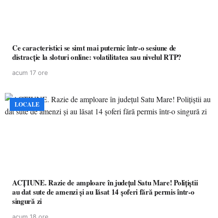
Ce caracteristici se simt mai puternic într-o sesiune de
distracție la sloturi online: volatilitatea sau nivelul RTP?
acum 17 ore
LOCALE
ACȚIUNE. Razie de amploare în județul Satu Mare! Polițiștii
au dat sute de amenzi și au lăsat 14 șoferi fără permis într-o
singură zi
acum 18 ore