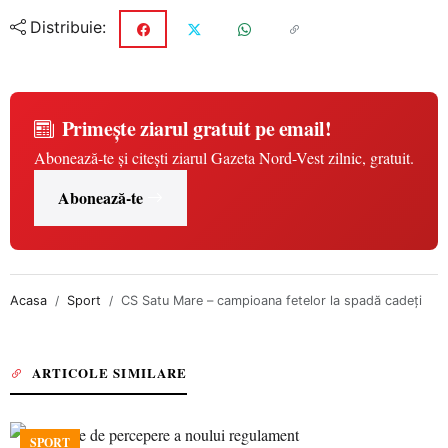
Distribuie:
Primește ziarul gratuit pe email!
Abonează-te și citești ziarul Gazeta Nord-Vest zilnic, gratuit.
Abonează-te
Acasa
Sport
CS Satu Mare – campioana fetelor la spadă cadeți
ARTICOLE SIMILARE
SPORT