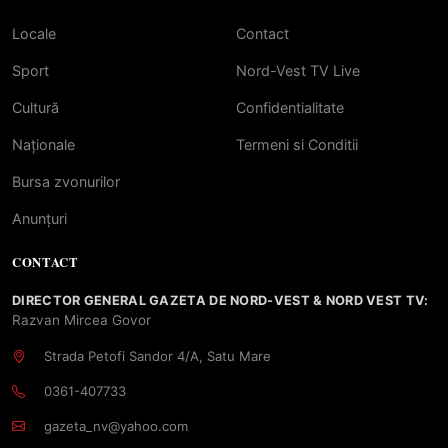
Locale
Contact
Sport
Nord-Vest TV Live
Cultură
Confidentialitate
Naționale
Termeni si Conditii
Bursa zvonurilor
Anunțuri
CONTACT
DIRECTOR GENERAL GAZETA DE NORD-VEST & NORD VEST TV:
Razvan Mircea Govor
Strada Petofi Sandor 4/A, Satu Mare
0361-407733
gazeta_nv@yahoo.com