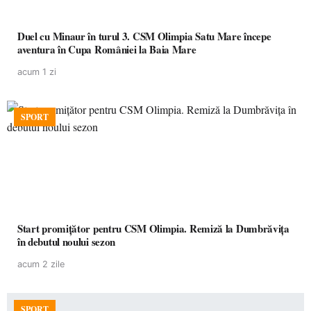
Duel cu Minaur în turul 3. CSM Olimpia Satu Mare începe
aventura în Cupa României la Baia Mare
acum 1 zi
SPORT
Start promițător pentru CSM Olimpia. Remiză la Dumbrăvița
în debutul noului sezon
acum 2 zile
SPORT