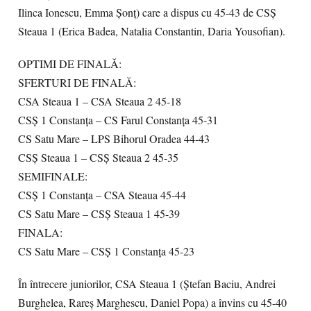
Ilinca Ionescu, Emma Șonț) care a dispus cu 45-43 de CSȘ
Steaua 1 (Erica Badea, Natalia Constantin, Daria Yousofian).
OPTIMI DE FINALĂ:
SFERTURI DE FINALĂ:
CSA Steaua 1 – CSA Steaua 2 45-18
CSȘ 1 Constanța – CS Farul Constanța 45-31
CS Satu Mare – LPS Bihorul Oradea 44-43
CSȘ Steaua 1 – CSȘ Steaua 2 45-35
SEMIFINALE:
CSȘ 1 Constanța – CSA Steaua 45-44
CS Satu Mare – CSȘ Steaua 1 45-39
FINALA:
CS Satu Mare – CSȘ 1 Constanța 45-23
În întrecere juniorilor, CSA Steaua 1 (Ștefan Baciu, Andrei
Burghelea, Rareș Marghescu, Daniel Popa) a învins cu 45-40