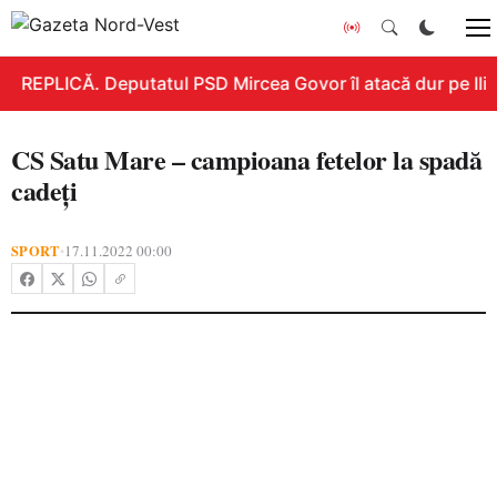
REPLICĂ. Deputatul PSD Mircea Govor îl atacă dur pe Ilie B
CS Satu Mare – campioana fetelor la spadă
cadeți
SPORT
17.11.2022 00:00
•