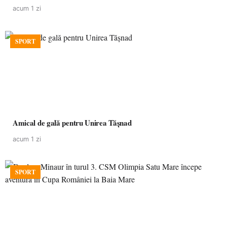
acum 1 zi
SPORT
Amical de gală pentru Unirea Tășnad
acum 1 zi
SPORT