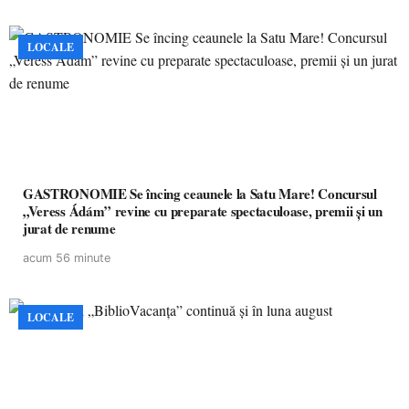
LOCALE
GASTRONOMIE Se încing ceaunele la Satu Mare! Concursul
„Veress Ádám” revine cu preparate spectaculoase, premii și un
jurat de renume
acum 56 minute
LOCALE