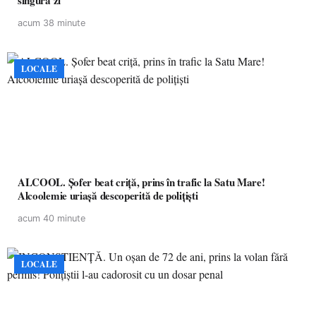
singură zi
acum 38 minute
LOCALE
ALCOOL. Șofer beat criță, prins în trafic la Satu Mare!
Alcoolemie uriașă descoperită de polițiști
acum 40 minute
LOCALE