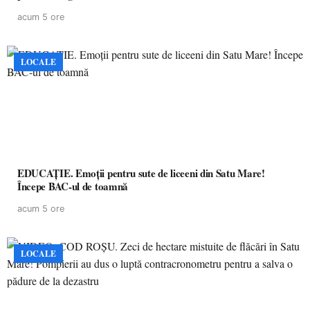
acum 5 ore
LOCALE
EDUCAȚIE. Emoții pentru sute de liceeni din Satu Mare!
Începe BAC-ul de toamnă
acum 5 ore
LOCALE