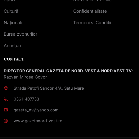
Cultură
Confidentialitate
Naționale
Termeni si Conditii
Bursa zvonurilor
Anunțuri
CONTACT
DIRECTOR GENERAL GAZETA DE NORD-VEST & NORD VEST TV:
Razvan Mircea Govor
Strada Petofi Sandor 4/A, Satu Mare
0361-407733
gazeta_nv@yahoo.com
www.gazetanord-vest.ro