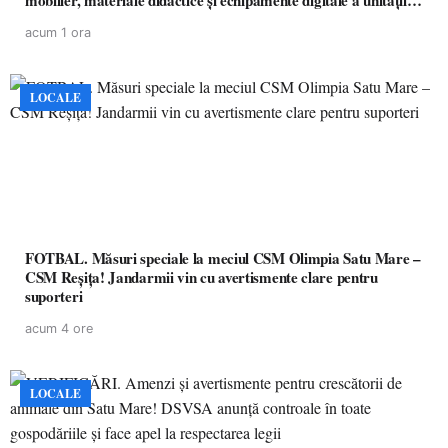
mobilier, materiale didactice și echipamente digitale a unităților
de învățământ preuniversitar, finanțat prin PNRR
acum 1 ora
LOCALE
FOTBAL. Măsuri speciale la meciul CSM Olimpia Satu Mare –
CSM Reșița! Jandarmii vin cu avertismente clare pentru
suporteri
acum 4 ore
LOCALE