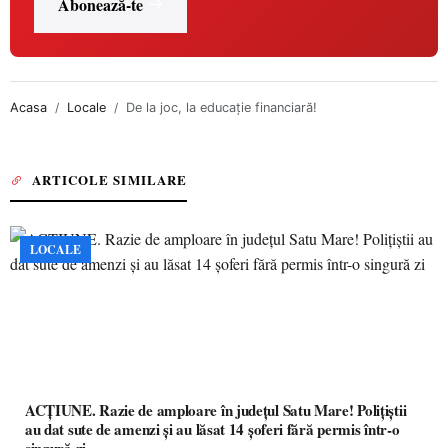
Abonează-te
Acasa
Locale
De la joc, la educație financiară!
ARTICOLE SIMILARE
LOCALE
ACȚIUNE. Razie de amploare în județul Satu Mare! Polițiștii
au dat sute de amenzi și au lăsat 14 șoferi fără permis într-o