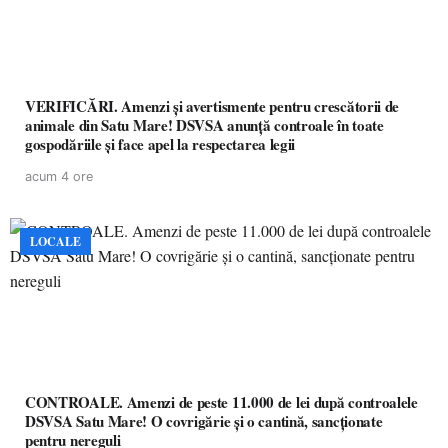
VERIFICĂRI. Amenzi și avertismente pentru crescătorii de
animale din Satu Mare! DSVSA anunță controale în toate
gospodăriile și face apel la respectarea legii
acum 4 ore
LOCALE
CONTROALE. Amenzi de peste 11.000 de lei după controalele
DSVSA Satu Mare! O covrigărie și o cantină, sancționate
pentru nereguli