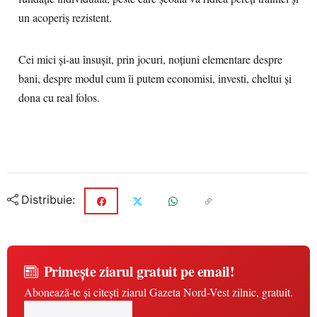
un acoperiș rezistent.
Cei mici și-au însușit, prin jocuri, noțiuni elementare despre
bani, despre modul cum îi putem economisi, investi, cheltui și
dona cu real folos.
Distribuie:
Primește ziarul gratuit pe email!
Abonează-te și citești ziarul Gazeta Nord-Vest zilnic, gratuit.