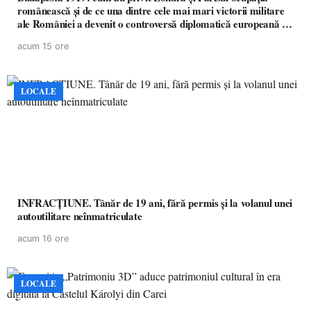
românească și de ce una dintre cele mai mari victorii militare
ale României a devenit o controversă diplomatică europeană (
partea a II-a)
acum 15 ore
LOCALE
INFRACȚIUNE. Tânăr de 19 ani, fără permis și la volanul unei
autoutilitare neînmatriculate
acum 16 ore
LOCALE