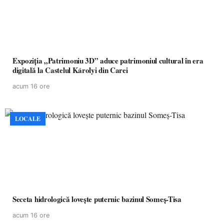
Expoziția „Patrimoniu 3D” aduce patrimoniul cultural în era
digitală la Castelul Károlyi din Carei
acum 16 ore
LOCALE
Seceta hidrologică lovește puternic bazinul Someș-Tisa
acum 16 ore