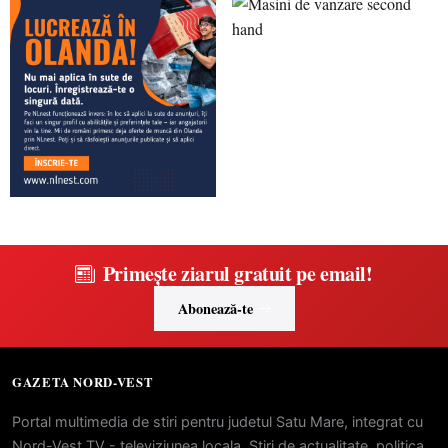
Primește ziarul gratuit pe email!
Abonează-te
GAZETA NORD-VEST
Portal multimedia de stiri pentru judetul Satu Mare, integrat cu
Nord-Vest TV - televiziunea locala. Stiri de actualitate, politica,