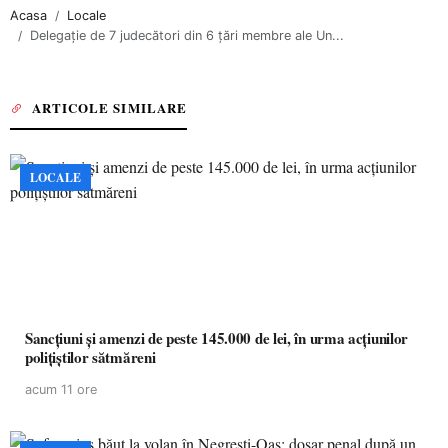
Acasa
Locale
Delegație de 7 judecători din 6 țări membre ale Un...
ARTICOLE SIMILARE
LOCALE
Sancțiuni și amenzi de peste 145.000 de lei, în urma acțiunilor
polițiștilor sătmăreni
acum 11 ore