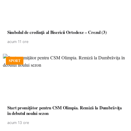
Simbolul de credinţă al Bisericii Ortodoxe – Crezul (3)
acum 11 ore
SPORT
Start promițător pentru CSM Olimpia. Remiză la Dumbrăvița
în debutul noului sezon
acum 13 ore