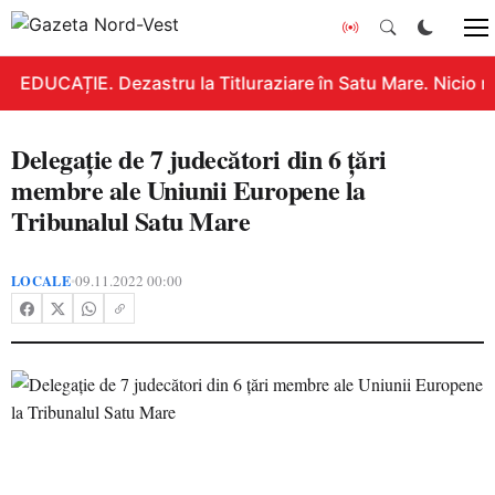
EDUCAȚIE. Dezastru la Titluraziare în Satu Mare. Nicio n
Delegație de 7 judecători din 6 țări
membre ale Uniunii Europene la
Tribunalul Satu Mare
LOCALE
09.11.2022 00:00
•