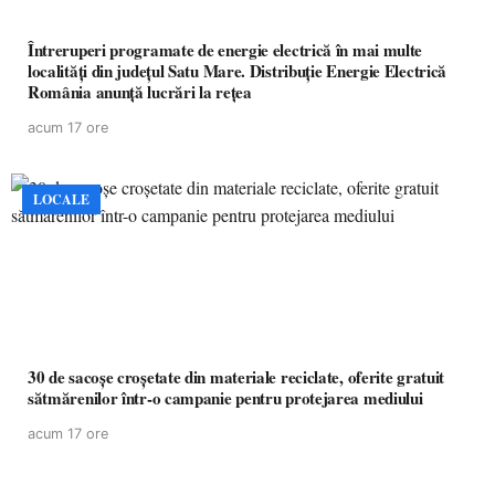
Întreruperi programate de energie electrică în mai multe
localități din județul Satu Mare. Distribuție Energie Electrică
România anunță lucrări la rețea
acum 17 ore
LOCALE
30 de sacoșe croșetate din materiale reciclate, oferite gratuit
sătmărenilor într-o campanie pentru protejarea mediului
acum 17 ore