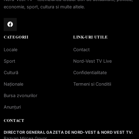
economie, sport, cultura si multe altele.
CATEGORII
LINK-URI UTILE
Locale
Contact
Sport
Nord-Vest TV Live
Cultură
Confidentialitate
Naționale
Termeni si Conditii
Bursa zvonurilor
Anunțuri
CONTACT
DIRECTOR GENERAL GAZETA DE NORD-VEST & NORD VEST TV:
Razvan Mircea Govor