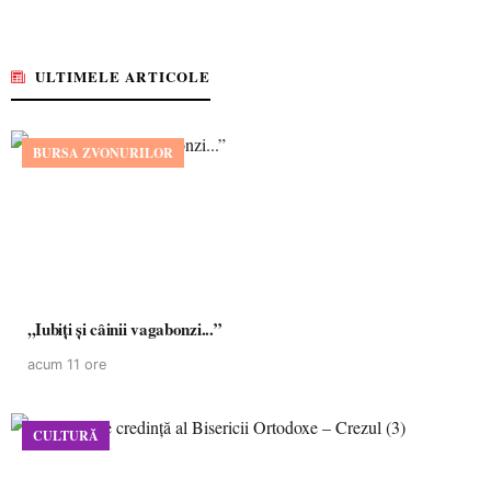
ULTIMELE ARTICOLE
BURSA ZVONURILOR
,,Iubiți și câinii vagabonzi...”
acum 11 ore
CULTURĂ