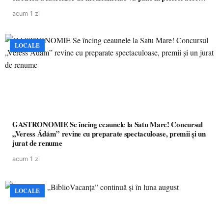
pacienților la medicamente esențiale
acum 1 zi
LOCALE
GASTRONOMIE Se încing ceaunele la Satu Mare! Concursul
„Veress Ádám” revine cu preparate spectaculoase, premii și un
jurat de renume
acum 1 zi
LOCALE