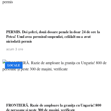
PERMIS. Doi șoferi, două dosare penale în doar 24 de ore la
Petea! Unul avea permisul suspendat, celălalt nu a avut
niciodată permis
acum 3 ore
LOCALE
FRONTIERĂ. Razie de amploare la granița cu Ungaria! 800
de persoane și peste 300 de mașini, verificate