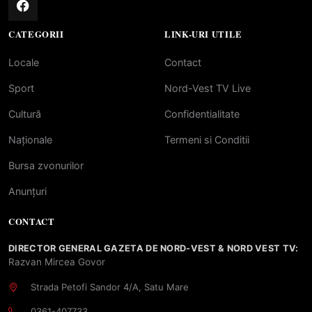
CATEGORII
LINK-URI UTILE
Locale
Contact
Sport
Nord-Vest TV Live
Cultură
Confidentialitate
Naționale
Termeni si Conditii
Bursa zvonurilor
Anunțuri
CONTACT
DIRECTOR GENERAL GAZETA DE NORD-VEST & NORD VEST TV:
Razvan Mircea Govor
Strada Petofi Sandor 4/A, Satu Mare
0361-407733