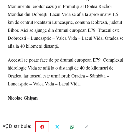
Monumentul eroilor căzuţi în Primul şi al Doilea Război
Mondial din Dobreşti. Lacul Vida se afla la aproximativ 1,5
km de centrul localitatii Luncasprie, comuna Dobresti, judetul
Bihor. Aici se ajunge din drumul european E79. Traseul este
Dobroești – Luncasprie – Valea Vida – Lacul Vida. Oradea se
află la 40 kilometri distanță.
Accesul se poate face de pe drumul european E79. Complexul
hidrologic Vida se află la o distanță de 40 de kilometri de
Oradea, iar traseul este următorul: Oradea – Sâmbăta –
Luncasprie – Valea Vida – Lacul Vida.
Nicolae Ghișan
Distribuie: