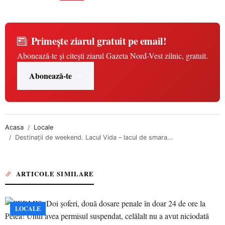
Primește ziarul gratuit pe email!
Abonează-te și citești ziarul Gazeta Nord-Vest zilnic, gratuit.
Abonează-te
Acasa
Locale
Destinații de weekend. Lacul Vida – lacul de smara...
ARTICOLE SIMILARE
LOCALE