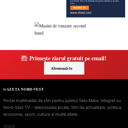
Primește ziarul gratuit pe email!
Abonează-te
GAZETA NORD-VEST
Portal multimedia de stiri pentru judetul Satu Mare, integrat cu
Nord-Vest TV - televiziunea locala. Stiri de actualitate, politica,
economie, sport, cultura si multe altele.