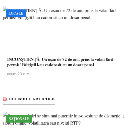
LOCALE
INCONȘTIENȚĂ. Un oșan de 72 de ani, prins la volan fără
permis! Polițiștii l-au cadorosit cu un dosar penal
acum 23 ore
ULTIMELE ARTICOLE
NAȚIONALE