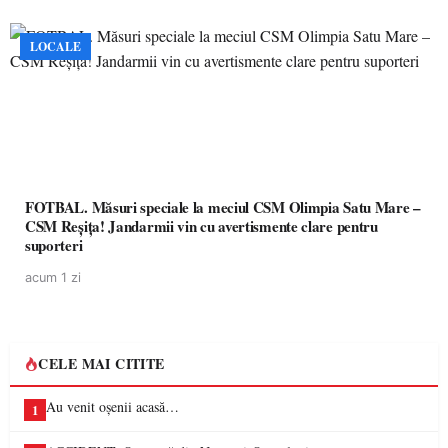
LOCALE
FOTBAL. Măsuri speciale la meciul CSM Olimpia Satu Mare –
CSM Reșița! Jandarmii vin cu avertismente clare pentru
suporteri
acum 1 zi
CELE MAI CITITE
Au venit oșenii acasă…
1