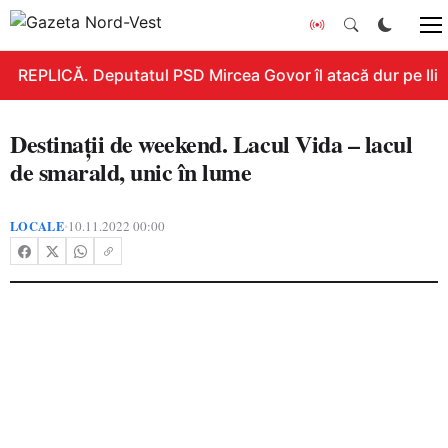
REPLICĂ. Deputatul PSD Mircea Govor îl atacă dur pe Ilie B
Destinații de weekend. Lacul Vida – lacul
de smarald, unic în lume
LOCALE
10.11.2022 00:00
•