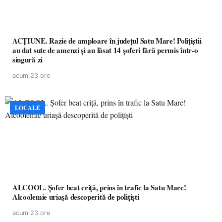
ACȚIUNE. Razie de amploare în județul Satu Mare! Polițiștii
au dat sute de amenzi și au lăsat 14 șoferi fără permis într-o
singură zi
acum 23 ore
LOCALE
ALCOOL. Șofer beat criță, prins în trafic la Satu Mare!
Alcoolemie uriașă descoperită de polițiști
acum 23 ore