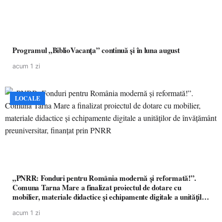
Programul „BiblioVacanța” continuă și în luna august
acum 1 zi
LOCALE
„PNRR: Fonduri pentru România modernă și reformată!”.
Comuna Tarna Mare a finalizat proiectul de dotare cu
mobilier, materiale didactice și echipamente digitale a unităților
de învățământ preuniversitar, finanțat prin PNRR
acum 1 zi