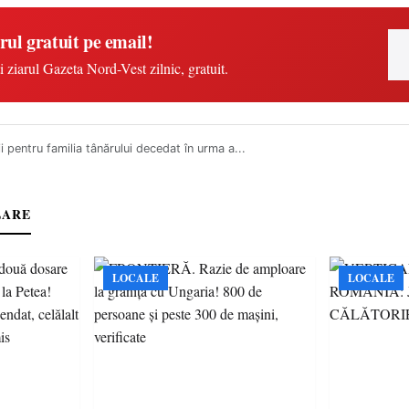
rul gratuit pe email!
i ziarul Gazeta Nord-Vest zilnic, gratuit.
i pentru familia tânărului decedat în urma a...
LARE
LOCALE
LOCALE