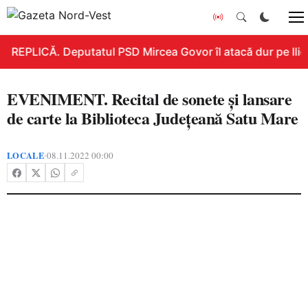
REPLICĂ. Deputatul PSD Mircea Govor îl atacă dur pe Ilie B
EVENIMENT. Recital de sonete și lansare
de carte la Biblioteca Județeană Satu Mare
LOCALE
08.11.2022 00:00
•