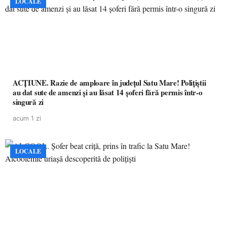
LOCALE
ACȚIUNE. Razie de amploare în județul Satu Mare! Polițiștii
au dat sute de amenzi și au lăsat 14 șoferi fără permis într-o
singură zi
acum 1 zi
LOCALE