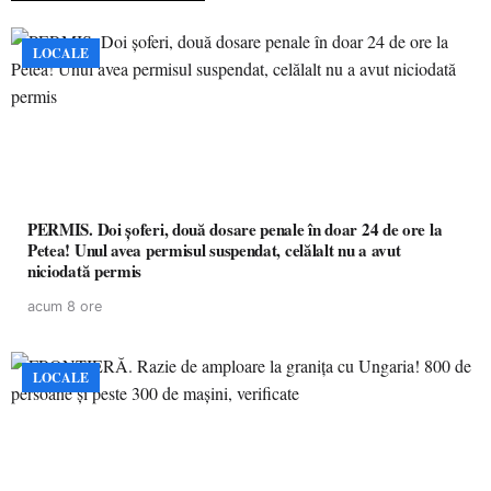
LOCALE
PERMIS. Doi șoferi, două dosare penale în doar 24 de ore la
Petea! Unul avea permisul suspendat, celălalt nu a avut
niciodată permis
acum 8 ore
LOCALE