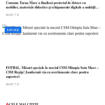
Comuna Tarna Mare a finalizat proiectul de dotare cu
mobilier, materiale didactice și echipamente digitale a unităților
de învățământ preuniversitar, finanțat prin PNRR
acum 1 zi
LOCALE
FOTBAL. Măsuri speciale la meciul CSM Olimpia Satu Mare –
CSM Reșița! Jandarmii vin cu avertismente clare pentru
suporteri
acum 1 zi
CELE MAI CITITE