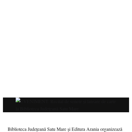
Biblioteca Județeană Satu Mare și Editura Arania organizează