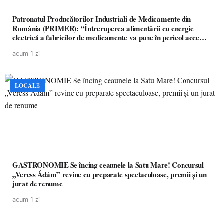
Patronatul Producătorilor Industriali de Medicamente din
România (PRIMER): “Întreruperea alimentării cu energie
electrică a fabricilor de medicamente va pune în pericol accesul
pacienților la medicamente esențiale
acum 1 zi
LOCALE
GASTRONOMIE Se încing ceaunele la Satu Mare! Concursul
„Veress Ádám” revine cu preparate spectaculoase, premii și un
jurat de renume
acum 1 zi