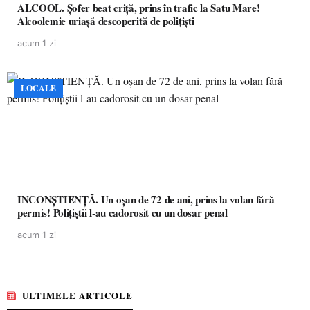
ALCOOL. Șofer beat criță, prins în trafic la Satu Mare!
Alcoolemie uriașă descoperită de polițiști
acum 1 zi
LOCALE
INCONȘTIENȚĂ. Un oșan de 72 de ani, prins la volan fără
permis! Polițiștii l-au cadorosit cu un dosar penal
acum 1 zi
ULTIMELE ARTICOLE