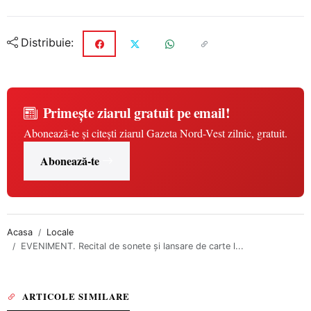
Distribuie:
Primește ziarul gratuit pe email!
Abonează-te și citești ziarul Gazeta Nord-Vest zilnic, gratuit.
Abonează-te
Acasa
Locale
EVENIMENT. Recital de sonete și lansare de carte l...
ARTICOLE SIMILARE