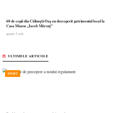
60 de copii din Călinești-Oaș au descoperit patrimoniul local la
Casa Muzeu „Iacob Mărcuț”
acum 7 ore
ULTIMELE ARTICOLE
SPORT