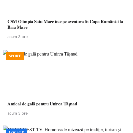
CSM Olimpia Satu Mare începe aventura în Cupa României la
Baia Mare
acum 3 ore
SPORT
Amical de gală pentru Unirea Tășnad
acum 3 ore
LOCALE