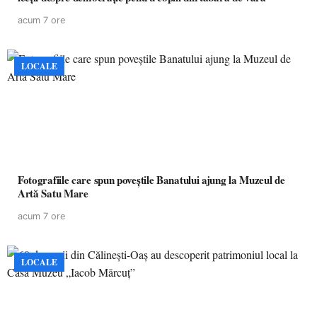
acum 7 ore
LOCALE
Fotografiile care spun poveștile Banatului ajung la Muzeul de
Artă Satu Mare
acum 7 ore
LOCALE