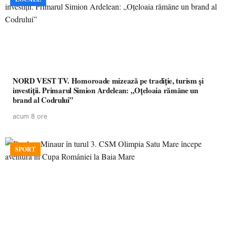
NORD VEST TV. Homoroade mizează pe tradiție, turism și
investiții. Primarul Simion Ardelean: „Oțeloaia rămâne un
brand al Codrului”
acum 8 ore
SPORT