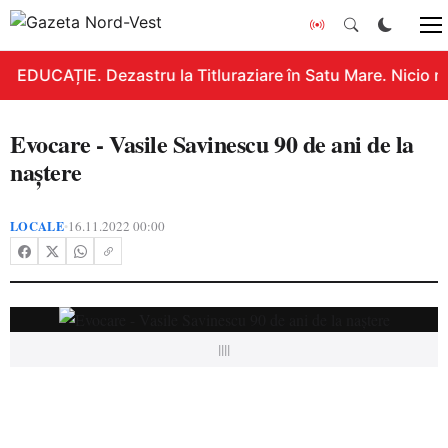
EDUCAȚIE. Dezastru la Titluraziare în Satu Mare. Nicio n
Evocare - Vasile Savinescu 90 de ani de la
naștere
LOCALE
16.11.2022 00:00
•
||||