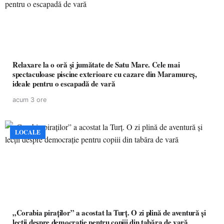
Relaxare la o oră și jumătate de Satu Mare. Cele mai
spectaculoase piscine exterioare cu cazare din Maramureș,
ideale pentru o escapadă de vară
acum 3 ore
LOCALE
„Corabia piraților” a acostat la Turț. O zi plină de aventură și
lecții despre democrație pentru copiii din tabăra de vară