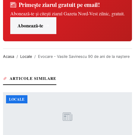
Primește ziarul gratuit pe email!
Abonează-te și citești ziarul Gazeta Nord-Vest zilnic, gratuit.
Abonează-te
Acasa
Locale
Evocare - Vasile Savinescu 90 de ani de la naștere
ARTICOLE SIMILARE
LOCALE