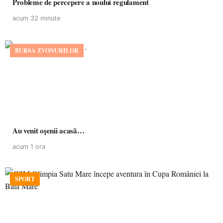
Probleme de percepere a noului regulament
acum 32 minute
BURSA ZVONURILOR
Au venit oșenii acasă…
acum 1 ora
SPORT