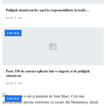
Polițiștii sătmăreni fac apel la responsabilitate în trafic…
acum 2 ore
LOCALE
Peste 350 de amenzi aplicate într-o singură zi de polițiștii
sătmăreni
acum 2 ore
LOCALE