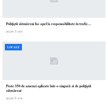
Polițiștii sătmăreni fac apel la responsabilitate în trafic…
acum 5 ore
LOCALE
Peste 350 de amenzi aplicate într-o singură zi de polițiștii
sătmăreni
acum 5 ore