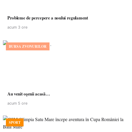
Probleme de percepere a noului regulament
acum 3 ore
BURSA ZVONURILOR
Au venit oșenii acasă…
acum 5 ore
SPORT