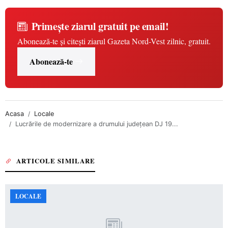
Primește ziarul gratuit pe email!
Abonează-te și citești ziarul Gazeta Nord-Vest zilnic, gratuit.
Abonează-te
Acasa
Locale
Lucrările de modernizare a drumului județean DJ 19...
ARTICOLE SIMILARE
LOCALE