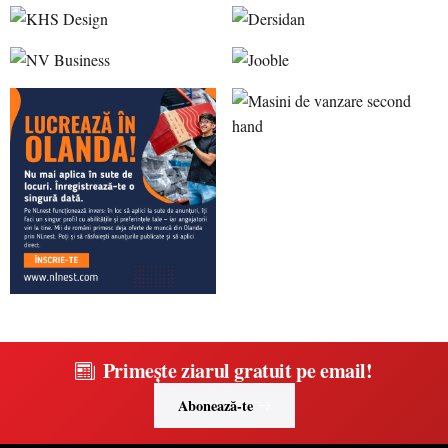
Primește ziarul gratuit pe email!
Abonează-te