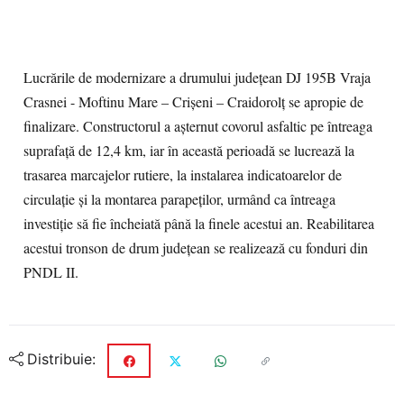
Lucrările de modernizare a drumului județean DJ 195B Vraja
Crasnei - Moftinu Mare – Crișeni – Craidorolț se apropie de
finalizare. Constructorul a așternut covorul asfaltic pe întreaga
suprafață de 12,4 km, iar în această perioadă se lucrează la
trasarea marcajelor rutiere, la instalarea indicatoarelor de
circulație și la montarea parapeților, urmând ca întreaga
investiție să fie încheiată până la finele acestui an. Reabilitarea
acestui tronson de drum județean se realizează cu fonduri din
PNDL II.
Distribuie: