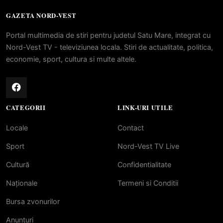
GAZETA NORD-VEST
Portal multimedia de stiri pentru judetul Satu Mare, integrat cu
Nord-Vest TV - televiziunea locala. Stiri de actualitate, politica,
economie, sport, cultura si multe altele.
CATEGORII
LINK-URI UTILE
Locale
Contact
Sport
Nord-Vest TV Live
Cultură
Confidentialitate
Naționale
Termeni si Conditii
Bursa zvonurilor
Anunțuri