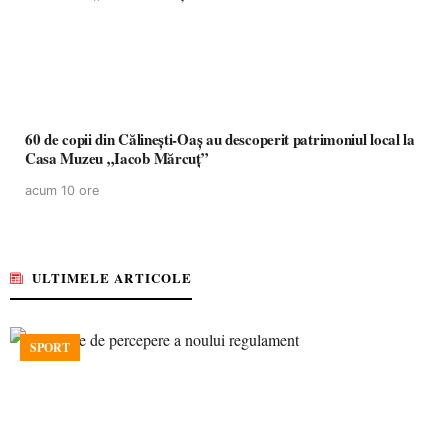
60 de copii din Călinești-Oaș au descoperit patrimoniul local la
Casa Muzeu „Iacob Mărcuț”
acum 10 ore
ULTIMELE ARTICOLE
SPORT