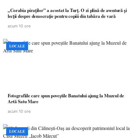
„Corabia piraților” a acostat la Turț. O zi plină de aventură și
lecții despre democrație pentru copiii din tabăra de vară
acum 10 ore
LOCALE
Fotografiile care spun poveștile Banatului ajung la Muzeul de
Artă Satu Mare
acum 10 ore
LOCALE