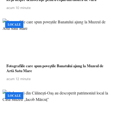
acum 10 minute
LOCALE
Fotografiile care spun poveștile Banatului ajung la Muzeul de
Artă Satu Mare
acum 12 minute
LOCALE