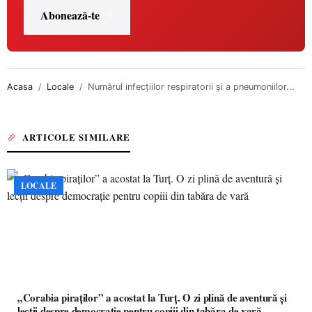
Abonează-te
Acasa
Locale
Numărul infecțiilor respiratorii și a pneumoniilor...
ARTICOLE SIMILARE
LOCALE
„Corabia piraților” a acostat la Turț. O zi plină de aventură și
lecții despre democrație pentru copiii din tabăra de vară