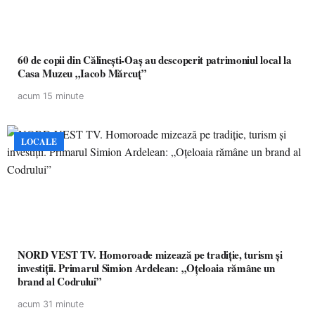
60 de copii din Călinești-Oaș au descoperit patrimoniul local la
Casa Muzeu „Iacob Mărcuț”
acum 15 minute
LOCALE
NORD VEST TV. Homoroade mizează pe tradiție, turism și
investiții. Primarul Simion Ardelean: „Oțeloaia rămâne un
brand al Codrului”
acum 31 minute