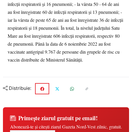
infecții respiratorii și 16 pneumonii; - la vârsta 50 - 64 de ani
au fost înregistrate 60 de infecții respiratorii și 13 pneumonii; -
iar la vârsta de peste 65 de ani au fost înregistrate 36 de infecții
respiratorii și 18 pneumonii. În total, la nivelul județului Satu
Mare au fost înregistrate 606 infecții respiratorii, respectiv 80
de pneumonii. Până la data de 6 noiembrie 2022 au fost
vaccinate antigripal 9.767 de persoane din grupele de risc cu
vaccin distribuite de Ministerul Sănătății.
Distribuie:
Primește ziarul gratuit pe email!
Abonează-te și citești ziarul Gazeta Nord-Vest zilnic, gratuit.