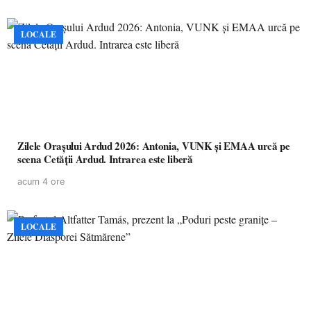
LOCALE
Zilele Orașului Ardud 2026: Antonia, VUNK și EMAA urcă pe
scena Cetății Ardud. Intrarea este liberă
acum 4 ore
LOCALE