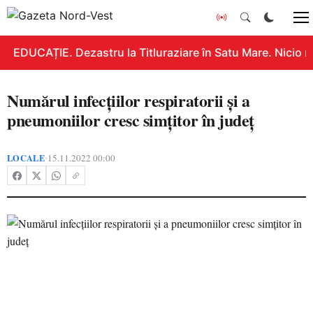
EDUCAȚIE. Dezastru la Titluraziare în Satu Mare. Nicio n
Numărul infecțiilor respiratorii și a
pneumoniilor cresc simțitor în județ
LOCALE
15.11.2022 00:00
•