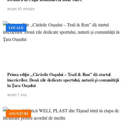
acum 41 minute
LOCALE
Prima ediție „Cărările Oașului – Trail & Run” dă startul
înscrierilor. Două zile dedicate sportului, naturii și comunității
în Țara Oașului
acum 1 ora
ANUNȚURI