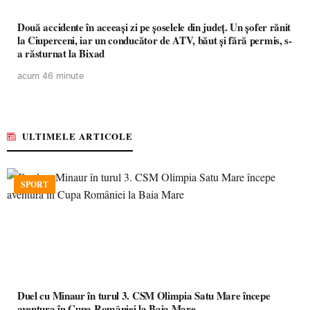
Două accidente în aceeași zi pe șoselele din județ. Un șofer rănit
la Ciuperceni, iar un conducător de ATV, băut și fără permis, s-
a răsturnat la Bixad
acum 46 minute
ULTIMELE ARTICOLE
SPORT
Duel cu Minaur în turul 3. CSM Olimpia Satu Mare începe
aventura în Cupa României la Baia Mare