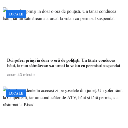
LOCALE
Doi șoferi prinși în doar o oră de polițiști. Un tânăr conducea
băut, iar un sătmărean s-a urcat la volan cu permisul suspendat
acum 43 minute
LOCALE