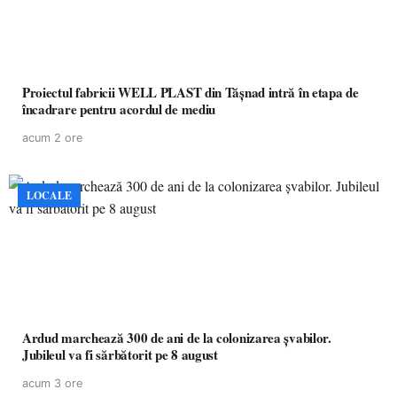
Proiectul fabricii WELL PLAST din Tășnad intră în etapa de
încadrare pentru acordul de mediu
acum 2 ore
LOCALE
Ardud marchează 300 de ani de la colonizarea șvabilor.
Jubileul va fi sărbătorit pe 8 august
acum 3 ore