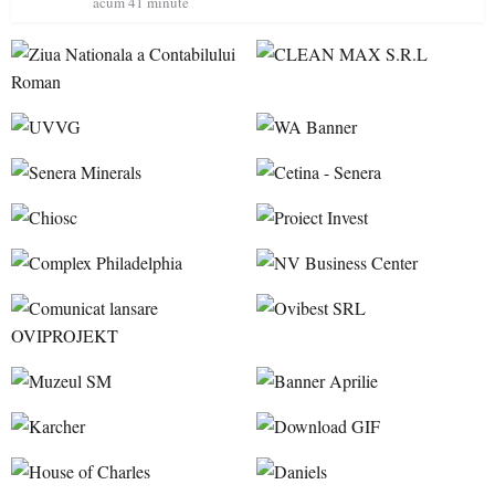
acum 41 minute