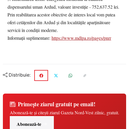
dispensarului uman Ardud, valoare investiție - 752,637.52 lei.
Prin reabilitarea acestor obiective de interes local vom putea
oferi cetățenilor din Ardud și din localitățile aparținătoare
servicii în condiții moderne.
Informații suplimentare:
https://www.mdlpa.ro/pages/pnrr
Distribuie:
Primește ziarul gratuit pe email!
Abonează-te și citești ziarul Gazeta Nord-Vest zilnic, gratuit.
Abonează-te