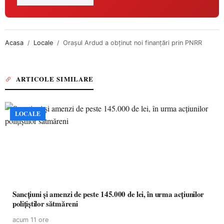
Acasa
Locale
Orașul Ardud a obținut noi finanțări prin PNRR
ARTICOLE SIMILARE
LOCALE
Sancțiuni și amenzi de peste 145.000 de lei, în urma acțiunilor
polițiștilor sătmăreni
acum 11 ore