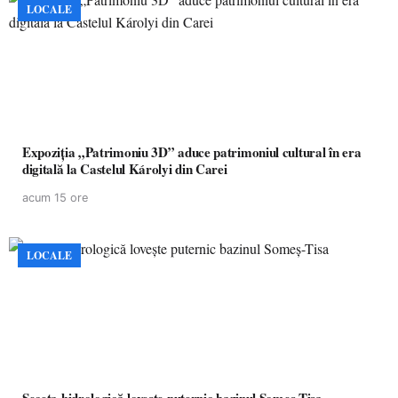
LOCALE
Expoziția „Patrimoniu 3D” aduce patrimoniul cultural în era
digitală la Castelul Károlyi din Carei
acum 15 ore
LOCALE