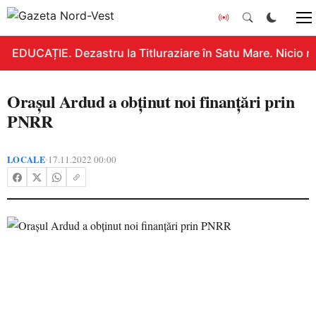
EDUCAȚIE. Dezastru la Titluraziare în Satu Mare. Nicio n
Orașul Ardud a obținut noi finanțări prin
PNRR
LOCALE
17.11.2022 00:00
•