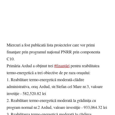
Miercuri a fost publicată lista proiectelor care vor primi
finanțare prin programul național PNRR prin componenta
C10.
Primăria Ardud a obținut trei
#finanțări
pentru reabilitatea
termo-energetică a trei obiective de pe raza orașului:
1. Reabilitare termo-energetică moderată-clădire
administrativa, oraș Ardud, str.Stefan cel Mare nr.3, valoare
invetiție - 582,520.82 lei
2. Reabilitare termo-energetică moderată la grădinița cu
program normal nr.2 Ardud, valoare investiție - 933,064.32 lei
3. Reabilitarea termo-energetică moderată la clădirea