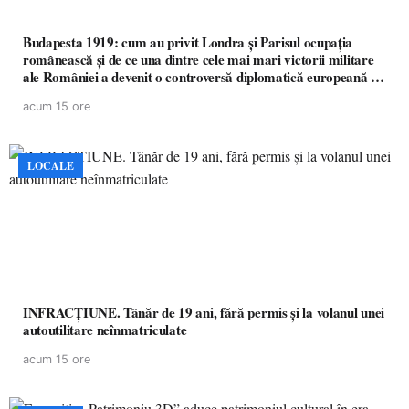
Budapesta 1919: cum au privit Londra și Parisul ocupația
românească și de ce una dintre cele mai mari victorii militare
ale României a devenit o controversă diplomatică europeană (
partea a II-a)
acum 15 ore
LOCALE
INFRACȚIUNE. Tânăr de 19 ani, fără permis și la volanul unei
autoutilitare neînmatriculate
acum 15 ore