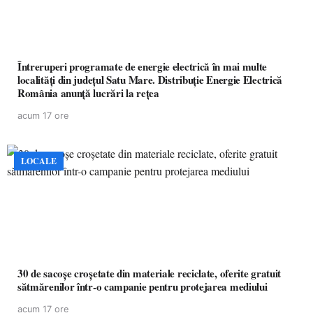
Întreruperi programate de energie electrică în mai multe
localități din județul Satu Mare. Distribuție Energie Electrică
România anunță lucrări la rețea
acum 17 ore
LOCALE
30 de sacoșe croșetate din materiale reciclate, oferite gratuit
sătmărenilor într-o campanie pentru protejarea mediului
acum 17 ore