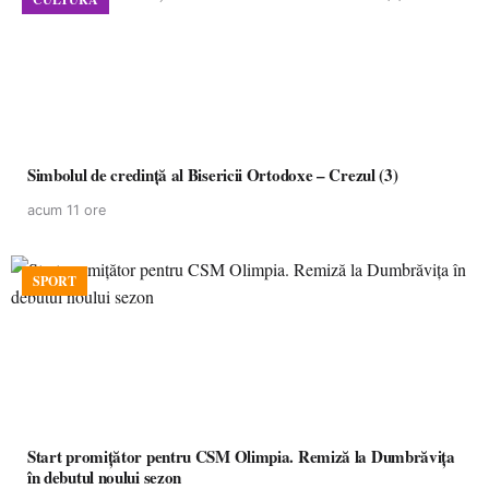
Simbolul de credinţă al Bisericii Ortodoxe – Crezul (3)
acum 11 ore
SPORT
Start promițător pentru CSM Olimpia. Remiză la Dumbrăvița
în debutul noului sezon