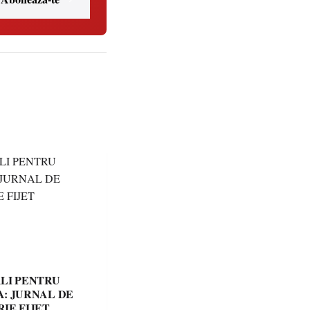
LI PENTRU
: JURNAL DE
IE FIJET