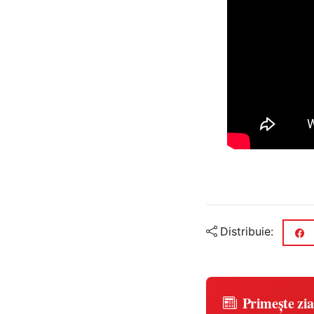
Distribuie:
Primește zia