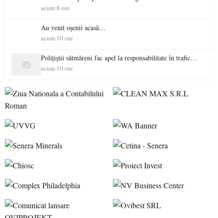
acum 8 ore
Au venit oșenii acasă…
acum 10 ore
Polițiștii sătmăreni fac apel la responsabilitate în trafic…
acum 10 ore