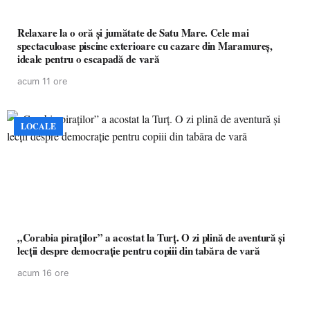
Relaxare la o oră și jumătate de Satu Mare. Cele mai
spectaculoase piscine exterioare cu cazare din Maramureș,
ideale pentru o escapadă de vară
acum 11 ore
LOCALE
„Corabia piraților” a acostat la Turț. O zi plină de aventură și
lecții despre democrație pentru copiii din tabăra de vară
acum 16 ore