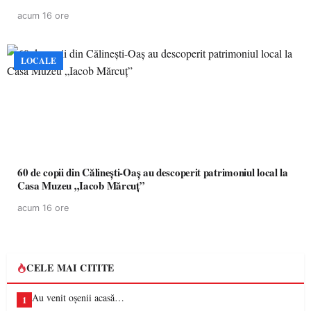
acum 16 ore
LOCALE
60 de copii din Călinești-Oaș au descoperit patrimoniul local la
Casa Muzeu „Iacob Mărcuț”
acum 16 ore
CELE MAI CITITE
Au venit oșenii acasă…
1