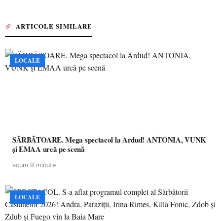
ARTICOLE SIMILARE
LOCALE
SĂRBĂTOARE. Mega spectacol la Ardud! ANTONIA, VUNK
și EMAA urcă pe scenă
acum 9 minute
LOCALE