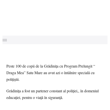
||||||
Peste 100 de copii de la Grădiniţa cu Program Prelungit “
Draga Mea” Satu Mare au avut azi o întâlnire specială cu
poliţiştii.
Grădiniţa a fost un partener constant al poliţiei,, în domeniul
educaţiei, pentru o viaţă în siguranţă.