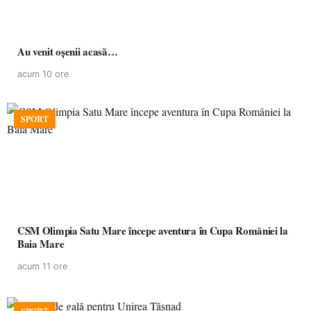
Au venit oșenii acasă…
acum 10 ore
SPORT
CSM Olimpia Satu Mare începe aventura în Cupa României la
Baia Mare
acum 11 ore