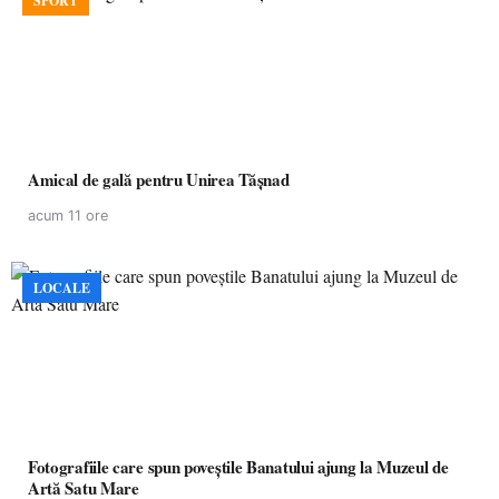
SPORT
Amical de gală pentru Unirea Tășnad
acum 11 ore
LOCALE
Fotografiile care spun poveștile Banatului ajung la Muzeul de
Artă Satu Mare