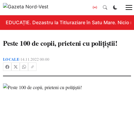
EDUCAȚIE. Dezastru la Titluraziare în Satu Mare. Nicio n
Peste 100 de copii, prieteni cu poliţiştii!
LOCALE
14.11.2022 00:00
•