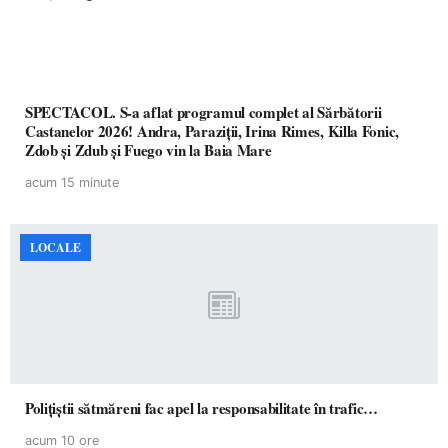
SPECTACOL. S-a aflat programul complet al Sărbătorii
Castanelor 2026! Andra, Paraziții, Irina Rimes, Killa Fonic,
Zdob și Zdub și Fuego vin la Baia Mare
acum 15 minute
LOCALE
Polițiștii sătmăreni fac apel la responsabilitate în trafic…
acum 10 ore