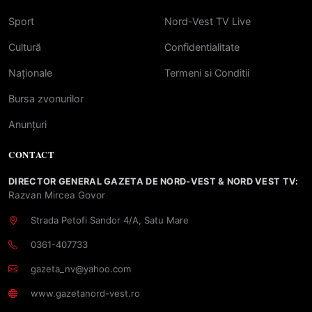
Sport
Nord-Vest TV Live
Cultură
Confidentialitate
Naționale
Termeni si Conditii
Bursa zvonurilor
Anunțuri
CONTACT
DIRECTOR GENERAL GAZETA DE NORD-VEST & NORD VEST TV:
Razvan Mircea Govor
Strada Petofi Sandor 4/A, Satu Mare
0361-407733
gazeta_nv@yahoo.com
www.gazetanord-vest.ro