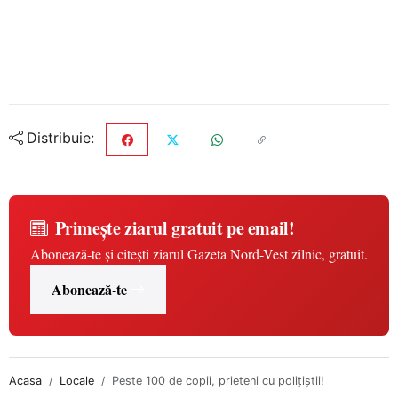
Distribuie:
Primește ziarul gratuit pe email!
Abonează-te și citești ziarul Gazeta Nord-Vest zilnic, gratuit.
Abonează-te
Acasa
Locale
Peste 100 de copii, prieteni cu poliţiştii!