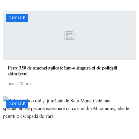
LOCALE
Peste 350 de amenzi aplicate într-o singură zi de polițiștii
sătmăreni
acum 10 ore
LOCALE