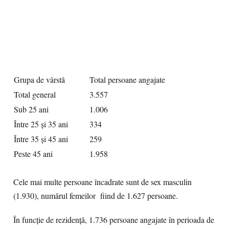
Grupa de vârstă
Total persoane angajate
Total general
3.557
Sub 25 ani
1.006
Între 25 și 35 ani
334
Între 35 și 45 ani
259
Peste 45 ani
1.958
Cele mai multe persoane încadrate sunt de sex masculin
(1.930), numărul femeilor fiind de 1.627 persoane.
În funcţie de rezidenţă, 1.736 persoane angajate în perioada de