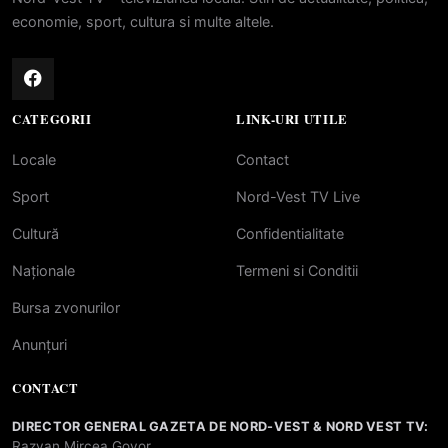
economie, sport, cultura si multe altele.
CATEGORII
LINK-URI UTILE
Locale
Contact
Sport
Nord-Vest TV Live
Cultură
Confidentialitate
Naționale
Termeni si Conditii
Bursa zvonurilor
Anunțuri
CONTACT
DIRECTOR GENERAL GAZETA DE NORD-VEST & NORD VEST TV:
Razvan Mircea Govor