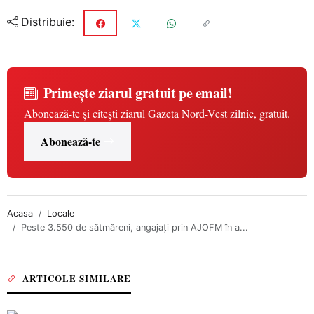
Distribuie:
Primește ziarul gratuit pe email!
Abonează-te și citești ziarul Gazeta Nord-Vest zilnic, gratuit.
Abonează-te
Acasa
Locale
Peste 3.550 de sătmăreni, angajați prin AJOFM în a...
ARTICOLE SIMILARE