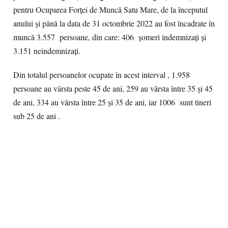
pentru Ocuparea Forței de Muncă Satu Mare, de la începutul
anului și până la data de 31 octombrie 2022 au fost încadrate în
muncă 3.557 persoane, din care: 406 șomeri indemnizați și
3.151 neindemnizați.
Din totalul persoanelor ocupate în acest interval , 1.958
persoane au vârsta peste 45 de ani, 259 au vârsta între 35 și 45
de ani, 334 au vârsta între 25 și 35 de ani, iar 1006 sunt tineri
sub 25 de ani .