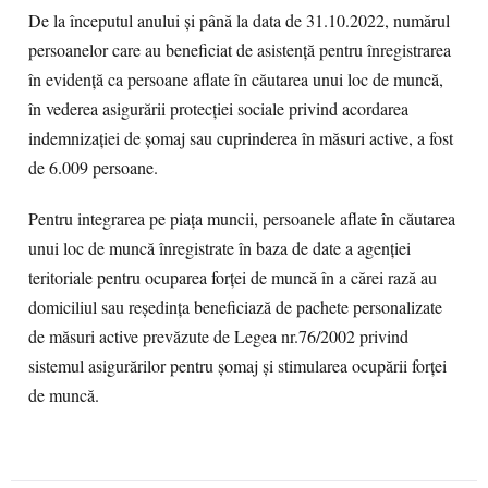
De la începutul anului și până la data de 31.10.2022, numărul
persoanelor care au beneficiat de asistenţă pentru înregistrarea
în evidenţă ca persoane aflate în căutarea unui loc de muncă,
în vederea asigurării protecţiei sociale privind acordarea
indemnizaţiei de şomaj sau cuprinderea în măsuri active, a fost
de 6.009 persoane.
Pentru integrarea pe piaţa muncii, persoanele aflate în căutarea
unui loc de muncă înregistrate în baza de date a agenţiei
teritoriale pentru ocuparea forţei de muncă în a cărei rază au
domiciliul sau reşedinţa beneficiază de pachete personalizate
de măsuri active prevăzute de Legea nr.76/2002 privind
sistemul asigurărilor pentru şomaj şi stimularea ocupării forţei
de muncă.