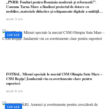
„PNRR: Fonduri pentru România modernă și reformată!”.
Comuna Tarna Mare a finalizat proiectul de dotare cu
mobilier, materiale didactice și echipamente digitale a unităților
de învățământ preuniversitar, finanțat prin PNRR
acum 3 ore
LOCALE
FOTBAL. Măsuri speciale la meciul CSM Olimpia Satu Mare –
CSM Reșița! Jandarmii vin cu avertismente clare pentru
suporteri
acum 6 ore
LOCALE