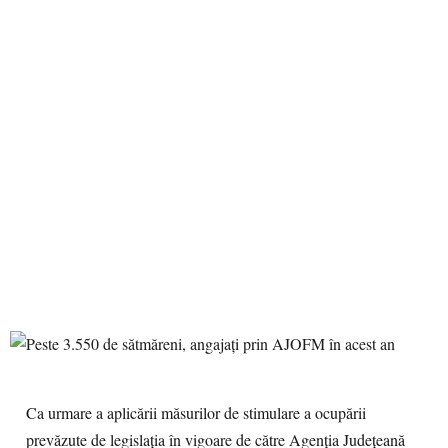
Ca urmare a aplicării măsurilor de stimulare a ocupării
prevăzute de legislaţia în vigoare de către Agenția Județeană