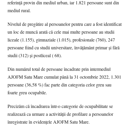
referinţă provin din mediul urban, iar 1.821 persoane sunt din
mediul rural.
Nivelul de pregătire al persoanelor pentru care a fost identificat
un loc de muncă arată că cele mai multe persoane au studii
liceale (1.155), gimnaziale (1.015), profesionale (760), 247
persoane fiind cu studii universitare, învățământ primar și fără
studii (312) și postliceal ( 68).
Din numărul total de persoane încadrate prin intermediul
AJOFM Satu Mare cumulat până la 31 octombrie 2022, 1.301
persoane (36,58 %) fac parte din categoria celor greu sau
foarte greu ocupabile.
Precizăm că încadrarea într-o categorie de ocupabilitate se
realizează ca urmare a activităţii de profilare a persoanelor
înregistrate în evidenţele AJOFM Satu Mare.