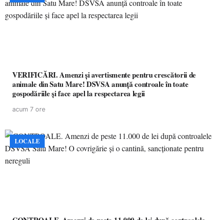
VERIFICĂRI. Amenzi și avertismente pentru crescătorii de
animale din Satu Mare! DSVSA anunță controale în toate
gospodăriile și face apel la respectarea legii
acum 7 ore
LOCALE