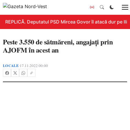
REPLICĂ. Deputatul PSD Mircea Govor îl atacă dur pe Ilie B
Peste 3.550 de sătmăreni, angajați prin
AJOFM în acest an
LOCALE
17.11.2022 00:00
•