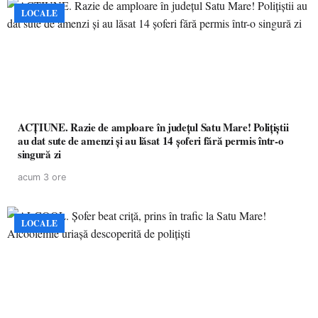
LOCALE
ACȚIUNE. Razie de amploare în județul Satu Mare! Polițiștii
au dat sute de amenzi și au lăsat 14 șoferi fără permis într-o
singură zi
acum 3 ore
LOCALE