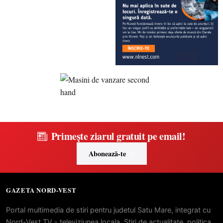
Primește ziarul gratuit pe email!
Abonează-te
GAZETA NORD-VEST
Portal multimedia de stiri pentru judetul Satu Mare, integrat cu
Nord-Vest TV - televiziunea locala. Stiri de actualitate, politica,