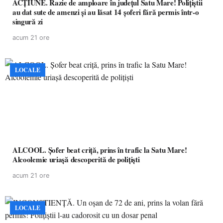
ACȚIUNE. Razie de amploare în județul Satu Mare! Polițiștii
au dat sute de amenzi și au lăsat 14 șoferi fără permis într-o
singură zi
acum 21 ore
LOCALE
ALCOOL. Șofer beat criță, prins în trafic la Satu Mare!
Alcoolemie uriașă descoperită de polițiști
acum 21 ore
LOCALE