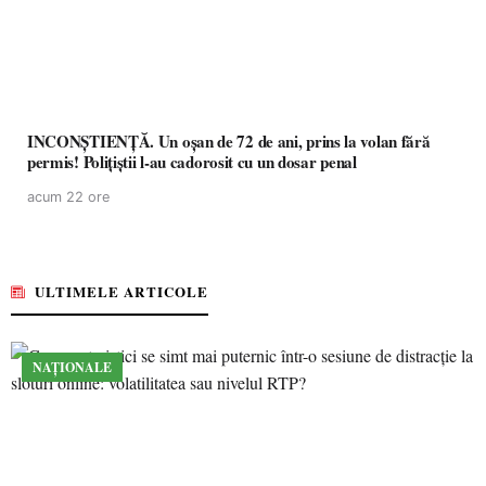
INCONȘTIENȚĂ. Un oșan de 72 de ani, prins la volan fără
permis! Polițiștii l-au cadorosit cu un dosar penal
acum 22 ore
ULTIMELE ARTICOLE
NAȚIONALE