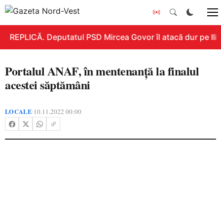
REPLICĂ. Deputatul PSD Mircea Govor îl atacă dur pe Ilie 
Portalul ANAF, în mentenanță la finalul
acestei săptămâni
LOCALE
10.11.2022 00:00
•