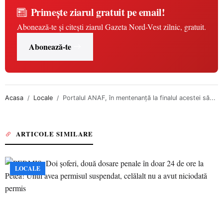
Primește ziarul gratuit pe email!
Abonează-te și citești ziarul Gazeta Nord-Vest zilnic, gratuit.
Abonează-te
Acasa
Locale
Portalul ANAF, în mentenanță la finalul acestei să...
ARTICOLE SIMILARE
LOCALE