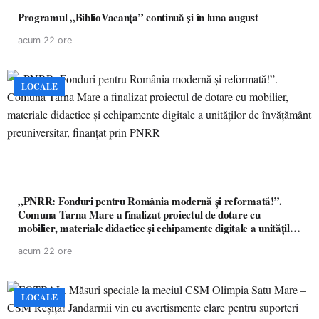
Programul „BiblioVacanța” continuă și în luna august
acum 22 ore
LOCALE
„PNRR: Fonduri pentru România modernă și reformată!”.
Comuna Tarna Mare a finalizat proiectul de dotare cu
mobilier, materiale didactice și echipamente digitale a unităților
de învățământ preuniversitar, finanțat prin PNRR
acum 22 ore
LOCALE