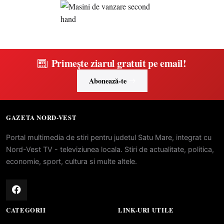
Primește ziarul gratuit pe email!
Abonează-te
GAZETA NORD-VEST
Portal multimedia de stiri pentru judetul Satu Mare, integrat cu
Nord-Vest TV - televiziunea locala. Stiri de actualitate, politica,
economie, sport, cultura si multe altele.
CATEGORII
LINK-URI UTILE