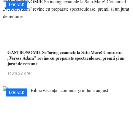
LOCALE
GASTRONOMIE Se încing ceaunele la Satu Mare! Concursul
„Veress Ádám” revine cu preparate spectaculoase, premii și un
jurat de renume
acum 22 ore
LOCALE