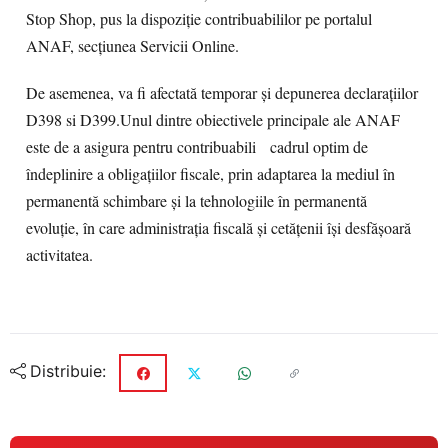
Stop Shop, pus la dispoziție contribuabililor pe portalul
ANAF, secțiunea Servicii Online.
De asemenea, va fi afectată temporar și depunerea declarațiilor
D398 si D399.Unul dintre obiectivele principale ale ANAF
este de a asigura pentru contribuabili cadrul optim de
îndeplinire a obligațiilor fiscale, prin adaptarea la mediul în
permanentă schimbare și la tehnologiile în permanentă
evoluție, în care administrația fiscală și cetățenii își desfășoară
activitatea.
Distribuie: