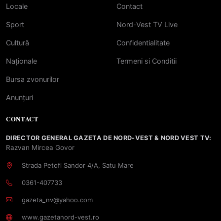
Locale
Contact
Sport
Nord-Vest TV Live
Cultură
Confidentialitate
Naționale
Termeni si Conditii
Bursa zvonurilor
Anunțuri
CONTACT
DIRECTOR GENERAL GAZETA DE NORD-VEST & NORD VEST TV:
Razvan Mircea Govor
Strada Petofi Sandor 4/A, Satu Mare
0361-407733
gazeta_nv@yahoo.com
www.gazetanord-vest.ro