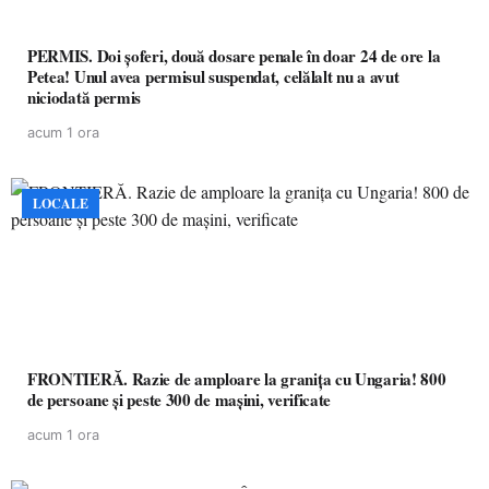
PERMIS. Doi șoferi, două dosare penale în doar 24 de ore la
Petea! Unul avea permisul suspendat, celălalt nu a avut
niciodată permis
acum 1 ora
LOCALE
FRONTIERĂ. Razie de amploare la granița cu Ungaria! 800
de persoane și peste 300 de mașini, verificate
acum 1 ora