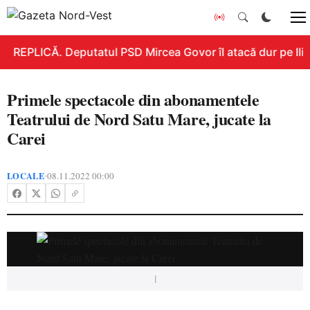
REPLICĂ. Deputatul PSD Mircea Govor îl atacă dur pe Ilie 
Primele spectacole din abonamentele
Teatrului de Nord Satu Mare, jucate la
Carei
LOCALE
08.11.2022 00:00
•
|