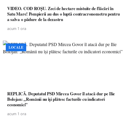
VIDEO. COD ROȘU. Zeci de hectare mistuite de flăcări în
Satu Mare! Pompierii au dus o luptă contracronometru pentru
a salva o pădure de la dezastru
acum 1 ora
LOCALE
REPLICĂ. Deputatul PSD Mircea Govor îl atacă dur pe Ilie
Bolojan: „Românii nu își plătesc facturile cu indicatori
economici”
acum 1 ora