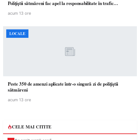
Polițiștii sătmăreni fac apel la responsabilitate în trafic…
acum 13 ore
LOCALE
Peste 350 de amenzi aplicate într-o singură zi de polițiștii
sătmăreni
acum 13 ore
CELE MAI CITITE