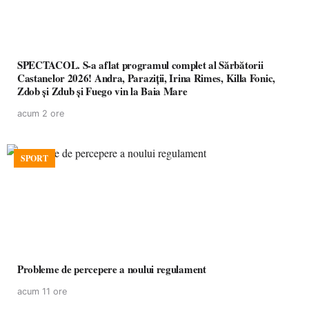
SPECTACOL. S-a aflat programul complet al Sărbătorii
Castanelor 2026! Andra, Paraziții, Irina Rimes, Killa Fonic,
Zdob și Zdub și Fuego vin la Baia Mare
acum 2 ore
SPORT
Probleme de percepere a noului regulament
acum 11 ore