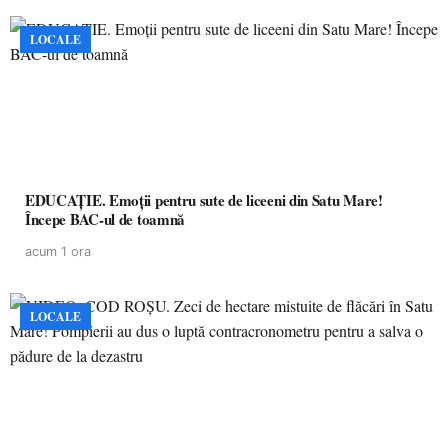
LOCALE
EDUCAȚIE. Emoții pentru sute de liceeni din Satu Mare!
Începe BAC-ul de toamnă
acum 1 ora
LOCALE