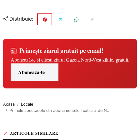
Distribuie:
Primește ziarul gratuit pe email!
Abonează-te și citești ziarul Gazeta Nord-Vest zilnic, gratuit.
Abonează-te
Acasa
Locale
Primele spectacole din abonamentele Teatrului de N...
ARTICOLE SIMILARE