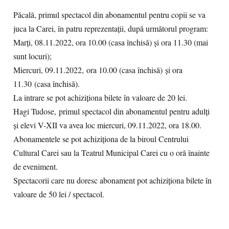
Păcală, primul spectacol din abonamentul pentru copii se va
juca la Carei, în patru reprezentații, după următorul program:
Marți, 08.11.2022, ora 10.00 (casa închisă) și ora 11.30 (mai
sunt locuri);
Miercuri, 09.11.2022, ora 10.00 (casa închisă) și ora
11.30 (casa închisă).
La intrare se pot achiziționa bilete în valoare de 20 lei.
Hagi Tudose, primul spectacol din abonamentul pentru adulți
și elevi V-XII va avea loc miercuri, 09.11.2022, ora 18.00.
Abonamentele se pot achiziționa de la biroul Centrului
Cultural Carei sau la Teatrul Municipal Carei cu o oră înainte
de eveniment.
Spectacorii care nu doresc abonament pot achiziționa bilete în
valoare de 50 lei / spectacol.