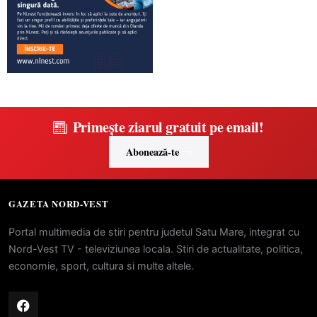
Primește ziarul gratuit pe email!
Abonează-te
GAZETA NORD-VEST
Portal multimedia de stiri pentru judetul Satu Mare, integrat cu
Nord-Vest TV - televiziunea locala. Stiri de actualitate, politica,
economie, sport, cultura si multe altele.