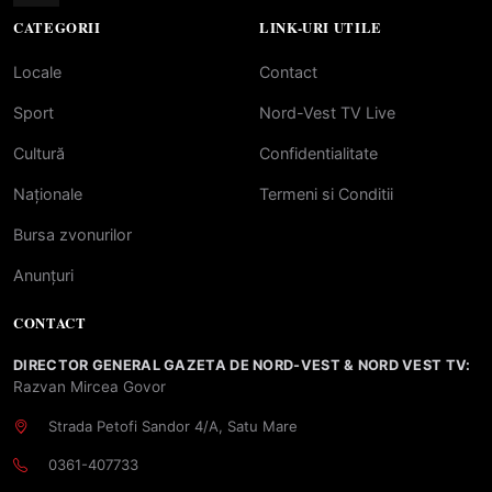
CATEGORII
LINK-URI UTILE
Locale
Contact
Sport
Nord-Vest TV Live
Cultură
Confidentialitate
Naționale
Termeni si Conditii
Bursa zvonurilor
Anunțuri
CONTACT
DIRECTOR GENERAL GAZETA DE NORD-VEST & NORD VEST TV:
Razvan Mircea Govor
Strada Petofi Sandor 4/A, Satu Mare
0361-407733