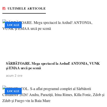
ULTIMELE ARTICOLE
LOCALE
SĂRBĂTOARE. Mega spectacol la Ardud! ANTONIA, VUNK
și EMAA urcă pe scenă
acum 2 ore
LOCALE