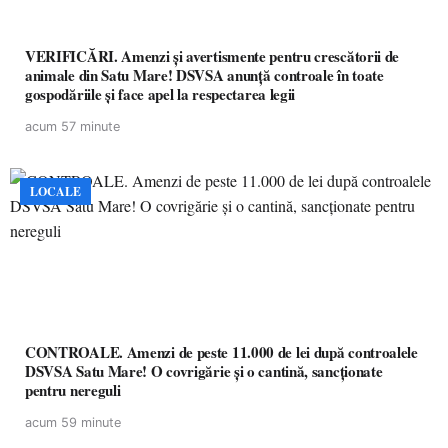
VERIFICĂRI. Amenzi și avertismente pentru crescătorii de
animale din Satu Mare! DSVSA anunță controale în toate
gospodăriile și face apel la respectarea legii
acum 57 minute
LOCALE
CONTROALE. Amenzi de peste 11.000 de lei după controalele
DSVSA Satu Mare! O covrigărie și o cantină, sancționate
pentru nereguli
acum 59 minute