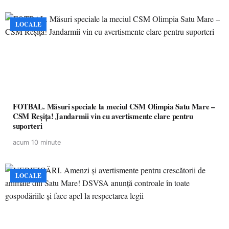
LOCALE
FOTBAL. Măsuri speciale la meciul CSM Olimpia Satu Mare –
CSM Reșița! Jandarmii vin cu avertismente clare pentru
suporteri
acum 10 minute
LOCALE