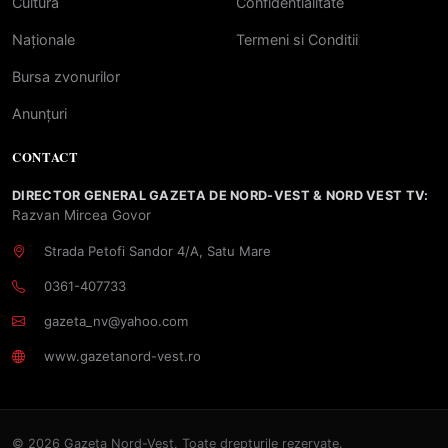
Cultură
Confidentialitate
Naționale
Termeni si Conditii
Bursa zvonurilor
Anunțuri
CONTACT
DIRECTOR GENERAL GAZETA DE NORD-VEST & NORD VEST TV:
Razvan Mircea Govor
Strada Petofi Sandor 4/A, Satu Mare
0361-407733
gazeta_nv@yahoo.com
www.gazetanord-vest.ro
© 2026 Gazeta Nord-Vest. Toate drepturile rezervate.