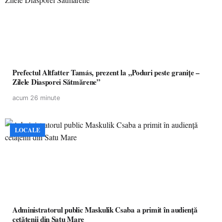
Prefectul Altfatter Tamás, prezent la „Poduri peste granițe –
Zilele Diasporei Sătmărene”
acum 26 minute
LOCALE
Administratorul public Maskulik Csaba a primit în audiență
cetățenii din Satu Mare