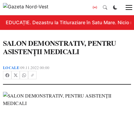
EDUCAȚIE. Dezastru la Titluraziare în Satu Mare. Nicio n
SALON DEMONSTRATIV, PENTRU
ASISTENȚII MEDICALI
LOCALE
09.11.2022 00:00
•