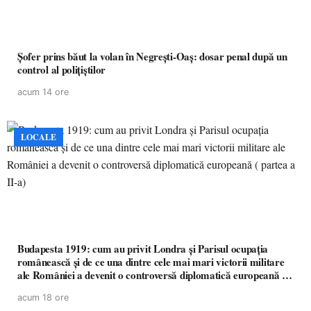
Șofer prins băut la volan în Negrești-Oaș: dosar penal după un
control al polițiștilor
acum 14 ore
LOCALE
Budapesta 1919: cum au privit Londra și Parisul ocupația
românească și de ce una dintre cele mai mari victorii militare
ale României a devenit o controversă diplomatică europeană (
partea a II-a)
acum 18 ore