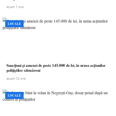
acum 1 ora
LOCALE
Sancțiuni și amenzi de peste 145.000 de lei, în urma acțiunilor
polițiștilor sătmăreni
acum 13 ore
LOCALE