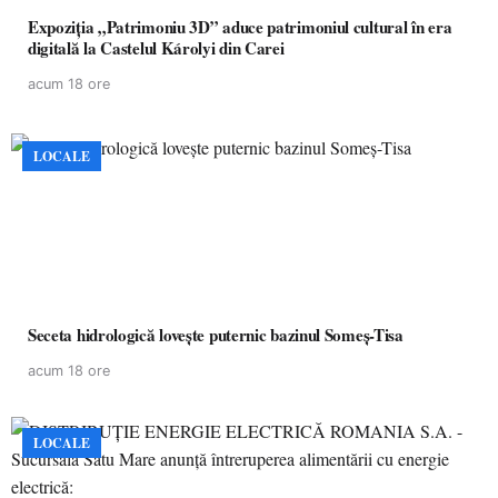
Expoziția „Patrimoniu 3D” aduce patrimoniul cultural în era
digitală la Castelul Károlyi din Carei
acum 18 ore
LOCALE
Seceta hidrologică lovește puternic bazinul Someș-Tisa
acum 18 ore
LOCALE