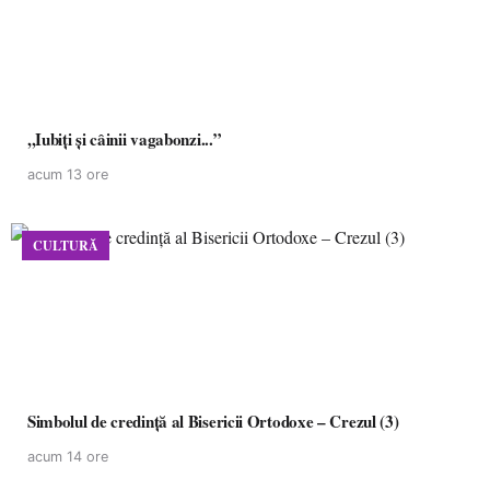
,,Iubiți și câinii vagabonzi...”
acum 13 ore
CULTURĂ
Simbolul de credinţă al Bisericii Ortodoxe – Crezul (3)
acum 14 ore