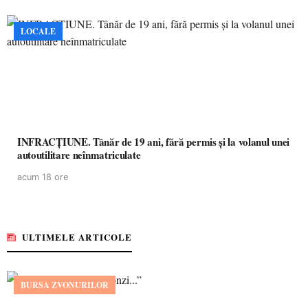
LOCALE
INFRACȚIUNE. Tânăr de 19 ani, fără permis și la volanul unei
autoutilitare neînmatriculate
acum 18 ore
ULTIMELE ARTICOLE
BURSA ZVONURILOR