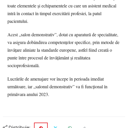
toate elementele și echipamentele cu care un asistent medical
intră în contact în timpul exercitării profesiei, la patul
pacientului.
Acest „salon demonstrativ”, dotat cu aparatură de specialitate,
va asigura dobândirea competențelor specifice, prin metode de
învățare aliniate la standarde europene, astfel fiind creată o
punte între procesul de învățământ și realitatea
socioprofesională.
Lucrările de amenajare vor începe în perioada imediat
următoare, iar „salonul demonstrativ” va fi funcțional în
primăvara anului 2023.
Distribuie: