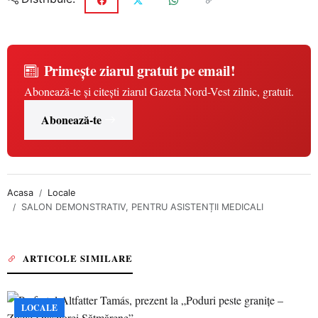
Primește ziarul gratuit pe email!
Abonează-te și citești ziarul Gazeta Nord-Vest zilnic, gratuit.
Abonează-te
Acasa
Locale
SALON DEMONSTRATIV, PENTRU ASISTENȚII MEDICALI
ARTICOLE SIMILARE
LOCALE