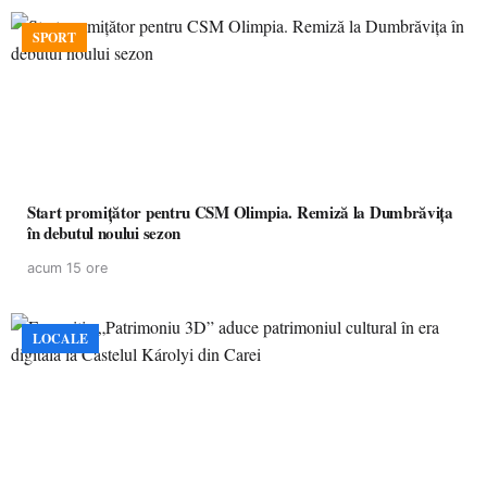
SPORT
Start promițător pentru CSM Olimpia. Remiză la Dumbrăvița
în debutul noului sezon
acum 15 ore
LOCALE