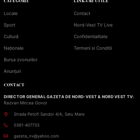
CATEGORII
LINK-URI UTILE
Locale
Contact
Sport
Nord-Vest TV Live
Cultură
Confidentialitate
Naționale
Termeni si Conditii
Bursa zvonurilor
Anunțuri
CONTACT
DIRECTOR GENERAL GAZETA DE NORD-VEST & NORD VEST TV:
Razvan Mircea Govor
Strada Petofi Sandor 4/A, Satu Mare
0361-407733
gazeta_nv@yahoo.com