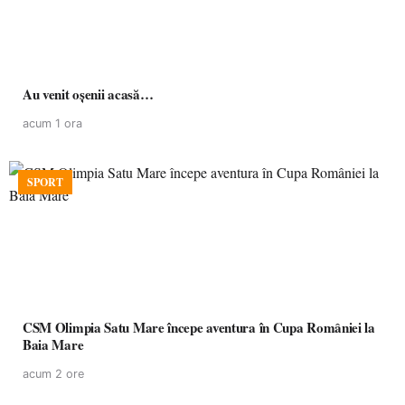
Au venit oșenii acasă…
acum 1 ora
SPORT
CSM Olimpia Satu Mare începe aventura în Cupa României la
Baia Mare
acum 2 ore