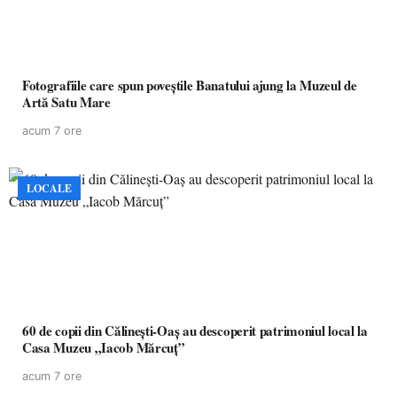
Fotografiile care spun poveștile Banatului ajung la Muzeul de
Artă Satu Mare
acum 7 ore
LOCALE
60 de copii din Călinești-Oaș au descoperit patrimoniul local la
Casa Muzeu „Iacob Mărcuț”
acum 7 ore