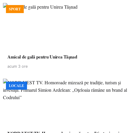
SPORT
Amical de gală pentru Unirea Tășnad
acum 3 ore
LOCALE