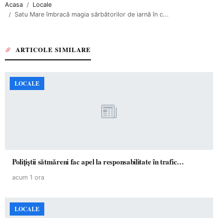
Acasa
Locale
Satu Mare îmbracă magia sărbătorilor de iarnă în c...
ARTICOLE SIMILARE
LOCALE
Polițiștii sătmăreni fac apel la responsabilitate în trafic…
acum 1 ora
LOCALE