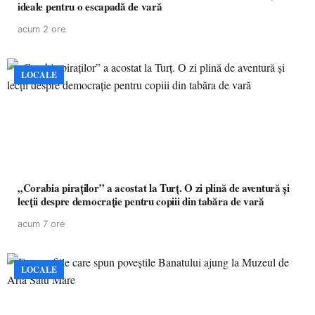
ideale pentru o escapadă de vară
acum 2 ore
LOCALE
„Corabia piraților” a acostat la Turț. O zi plină de aventură și
lecții despre democrație pentru copiii din tabăra de vară
acum 7 ore
LOCALE