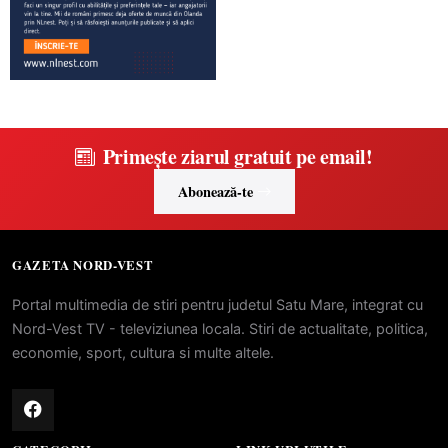
Primește ziarul gratuit pe email!
Abonează-te
GAZETA NORD-VEST
Portal multimedia de stiri pentru judetul Satu Mare, integrat cu
Nord-Vest TV - televiziunea locala. Stiri de actualitate, politica,
economie, sport, cultura si multe altele.