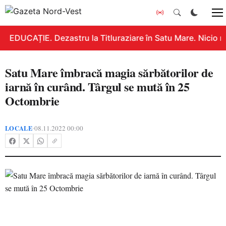
EDUCAȚIE. Dezastru la Titluraziare în Satu Mare. Nicio n
Satu Mare îmbracă magia sărbătorilor de
iarnă în curând. Târgul se mută în 25
Octombrie
LOCALE
08.11.2022 00:00
•