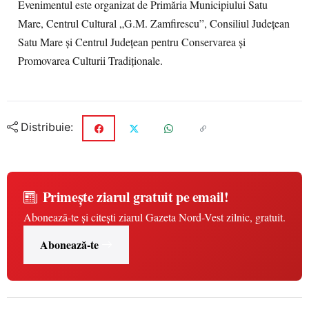
Evenimentul este organizat de Primăria Municipiului Satu
Mare, Centrul Cultural „G.M. Zamfirescu”, Consiliul Județean
Satu Mare și Centrul Județean pentru Conservarea și
Promovarea Culturii Tradiționale.
Distribuie:
Primește ziarul gratuit pe email!
Abonează-te și citești ziarul Gazeta Nord-Vest zilnic, gratuit.
Abonează-te