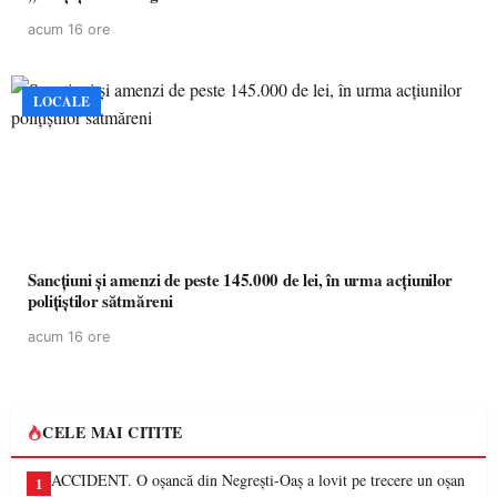
acum 16 ore
LOCALE
Sancțiuni și amenzi de peste 145.000 de lei, în urma acțiunilor
polițiștilor sătmăreni
acum 16 ore
CELE MAI CITITE
ACCIDENT. O oșancă din Negrești-Oaș a lovit pe trecere un oșan
1