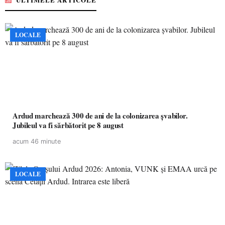
LOCALE
Ardud marchează 300 de ani de la colonizarea șvabilor.
Jubileul va fi sărbătorit pe 8 august
acum 46 minute
LOCALE