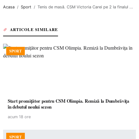
Acasa
Sport
Tenis de masă. CSM Victoria Carei pe 2 la finalul ...
ARTICOLE SIMILARE
SPORT
Start promițător pentru CSM Olimpia. Remiză la Dumbrăvița
în debutul noului sezon
acum 18 ore
SPORT