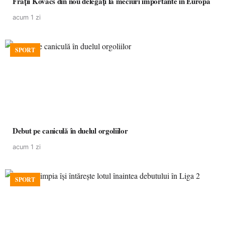
Frații Kovacs din nou delegați la meciuri importante în Europa
acum 1 zi
SPORT
Debut pe caniculă în duelul orgoliilor
acum 1 zi
SPORT