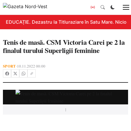
EDUCAȚIE. Dezastru la Titluraziare în Satu Mare. Nicio n
Tenis de masă. CSM Victoria Carei pe 2 la
finalul turului Superligii feminine
SPORT
10.11.2022 00:00
•
|