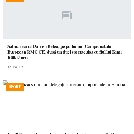
Sătmăreanul Darren Betea, pe podiumul Campionatului
European RMC CE, după un duel spectaculos cu fiul lui Kimi
Räikkönen
acum 1 zi
SPORT