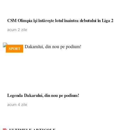
CSM Olimpia își întărește lotul înaintea debutului în Liga 2
acum 2 zile
SPORT
Legenda Dakarului, din nou pe podium!
acum 4 zile
ULTIMELE ARTICOLE