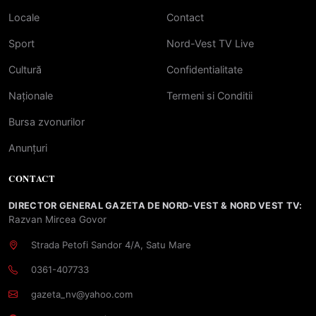
Locale
Contact
Sport
Nord-Vest TV Live
Cultură
Confidentialitate
Naționale
Termeni si Conditii
Bursa zvonurilor
Anunțuri
CONTACT
DIRECTOR GENERAL GAZETA DE NORD-VEST & NORD VEST TV:
Razvan Mircea Govor
Strada Petofi Sandor 4/A, Satu Mare
0361-407733
gazeta_nv@yahoo.com