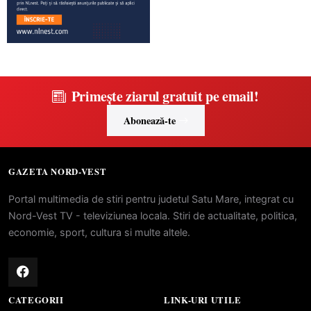
Primește ziarul gratuit pe email!
Abonează-te
GAZETA NORD-VEST
Portal multimedia de stiri pentru judetul Satu Mare, integrat cu
Nord-Vest TV - televiziunea locala. Stiri de actualitate, politica,
economie, sport, cultura si multe altele.
CATEGORII
LINK-URI UTILE