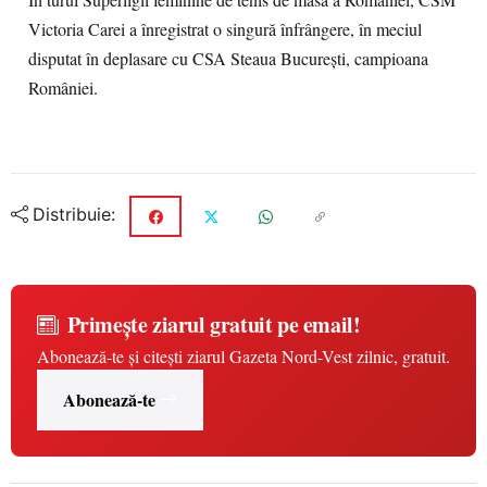
În turul Superligii feminine de tenis de masă a României, CSM
Victoria Carei a înregistrat o singură înfrângere, în meciul
disputat în deplasare cu CSA Steaua București, campioana
României.
Distribuie:
Primește ziarul gratuit pe email!
Abonează-te și citești ziarul Gazeta Nord-Vest zilnic, gratuit.
Abonează-te