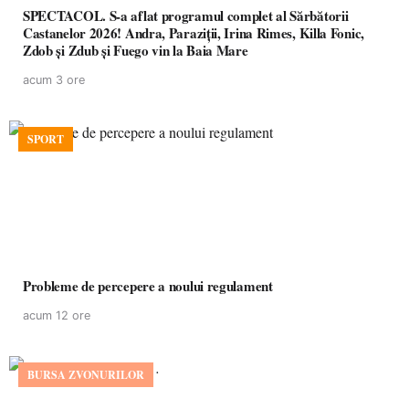
SPECTACOL. S-a aflat programul complet al Sărbătorii
Castanelor 2026! Andra, Paraziții, Irina Rimes, Killa Fonic,
Zdob și Zdub și Fuego vin la Baia Mare
acum 3 ore
SPORT
Probleme de percepere a noului regulament
acum 12 ore
BURSA ZVONURILOR