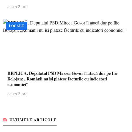
acum 2 ore
LOCALE
REPLICĂ. Deputatul PSD Mircea Govor îl atacă dur pe Ilie
Bolojan: „Românii nu își plătesc facturile cu indicatori
economici”
acum 2 ore
ULTIMELE ARTICOLE