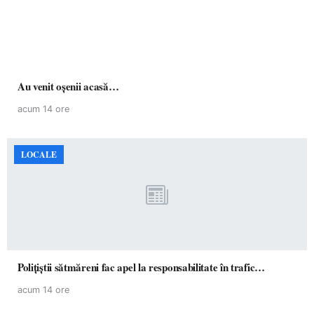
Au venit oșenii acasă…
acum 14 ore
LOCALE
Polițiștii sătmăreni fac apel la responsabilitate în trafic…
acum 14 ore