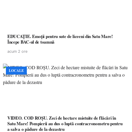
EDUCAȚIE. Emoții pentru sute de liceeni din Satu Mare!
Începe BAC-ul de toamnă
acum 2 ore
LOCALE
VIDEO. COD ROȘU. Zeci de hectare mistuite de flăcări în
Satu Mare! Pompierii au dus o luptă contracronometru pentru
a salva o pădure de la dezastru