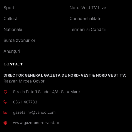
Sport
Nord-Vest TV Live
Cultură
Confidentialitate
Naționale
Termeni si Conditii
Bursa zvonurilor
Anunțuri
CONTACT
DIRECTOR GENERAL GAZETA DE NORD-VEST & NORD VEST TV:
Razvan Mircea Govor
Strada Petofi Sandor 4/A, Satu Mare
0361-407733
gazeta_nv@yahoo.com
www.gazetanord-vest.ro