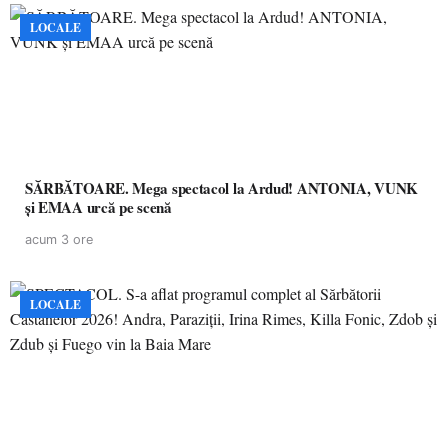
LOCALE
SĂRBĂTOARE. Mega spectacol la Ardud! ANTONIA, VUNK
și EMAA urcă pe scenă
acum 3 ore
LOCALE