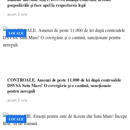
gospodăriile și face apel la respectarea legii
acum 2 ore
LOCALE
CONTROALE. Amenzi de peste 11.000 de lei după controalele
DSVSA Satu Mare! O covrigărie și o cantină, sancționate
pentru nereguli
acum 2 ore
LOCALE