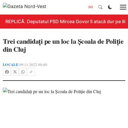
REPLICĂ. Deputatul PSD Mircea Govor îl atacă dur pe Ilie B
Trei candidați pe un loc la Școala de Poliție
din Cluj
LOCALE
09.11.2022 00:00
•