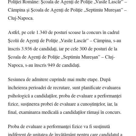
Poliției Române: Școala de Agenți de Poliție „Vasile Lascăr” –
Câmpina și Școala de Agenți de Poliție „Septimiu Mureșan” –
Cluj-Napoca.
Astfel, pe cele 1.340 de posturi scoase la concurs în cadrul
Școlii de Agenți de Poliție „Vasile Lascăr” – Câmpina, s-au
înscris 3.936 de candidați, iar pe cele 300 de posturi de la
Școala de Agenți de Poliție „Septimiu Mureșan” – Cluj-
Napoca, s-au înscris 949 de candidați.
Sesiunea de admitere cuprinde mai multe etape. După
încheierea perioadei de recrutare, sunt planificate evaluarea
psihologică a candidaților, proba de evaluare a performanței
fizice, susținerea probei de evaluare a cunoștințelor, iar, la
final, examinarea medicală a candidaților rămași în concurs.
Proba de evaluare a performanței fizice va fi susținută
indiferent de unitatea de învățământ pentru care candidatul a