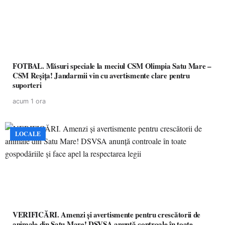
FOTBAL. Măsuri speciale la meciul CSM Olimpia Satu Mare –
CSM Reșița! Jandarmii vin cu avertismente clare pentru
suporteri
acum 1 ora
LOCALE
VERIFICĂRI. Amenzi și avertismente pentru crescătorii de
animale din Satu Mare! DSVSA anunță controale în toate