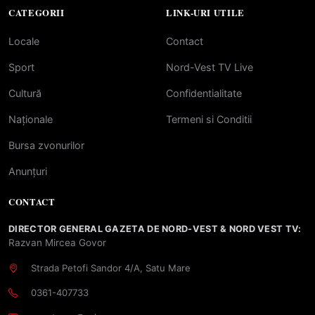
CATEGORII
LINK-URI UTILE
Locale
Contact
Sport
Nord-Vest TV Live
Cultură
Confidentialitate
Naționale
Termeni si Conditii
Bursa zvonurilor
Anunțuri
CONTACT
DIRECTOR GENERAL GAZETA DE NORD-VEST & NORD VEST TV:
Razvan Mircea Govor
Strada Petofi Sandor 4/A, Satu Mare
0361-407733