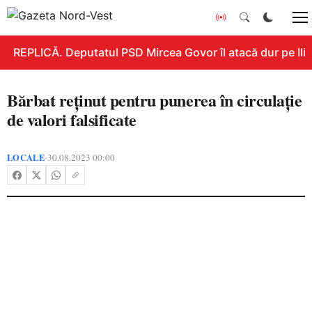
REPLICĂ. Deputatul PSD Mircea Govor îl atacă dur pe Ilie B
Bărbat reținut pentru punerea în circulație
de valori falsificate
LOCALE
30.08.2023 00:00
•