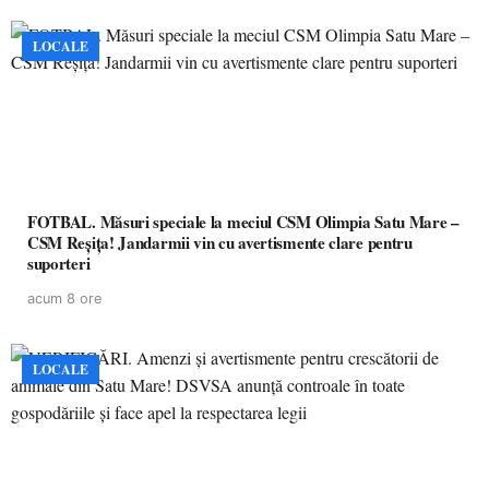
LOCALE
FOTBAL. Măsuri speciale la meciul CSM Olimpia Satu Mare –
CSM Reșița! Jandarmii vin cu avertismente clare pentru
suporteri
acum 8 ore
LOCALE