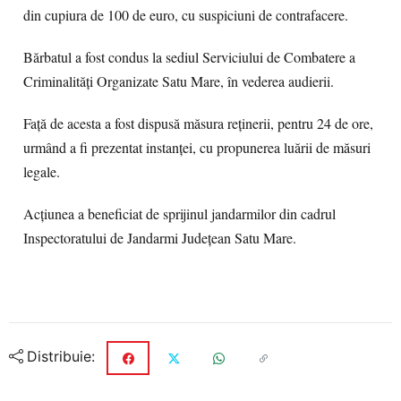
din cupiura de 100 de euro, cu suspiciuni de contrafacere.
Bărbatul a fost condus la sediul Serviciului de Combatere a
Criminalități Organizate Satu Mare, în vederea audierii.
Față de acesta a fost dispusă măsura reținerii, pentru 24 de ore,
urmând a fi prezentat instanței, cu propunerea luării de măsuri
legale.
Acțiunea a beneficiat de sprijinul jandarmilor din cadrul
Inspectoratului de Jandarmi Județean Satu Mare.
Distribuie: