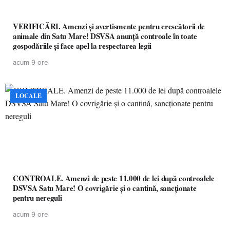
VERIFICĂRI. Amenzi și avertismente pentru crescătorii de
animale din Satu Mare! DSVSA anunță controale în toate
gospodăriile și face apel la respectarea legii
acum 9 ore
LOCALE
CONTROALE. Amenzi de peste 11.000 de lei după controalele
DSVSA Satu Mare! O covrigărie și o cantină, sancționate
pentru nereguli
acum 9 ore