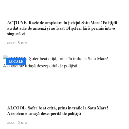
ACȚIUNE. Razie de amploare în județul Satu Mare! Polițiștii
au dat sute de amenzi și au lăsat 14 șoferi fără permis într-o
singură zi
acum 5 ore
LOCALE
ALCOOL. Șofer beat criță, prins în trafic la Satu Mare!
Alcoolemie uriașă descoperită de polițiști
acum 5 ore