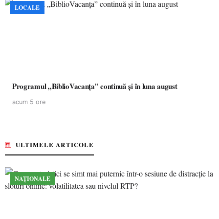
LOCALE
Programul „BiblioVacanța” continuă și în luna august
acum 5 ore
ULTIMELE ARTICOLE
NAȚIONALE