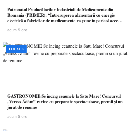
Patronatul Producătorilor Industriali de Medicamente din
România (PRIMER): “Întreruperea alimentării cu energie
electrică a fabricilor de medicamente va pune în pericol accesul
pacienților la medicamente esențiale
acum 5 ore
LOCALE
GASTRONOMIE Se încing ceaunele la Satu Mare! Concursul
„Veress Ádám” revine cu preparate spectaculoase, premii și un
jurat de renume
acum 5 ore