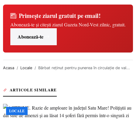
Primește ziarul gratuit pe email!
Abonează-te și citești ziarul Gazeta Nord-Vest zilnic, gratuit.
Abonează-te
Acasa
Locale
Bărbat reținut pentru punerea în circulație de val...
ARTICOLE SIMILARE
LOCALE