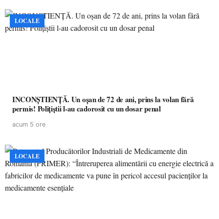
LOCALE
INCONȘTIENȚĂ. Un oșan de 72 de ani, prins la volan fără
permis! Polițiștii l-au cadorosit cu un dosar penal
acum 5 ore
LOCALE