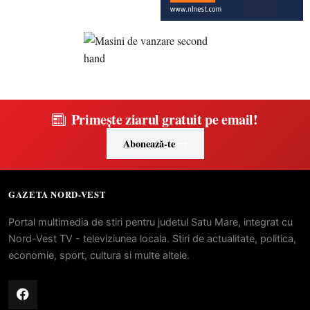
Primește ziarul gratuit pe email!
Abonează-te
GAZETA NORD-VEST
Portal multimedia de stiri pentru judetul Satu Mare, integrat cu
Nord-Vest TV - televiziunea locala. Stiri de actualitate, politica,
economie, sport, cultura si multe altele.